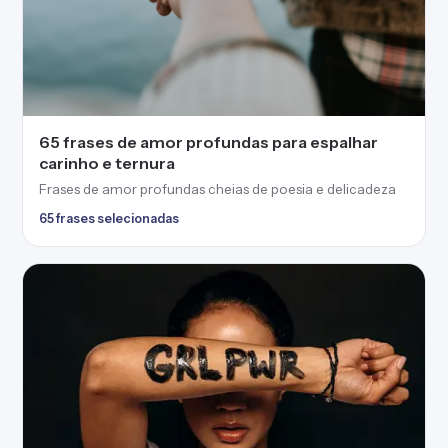
65 frases de amor profundas para espalhar
carinho e ternura
Frases de amor profundas cheias de poesia e delicadeza
65 frases selecionadas