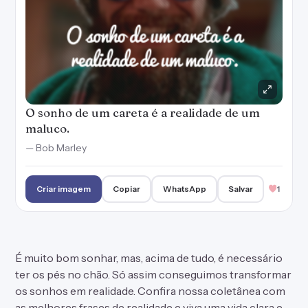
O sonho de um careta é a realidade de um
maluco.
— Bob Marley
Criar imagem
Copiar
WhatsApp
Salvar
1
É muito bom sonhar, mas, acima de tudo, é necessário
ter os pés no chão. Só assim conseguimos transformar
os sonhos em realidade. Confira nossa coletânea com
as melhores frases de realidade e viva uma vida clara e