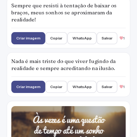
Sempre que resisti à tentação de baixar os
braços, meus sonhos se aproximaram da
realidade!
Criar imagem
Copiar
WhatsApp
Salvar
1
Nada é mais triste do que viver fugindo da
realidade e sempre acreditando na ilusão.
Criar imagem
Copiar
WhatsApp
Salvar
1