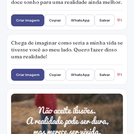
doce sonho para uma realidade ainda melhor.
Criar imagem
Copiar
WhatsApp
Salvar
1
Chega de imaginar como seria a minha vida se
tivesse você ao meu lado. Quero fazer disso
uma realidade!
Criar imagem
Copiar
WhatsApp
Salvar
1