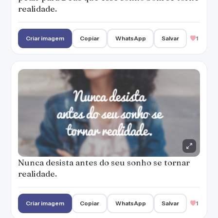
realidade.
Criar imagem
Copiar
WhatsApp
Salvar
1
Nunca desista antes do seu sonho se tornar
realidade.
Criar imagem
Copiar
WhatsApp
Salvar
1