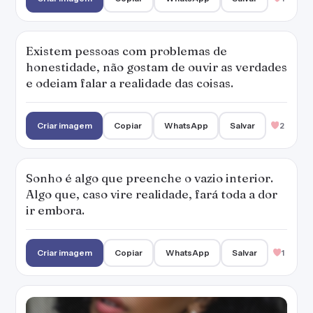
Existem pessoas com problemas de
honestidade, não gostam de ouvir as verdades
e odeiam falar a realidade das coisas.
Criar imagem
Copiar
WhatsApp
Salvar
2
Sonho é algo que preenche o vazio interior.
Algo que, caso vire realidade, fará toda a dor
ir embora.
Criar imagem
Copiar
WhatsApp
Salvar
1