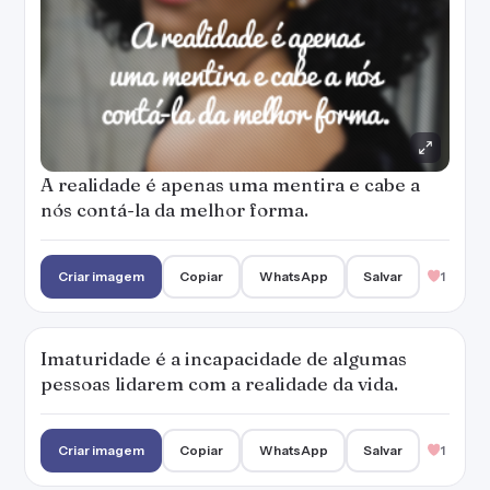
A realidade é apenas uma mentira e cabe a
nós contá-la da melhor forma.
Criar imagem
Copiar
WhatsApp
Salvar
1
Imaturidade é a incapacidade de algumas
pessoas lidarem com a realidade da vida.
Criar imagem
Copiar
WhatsApp
Salvar
1