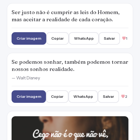
Ser justo não é cumprir as leis do Homem,
mas aceitar a realidade de cada coração.
Criar imagem
Copiar
WhatsApp
Salvar
1
Se podemos sonhar, também podemos tornar
nossos sonhos realidade.
— Walt Disney
Criar imagem
Copiar
WhatsApp
Salvar
2