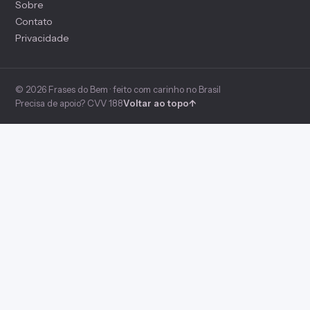
Sobre
Contato
Privacidade
© 2026 Frases do Bem · feito com carinho no Brasil
Precisa de apoio? CVV 188
Voltar ao topo
↑