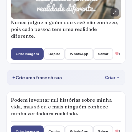
Nunca julgue alguém que você não conhece,
pois cada pessoa tem uma realidade
diferente.
Criar imagem
Copiar
WhatsApp
Salvar
1
✦
Crie uma frase só sua
Criar
Podem inventar mil histórias sobre minha
vida, mas só eu e mais ninguém conhece
minha verdadeira realidade.
Criar imagem
Copiar
WhatsApp
Salvar
1