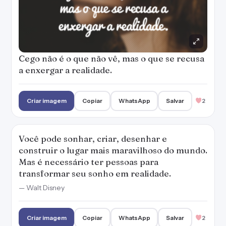
Cego não é o que não vê, mas o que se recusa
a enxergar a realidade.
Criar imagem
Copiar
WhatsApp
Salvar
2
Você pode sonhar, criar, desenhar e
construir o lugar mais maravilhoso do mundo.
Mas é necessário ter pessoas para
transformar seu sonho em realidade.
— Walt Disney
Criar imagem
Copiar
WhatsApp
Salvar
2