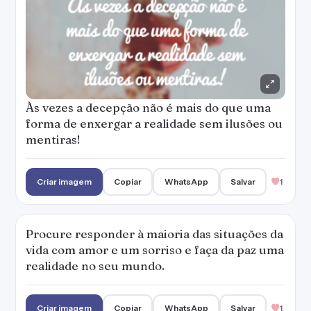
Às vezes a decepção não é mais do que uma
forma de enxergar a realidade sem ilusões ou
mentiras!
Criar imagem
Copiar
WhatsApp
Salvar
1
Procure responder à maioria das situações da
vida com amor e um sorriso e faça da paz uma
realidade no seu mundo.
Criar imagem
Copiar
WhatsApp
Salvar
1