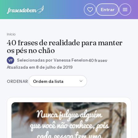
Entrar
Início
40 frases de realidade para manter
os pés no chão
Selecionadas por Vanessa Fenelon
·
40 frases
·
VF
Atualizada em 8 de julho de 2019
Ordenar frases
ORDENAR