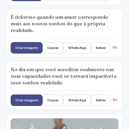
É doloroso quando um amor corresponde
mais aos nossos sonhos do que à própria
realidade.
Criar imagem
Copiar
WhatsApp
Salvar
1
No dia em que você acreditar realmente nas
suas capacidades você se tornará imparável e
seus sonhos realidade.
Criar imagem
Copiar
WhatsApp
Salvar
1