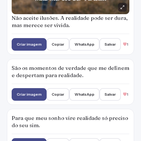
Não aceite ilusões. A realidade pode ser dura,
mas merece ser vivida.
Criar imagem
Copiar
WhatsApp
Salvar
1
São os momentos de verdade que me definem
e despertam para realidade.
Criar imagem
Copiar
WhatsApp
Salvar
1
Para que meu sonho vire realidade só preciso
do seu sim.