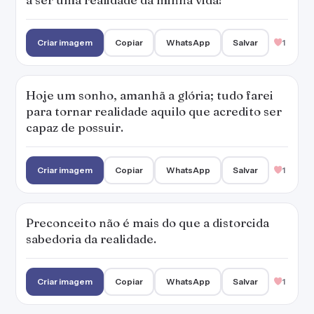
Criar imagem
Copiar
WhatsApp
Salvar
1
Hoje um sonho, amanhã a glória; tudo farei
para tornar realidade aquilo que acredito ser
capaz de possuir.
Criar imagem
Copiar
WhatsApp
Salvar
1
Preconceito não é mais do que a distorcida
sabedoria da realidade.
Criar imagem
Copiar
WhatsApp
Salvar
1