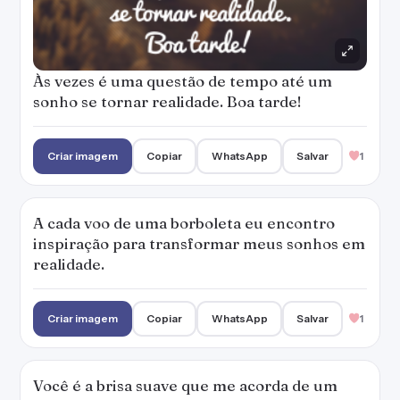
Às vezes é uma questão de tempo até um
sonho se tornar realidade. Boa tarde!
Criar imagem
Copiar
WhatsApp
Salvar
1
A cada voo de uma borboleta eu encontro
inspiração para transformar meus sonhos em
realidade.
Criar imagem
Copiar
WhatsApp
Salvar
1
Você é a brisa suave que me acorda de um