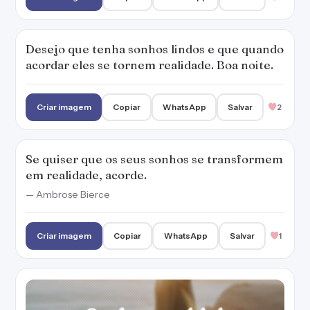
Desejo que tenha sonhos lindos e que quando
acordar eles se tornem realidade. Boa noite.
Criar imagem
Copiar
WhatsApp
Salvar
2
Se quiser que os seus sonhos se transformem
em realidade, acorde.
— Ambrose Bierce
Criar imagem
Copiar
WhatsApp
Salvar
1