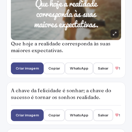
Que hoje a realidade corresponda às suas
maiores expectativas.
Criar imagem
Copiar
WhatsApp
Salvar
1
A chave da felicidade é sonhar; a chave do
sucesso é tornar os sonhos realidade.
Criar imagem
Copiar
WhatsApp
Salvar
1