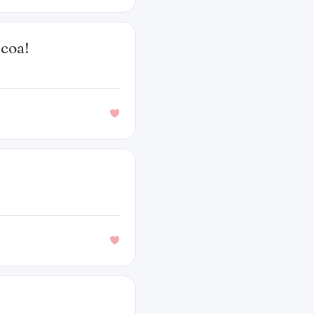
scoa!