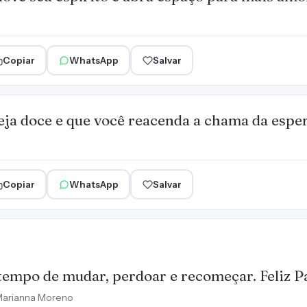
Copiar
WhatsApp
Salvar
eja doce e que você reacenda a chama da esper
Copiar
WhatsApp
Salvar
tempo de mudar, perdoar e recomeçar. Feliz P
arianna Moreno