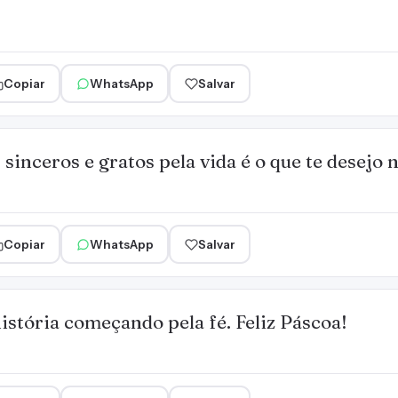
Copiar
WhatsApp
Salvar
sinceros e gratos pela vida é o que te desejo 
Copiar
WhatsApp
Salvar
istória começando pela fé. Feliz Páscoa!