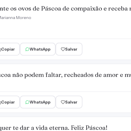
nte os ovos de Páscoa de compaixão e receba
arianna Moreno
Copiar
WhatsApp
Salvar
scoa não podem faltar, recheados de amor e m
Copiar
WhatsApp
Salvar
quer te dar a vida eterna. Feliz Páscoa!