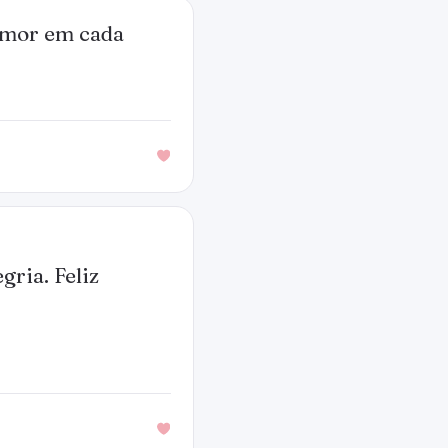
 amor em cada
gria. Feliz