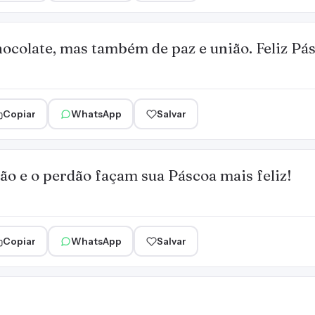
ocolate, mas também de paz e união. Feliz Pá
Copiar
WhatsApp
Salvar
o e o perdão façam sua Páscoa mais feliz!
Copiar
WhatsApp
Salvar