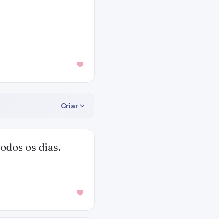
Criar
odos os dias.