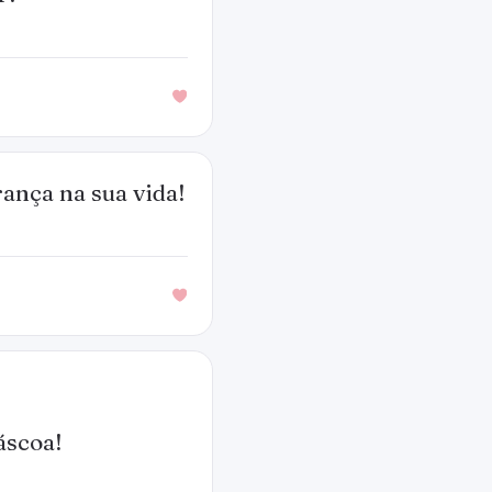
ança na sua vida!
áscoa!