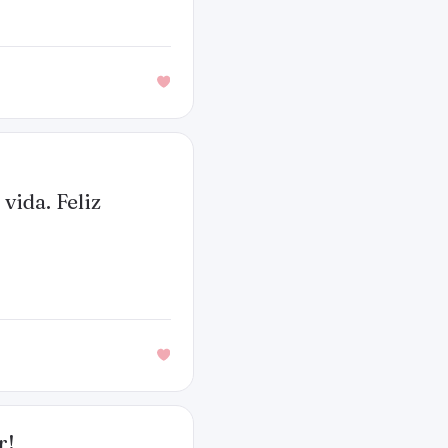
vida. Feliz
r!