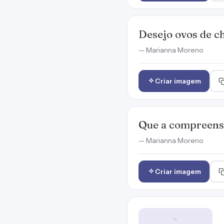
Desejo ovos de ch
— Marianna Moreno
Criar imagem
Que a compreensã
— Marianna Moreno
Criar imagem