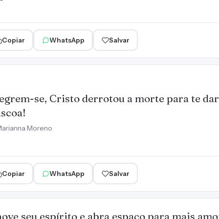
Copiar
WhatsApp
Salvar
egrem-se, Cristo derrotou a morte para te dar 
scoa!
arianna Moreno
Copiar
WhatsApp
Salvar
nove seu espírito e abra espaço para mais amo