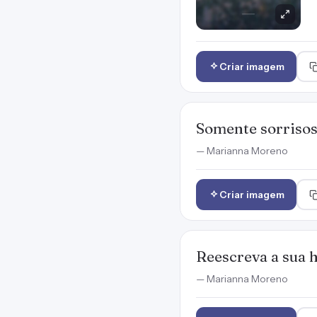
Criar imagem
Somente sorrisos 
— Marianna Moreno
Criar imagem
Reescreva a sua h
— Marianna Moreno