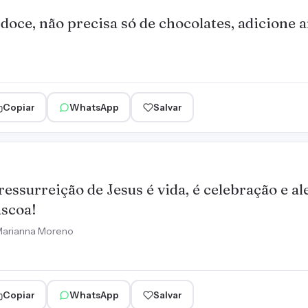
doce, não precisa só de chocolates, adicione
Copiar
WhatsApp
Salvar
ressurreição de Jesus é vida, é celebração e ale
scoa!
arianna Moreno
Copiar
WhatsApp
Salvar