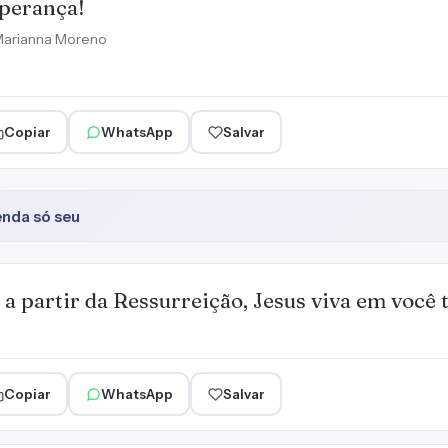
perança!
arianna Moreno
Copiar
WhatsApp
Salvar
enda só seu
 a partir da Ressurreição, Jesus viva em você t
Copiar
WhatsApp
Salvar