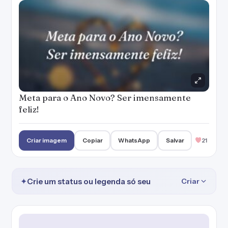
Meta para o Ano Novo? Ser imensamente
feliz!
Criar imagem
Copiar
WhatsApp
Salvar
21
✦
Crie um status ou legenda só seu
Criar