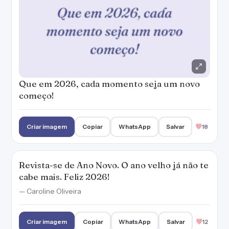
Que em 2026, cada momento seja um novo
começo!
Criar imagem
Copiar
WhatsApp
Salvar
18
Revista-se de Ano Novo. O ano velho já não te
cabe mais. Feliz 2026!
— Caroline Oliveira
Criar imagem
Copiar
WhatsApp
Salvar
12