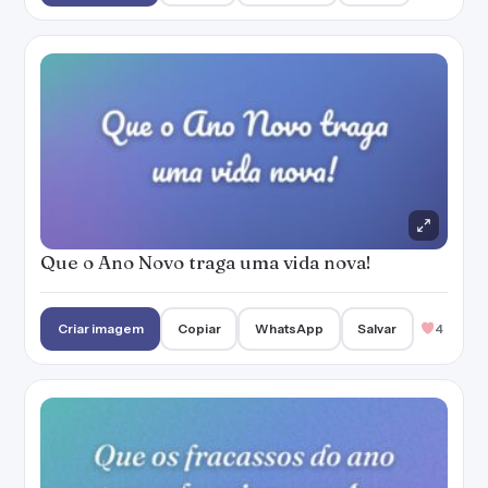
Que o Ano Novo traga uma vida nova!
Criar imagem
Copiar
WhatsApp
Salvar
4