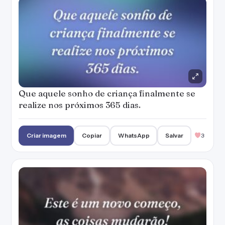
Que aquele sonho de criança finalmente se
realize nos próximos 365 dias.
Criar imagem
Copiar
WhatsApp
Salvar
3