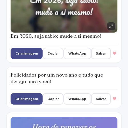
Em 2026, seja sábio: mude a si mesmo!
Criar imagem
Copiar
WhatsApp
Salvar
Felicidades por um novo ano é tudo que
desejo para você!
Criar imagem
Copiar
WhatsApp
Salvar