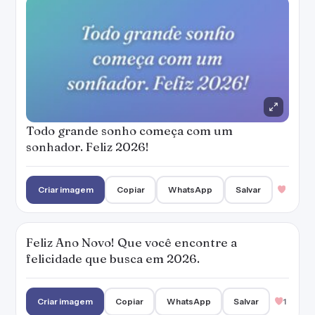
Todo grande sonho começa com um
sonhador. Feliz 2026!
Criar imagem
Copiar
WhatsApp
Salvar
Feliz Ano Novo! Que você encontre a
felicidade que busca em 2026.
Criar imagem
Copiar
WhatsApp
Salvar
1