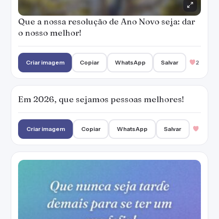
Que a nossa resolução de Ano Novo seja: dar
o nosso melhor!
Criar imagem
Copiar
WhatsApp
Salvar
2
Em 2026, que sejamos pessoas melhores!
Criar imagem
Copiar
WhatsApp
Salvar