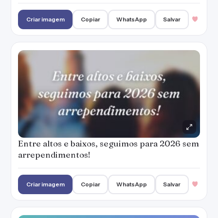
Criar imagem
Copiar
WhatsApp
Salvar
Entre altos e baixos, seguimos para 2026 sem
arrependimentos!
Criar imagem
Copiar
WhatsApp
Salvar