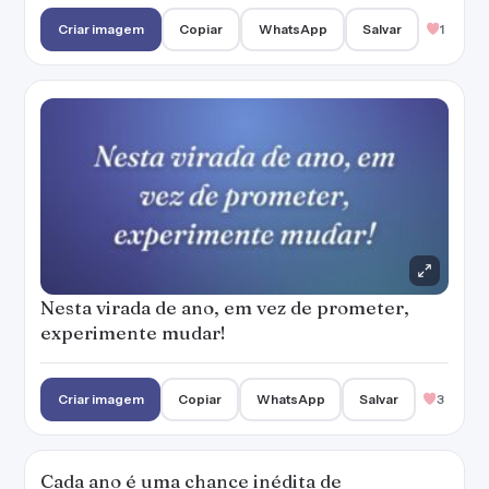
Criar imagem
Copiar
WhatsApp
Salvar
1
Nesta virada de ano, em vez de prometer,
experimente mudar!
Criar imagem
Copiar
WhatsApp
Salvar
3
Cada ano é uma chance inédita de