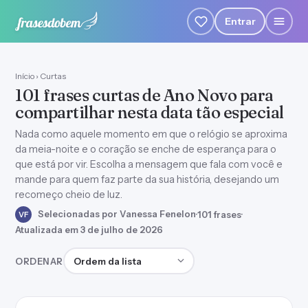
Entrar
Início
›
Curtas
101 frases curtas de Ano Novo para
compartilhar nesta data tão especial
Nada como aquele momento em que o relógio se aproxima
da meia-noite e o coração se enche de esperança para o
que está por vir. Escolha a mensagem que fala com você e
mande para quem faz parte da sua história, desejando um
recomeço cheio de luz.
Selecionadas por Vanessa Fenelon
·
101 frases
·
VF
Atualizada em 3 de julho de 2026
Ordenar frases
ORDENAR