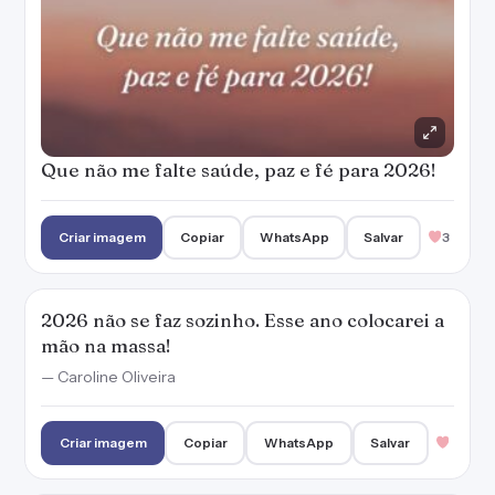
Que não me falte saúde, paz e fé para 2026!
Criar imagem
Copiar
WhatsApp
Salvar
3
2026 não se faz sozinho. Esse ano colocarei a
mão na massa!
— Caroline Oliveira
Criar imagem
Copiar
WhatsApp
Salvar