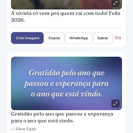
A vitória só vem pra quem vai com tudo! Feliz
2026.
Criar imagem
Copiar
WhatsApp
Salvar
4
Gratidão pelo ano que passou e esperança
para o ano que está vindo.
— Aline Saab