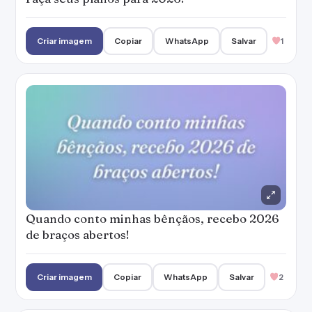
Criar imagem
Copiar
WhatsApp
Salvar
1
Quando conto minhas bênçãos, recebo 2026
de braços abertos!
Criar imagem
Copiar
WhatsApp
Salvar
2