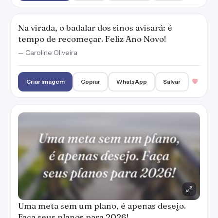
Na virada, o badalar dos sinos avisará: é
tempo de recomeçar. Feliz Ano Novo!
— Caroline Oliveira
Criar imagem
Copiar
WhatsApp
Salvar
Uma meta sem um plano, é apenas desejo.
Faça seus planos para 2026!