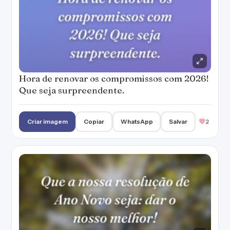
Hora de renovar os compromissos com 2026!
Que seja surpreendente.
Criar imagem
Copiar
WhatsApp
Salvar
2