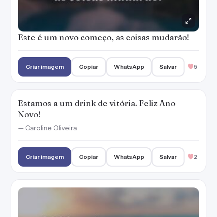
Este é um novo começo, as coisas mudarão!
Criar imagem
Copiar
WhatsApp
Salvar
5
Estamos a um drink de vitória. Feliz Ano
Novo!
— Caroline Oliveira
Criar imagem
Copiar
WhatsApp
Salvar
2