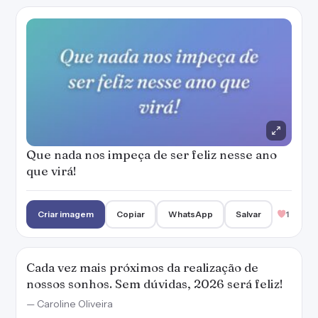
Que nada nos impeça de ser feliz nesse ano
que virá!
Criar imagem
Copiar
WhatsApp
Salvar
1
Cada vez mais próximos da realização de
nossos sonhos. Sem dúvidas, 2026 será feliz!
— Caroline Oliveira