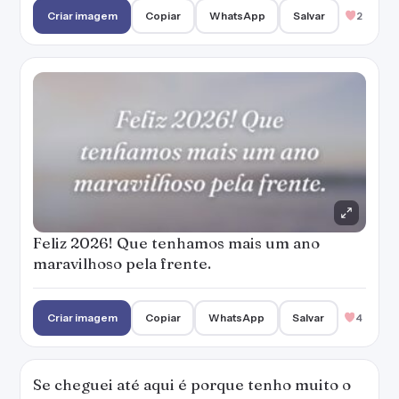
Criar imagem
Copiar
WhatsApp
Salvar
2
Feliz 2026! Que tenhamos mais um ano
maravilhoso pela frente.
Criar imagem
Copiar
WhatsApp
Salvar
4
Se cheguei até aqui é porque tenho muito o