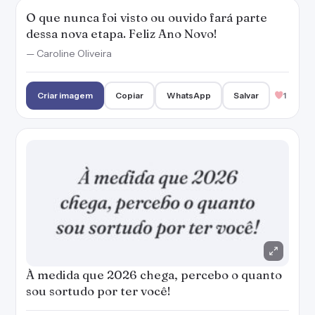
O que nunca foi visto ou ouvido fará parte
dessa nova etapa. Feliz Ano Novo!
— Caroline Oliveira
Criar imagem
Copiar
WhatsApp
Salvar
1
À medida que 2026 chega, percebo o quanto
sou sortudo por ter você!