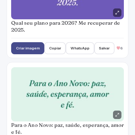
Qual seu plano para 2026? Me recuperar de
2025.
Criar imagem
Copiar
WhatsApp
Salvar
6
Para o Ano Novo: paz, saúde, esperança, amor
e fé.