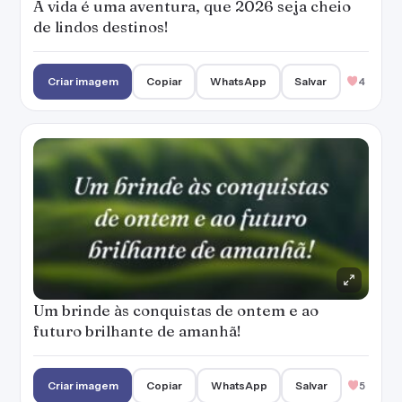
A vida é uma aventura, que 2026 seja cheio
de lindos destinos!
Criar imagem
Copiar
WhatsApp
Salvar
4
Um brinde às conquistas de ontem e ao
futuro brilhante de amanhã!
Criar imagem
Copiar
WhatsApp
Salvar
5