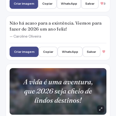
Criar imagem
Copiar
WhatsApp
Salvar
3
Não há acaso para a existência. Viemos para
fazer de 2026 um ano feliz!
— Caroline Oliveira
Criar imagem
Copiar
WhatsApp
Salvar