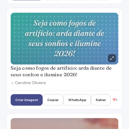
Seja como fogos de artifício: arda diante de
seus sonhos e ilumine 2026!
— Caroline Oliveira
Criar imagem
Copiar
WhatsApp
Salvar
1