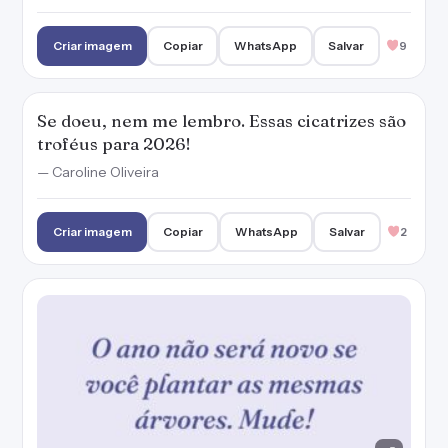
Criar imagem
Copiar
WhatsApp
Salvar
9
Se doeu, nem me lembro. Essas cicatrizes são
troféus para 2026!
— Caroline Oliveira
Criar imagem
Copiar
WhatsApp
Salvar
2