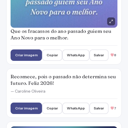
Que os fracassos do ano passado guiem seu
Ano Novo para o melhor.
Criar imagem
Copiar
WhatsApp
Salvar
8
Recomece, pois o passado não determina seu
futuro. Feliz 2026!
— Caroline Oliveira
Criar imagem
Copiar
WhatsApp
Salvar
7