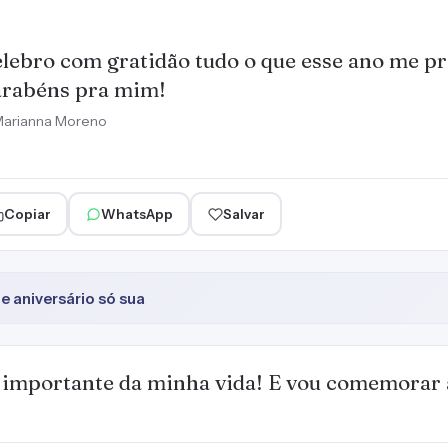
lebro com gratidão tudo o que esse ano me p
rabéns pra mim!
arianna Moreno
Copiar
WhatsApp
Salvar
 aniversário só sua
s importante da minha vida! E vou comemorar à