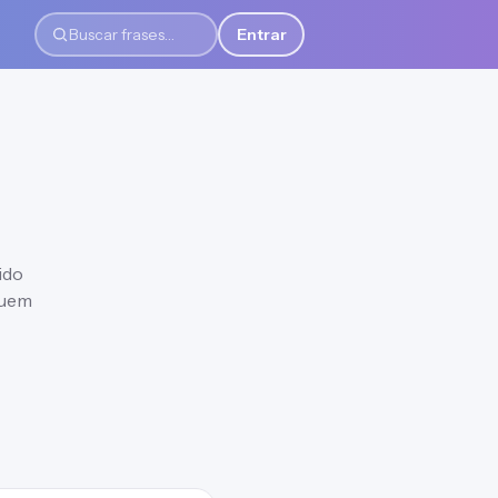
Entrar
Buscar frases
ido
quem