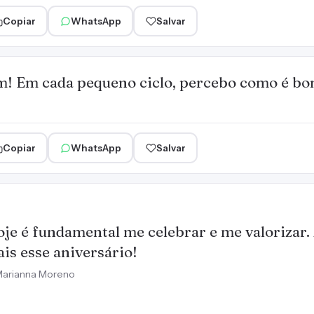
Copiar
WhatsApp
Salvar
! Em cada pequeno ciclo, percebo como é bom
Copiar
WhatsApp
Salvar
je é fundamental me celebrar e me valorizar.
is esse aniversário!
arianna Moreno