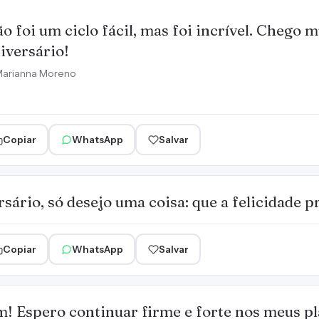
o foi um ciclo fácil, mas foi incrível. Chego 
iversário!
arianna Moreno
Copiar
WhatsApp
Salvar
sário, só desejo uma coisa: que a felicidade p
Copiar
WhatsApp
Salvar
! Espero continuar firme e forte nos meus pl