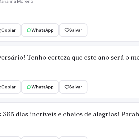
arianna Moreno
Copiar
WhatsApp
Salvar
versário! Tenho certeza que este ano será o m
Copiar
WhatsApp
Salvar
365 dias incríveis e cheios de alegrias! Para