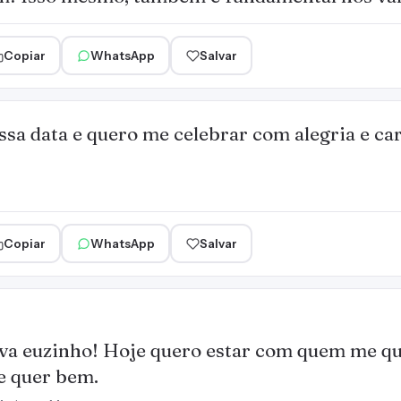
Copiar
WhatsApp
Salvar
ssa data e quero me celebrar com alegria e ca
Copiar
WhatsApp
Salvar
va euzinho! Hoje quero estar com quem me qu
 quer bem.