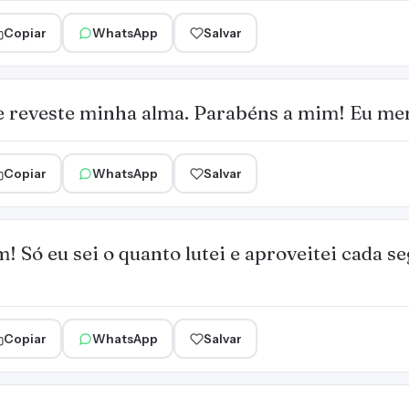
Copiar
WhatsApp
Salvar
ue reveste minha alma. Parabéns a mim! Eu me
Copiar
WhatsApp
Salvar
 Só eu sei o quanto lutei e aproveitei cada se
Copiar
WhatsApp
Salvar