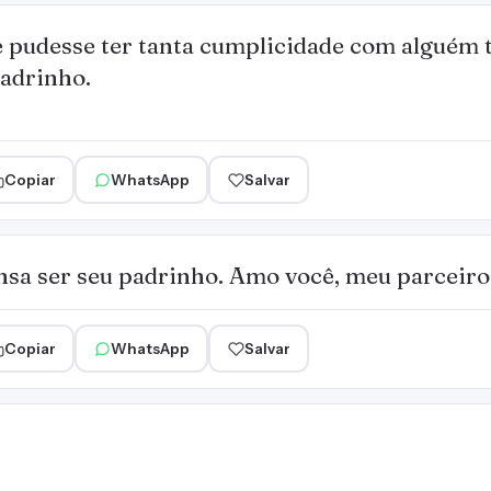
 pudesse ter tanta cumplicidade com alguém 
padrinho.
Copiar
WhatsApp
Salvar
sa ser seu padrinho. Amo você, meu parceiro
Copiar
WhatsApp
Salvar