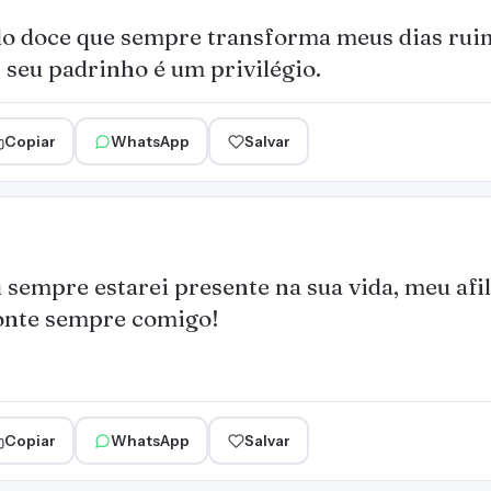
do doce que sempre transforma meus dias ru
r seu padrinho é um privilégio.
Copiar
WhatsApp
Salvar
 sempre estarei presente na sua vida, meu afi
nte sempre comigo!
Copiar
WhatsApp
Salvar