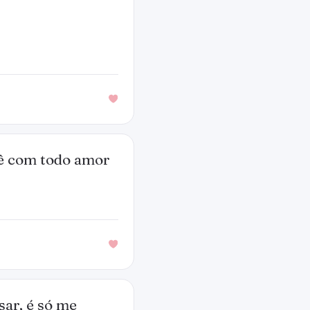
cê com todo amor
sar, é só me