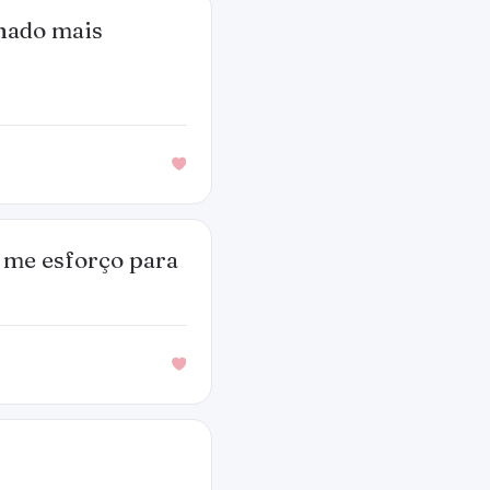
lhado mais
, me esforço para