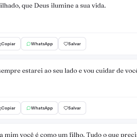
ilhado, que Deus ilumine a sua vida.
Copiar
WhatsApp
Salvar
sempre estarei ao seu lado e vou cuidar de vo
Copiar
WhatsApp
Salvar
a mim você é como um filho. Tudo o que preci