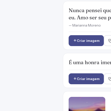
Nunca pensei que
eu. Amo ser seu 
— Marianna Moreno
Criar imagem
É uma honra imen
Criar imagem