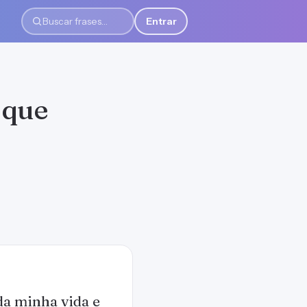
Entrar
Buscar frases
 que
da minha vida e