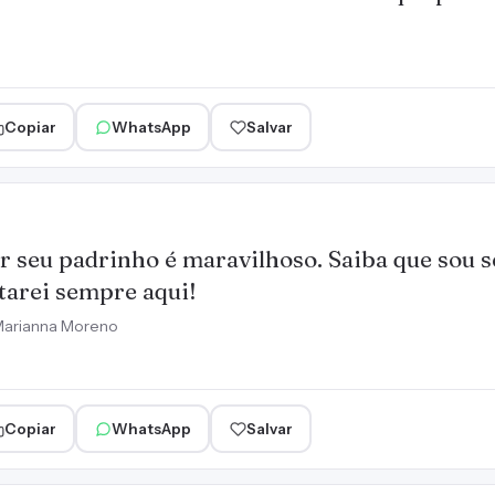
Copiar
WhatsApp
Salvar
r seu padrinho é maravilhoso. Saiba que sou s
tarei sempre aqui!
arianna Moreno
Copiar
WhatsApp
Salvar