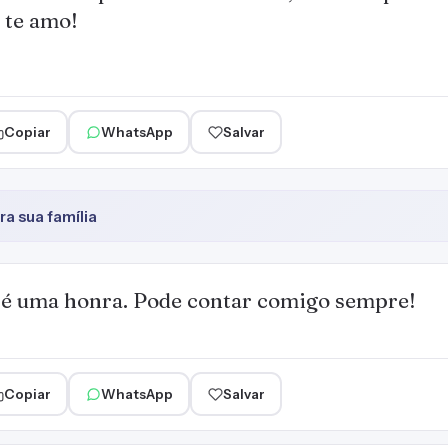
 te amo!
Copiar
WhatsApp
Salvar
a sua família
 é uma honra. Pode contar comigo sempre!
Copiar
WhatsApp
Salvar