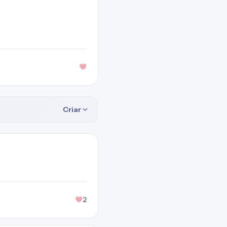
Criar
2