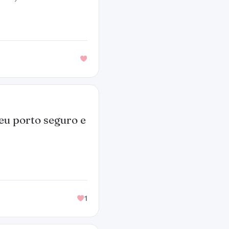
eu porto seguro e
1