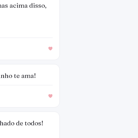
as acima disso,
inho te ama!
hado de todos!