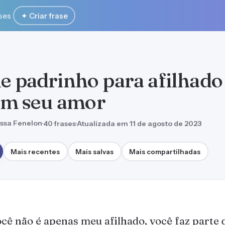
ses
✦ Criar frase
de padrinho para afilhado
m seu amor
ssa Fenelon
·
40 frases
·
Atualizada em 11 de agosto de 2023
Mais recentes
Mais salvas
Mais compartilhadas
cê não é apenas meu afilhado, você faz parte 