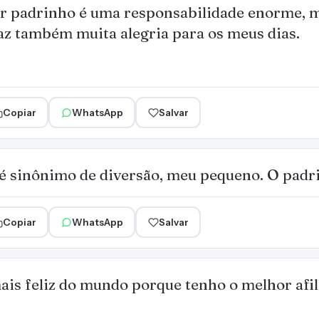
r padrinho é uma responsabilidade enorme, m
az também muita alegria para os meus dias.
Copiar
WhatsApp
Salvar
o é sinônimo de diversão, meu pequeno. O padr
Copiar
WhatsApp
Salvar
ais feliz do mundo porque tenho o melhor afil