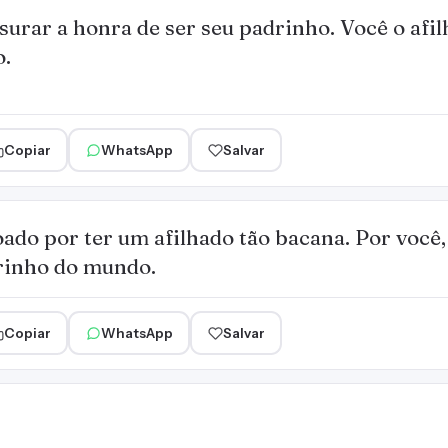
urar a honra de ser seu padrinho. Você o afi
o.
Copiar
WhatsApp
Salvar
ado por ter um afilhado tão bacana. Por você
rinho do mundo.
Copiar
WhatsApp
Salvar