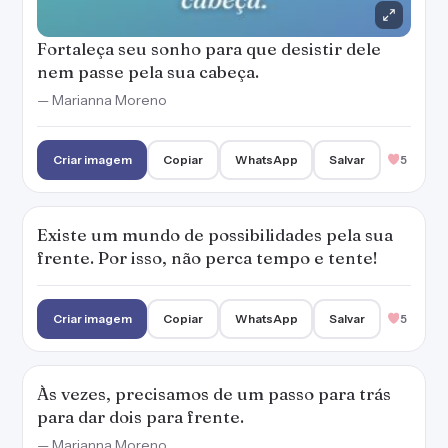
Fortaleça seu sonho para que desistir dele
nem passe pela sua cabeça.
— Marianna Moreno
Criar imagem
Copiar
WhatsApp
Salvar
5
Existe um mundo de possibilidades pela sua
frente. Por isso, não perca tempo e tente!
Criar imagem
Copiar
WhatsApp
Salvar
5
Às vezes, precisamos de um passo para trás
para dar dois para frente.
— Marianna Moreno