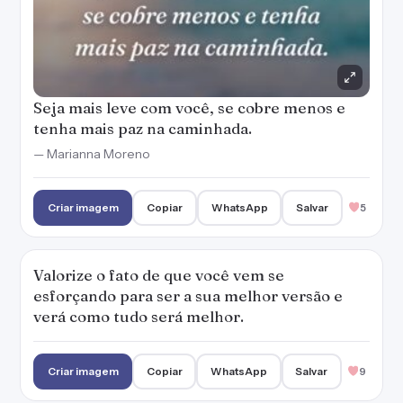
Seja mais leve com você, se cobre menos e
tenha mais paz na caminhada.
— Marianna Moreno
Criar imagem
Copiar
WhatsApp
Salvar
5
Valorize o fato de que você vem se
esforçando para ser a sua melhor versão e
verá como tudo será melhor.
Criar imagem
Copiar
WhatsApp
Salvar
9