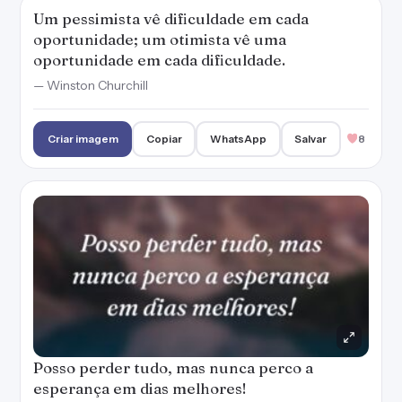
Um pessimista vê dificuldade em cada
oportunidade; um otimista vê uma
oportunidade em cada dificuldade.
— Winston Churchill
Criar imagem
Copiar
WhatsApp
Salvar
8
Posso perder tudo, mas nunca perco a
esperança em dias melhores!