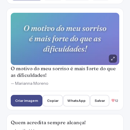
O motivo do meu sorriso é mais forte do que
as dificuldades!
— Marianna Moreno
Criar imagem
Copiar
WhatsApp
Salvar
12
Quem acredita sempre alcança!