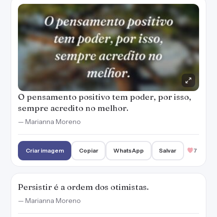
O pensamento positivo tem poder, por isso,
sempre acredito no melhor.
— Marianna Moreno
Criar imagem
Copiar
WhatsApp
Salvar
7
Persistir é a ordem dos otimistas.
— Marianna Moreno