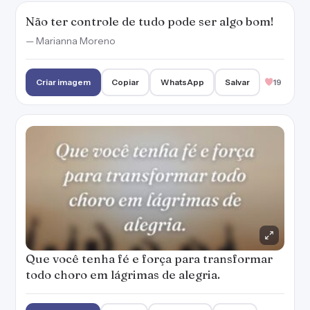
Não ter controle de tudo pode ser algo bom!
— Marianna Moreno
Criar imagem
Copiar
WhatsApp
Salvar
19
Que você tenha fé e força para transformar
todo choro em lágrimas de alegria.