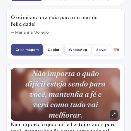
O otimismo me guia para um mar de
felicidade!
— Marianna Moreno
Criar imagem
Copiar
WhatsApp
Salvar
5
Não importa o quão difícil esteja sendo para
você, mantenha a fé e verá como tudo vai