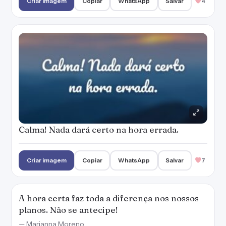
Criar imagem
Copiar
WhatsApp
Salvar
4
Calma! Nada dará certo na hora errada.
Criar imagem
Copiar
WhatsApp
Salvar
7
A hora certa faz toda a diferença nos nossos
planos. Não se antecipe!
— Marianna Moreno