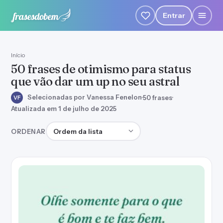
Entrar
Início
50 frases de otimismo para status
que vão dar um up no seu astral
Selecionadas por Vanessa Fenelon
·
50 frases
·
VF
Atualizada em 1 de julho de 2025
Ordenar frases
ORDENAR