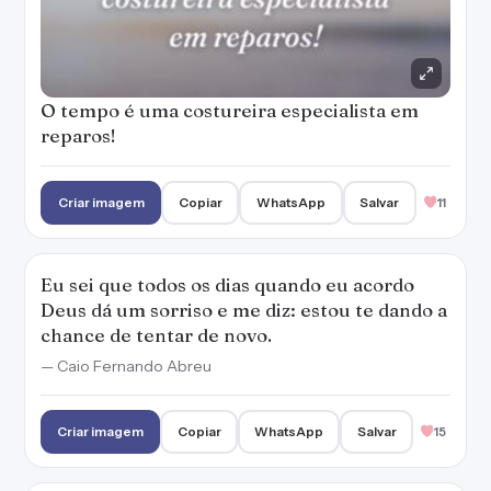
O tempo é uma costureira especialista em
reparos!
Criar imagem
Copiar
WhatsApp
Salvar
11
Eu sei que todos os dias quando eu acordo
Deus dá um sorriso e me diz: estou te dando a
chance de tentar de novo.
— Caio Fernando Abreu
Criar imagem
Copiar
WhatsApp
Salvar
15