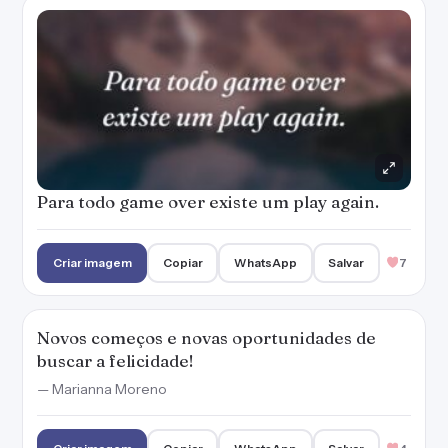
Para todo game over existe um play again.
Criar imagem
Copiar
WhatsApp
Salvar
7
Novos começos e novas oportunidades de
buscar a felicidade!
— Marianna Moreno