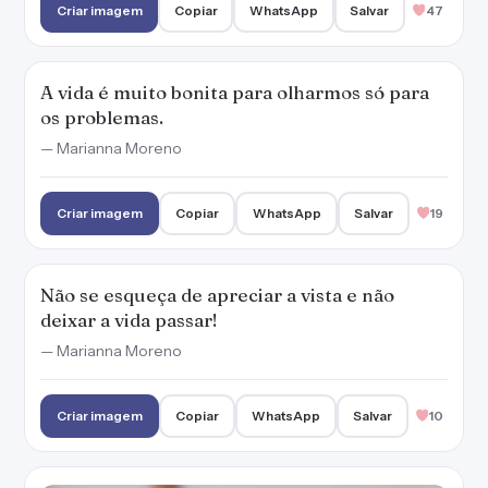
Criar imagem
Copiar
WhatsApp
Salvar
47
A vida é muito bonita para olharmos só para
os problemas.
— Marianna Moreno
Criar imagem
Copiar
WhatsApp
Salvar
19
Não se esqueça de apreciar a vista e não
deixar a vida passar!
— Marianna Moreno
Criar imagem
Copiar
WhatsApp
Salvar
10