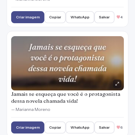
Criar imagem
Copiar
WhatsApp
Salvar
4
Jamais se esqueça que você é o protagonista
dessa novela chamada vida!
— Marianna Moreno
Criar imagem
Copiar
WhatsApp
Salvar
6