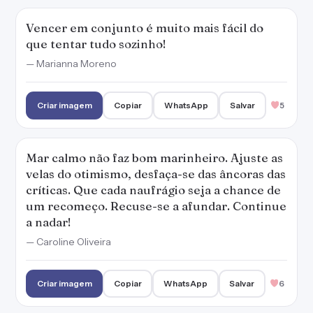
Vencer em conjunto é muito mais fácil do
que tentar tudo sozinho!
— Marianna Moreno
Criar imagem
Copiar
WhatsApp
Salvar
5
Mar calmo não faz bom marinheiro. Ajuste as
velas do otimismo, desfaça-se das âncoras das
críticas. Que cada naufrágio seja a chance de
um recomeço. Recuse-se a afundar. Continue
a nadar!
— Caroline Oliveira
Criar imagem
Copiar
WhatsApp
Salvar
6