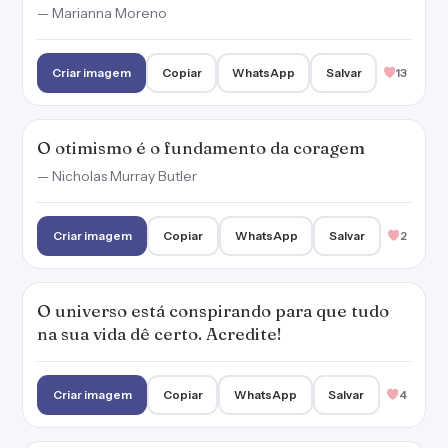
— Marianna Moreno
Criar imagem
Copiar
WhatsApp
Salvar
13
O otimismo é o fundamento da coragem
— Nicholas Murray Butler
Criar imagem
Copiar
WhatsApp
Salvar
2
O universo está conspirando para que tudo
na sua vida dê certo. Acredite!
Criar imagem
Copiar
WhatsApp
Salvar
4