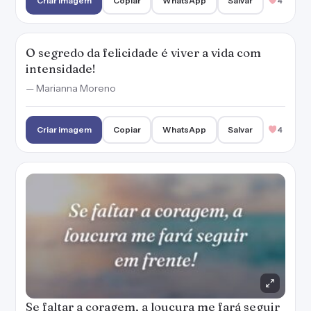
Criar imagem
Copiar
WhatsApp
Salvar
4
O segredo da felicidade é viver a vida com
intensidade!
— Marianna Moreno
Criar imagem
Copiar
WhatsApp
Salvar
4
Se faltar a coragem, a loucura me fará seguir