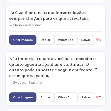
Fé é confiar que as melhores soluções
sempre chegam para os que acreditam.
— Marianna Moreno
Criar imagem
Copiar
WhatsApp
Salvar
4
Não importa o quanto você bate, mas sim o
quanto aguenta apanhar e continuar. O
quanto pode suportar e seguir em frente. É
assim que se ganha.
— Sylvester Stallone
Criar imagem
Copiar
WhatsApp
Salvar
7