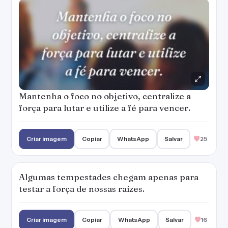
Mantenha o foco no objetivo, centralize a
força para lutar e utilize a fé para vencer.
Criar imagem
Copiar
WhatsApp
Salvar
25
Algumas tempestades chegam apenas para
testar a força de nossas raízes.
Criar imagem
Copiar
WhatsApp
Salvar
16