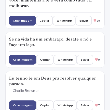
melhorar.
Criar imagem
Copiar
WhatsApp
Salvar
25
Se na vida há um embaraço, desate o nó e
faça um laço.
Criar imagem
Copiar
WhatsApp
Salvar
9
Eu tenho fé em Deus pra resolver qualquer
parada.
— Charlie Brown Jr.
Criar imagem
Copiar
WhatsApp
Salvar
7