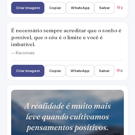
Criar imagem
Copiar
WhatsApp
Salvar
2
É necessário sempre acreditar que o sonho é
possível, que o céu é o limite e você é
imbatível.
— Racionais
Criar imagem
Copiar
WhatsApp
Salvar
6