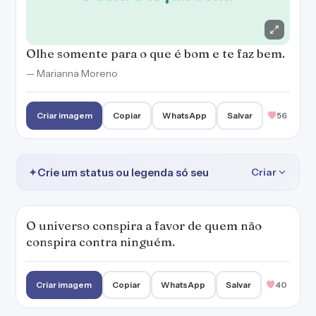
Olhe somente para o que é bom e te faz bem.
— Marianna Moreno
Criar imagem
Copiar
WhatsApp
Salvar
56
✦
Crie um status ou legenda só seu
Criar
O universo conspira a favor de quem não
conspira contra ninguém.
Criar imagem
Copiar
WhatsApp
Salvar
40