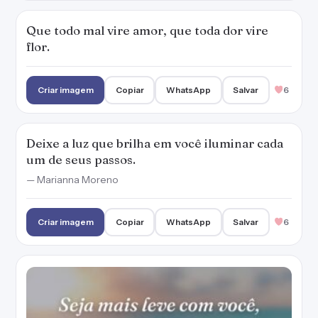
Que todo mal vire amor, que toda dor vire
flor.
Criar imagem
Copiar
WhatsApp
Salvar
6
Deixe a luz que brilha em você iluminar cada
um de seus passos.
— Marianna Moreno
Criar imagem
Copiar
WhatsApp
Salvar
6