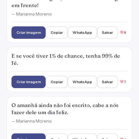
em frente!
— Marianna Moreno
Criar imagem
Copiar
WhatsApp
Salvar
8
E se você tiver 1% de chance, tenha 99% de
fé.
Criar imagem
Copiar
WhatsApp
Salvar
7
O amanhã ainda não foi escrito, cabe a nós
fazer dele um dia feliz.
— Marianna Moreno