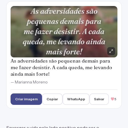
As adversidades são pequenas demais para
me fazer desistir. A cada queda, me levando
ainda mais forte!
— Marianna Moreno
Criar imagem
Copiar
WhatsApp
Salvar
5
Enxergar a vida pelo lado positivo pode ser o