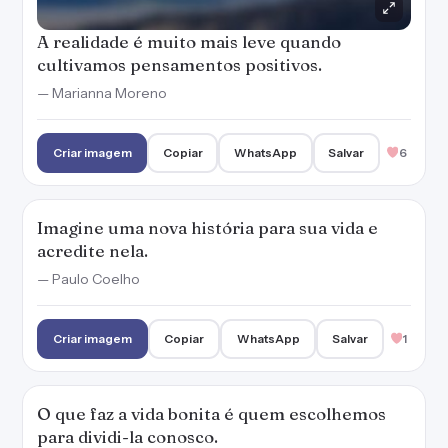
A realidade é muito mais leve quando
cultivamos pensamentos positivos.
— Marianna Moreno
Criar imagem
Copiar
WhatsApp
Salvar
6
Imagine uma nova história para sua vida e
acredite nela.
— Paulo Coelho
Criar imagem
Copiar
WhatsApp
Salvar
1
O que faz a vida bonita é quem escolhemos
para dividi-la conosco.