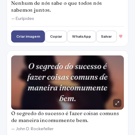
Nenhum de nós sabe o que todos nós
sabemos juntos.
— Eurípides
Criar imagem
Copiar
WhatsApp
Salvar
O segredo do sucesso é fazer coisas comuns
de maneira incomumente bem.
— John D. Rockefeller