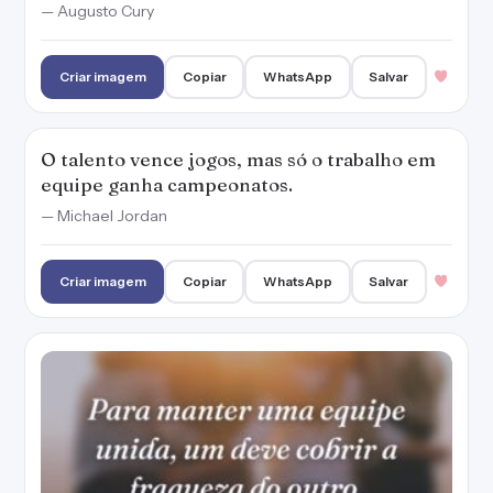
— Augusto Cury
Criar imagem
Copiar
WhatsApp
Salvar
O talento vence jogos, mas só o trabalho em
equipe ganha campeonatos.
— Michael Jordan
Criar imagem
Copiar
WhatsApp
Salvar