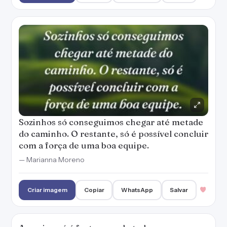
Sozinhos só conseguimos chegar até metade
do caminho. O restante, só é possível concluir
com a força de uma boa equipe.
— Marianna Moreno
Criar imagem
Copiar
WhatsApp
Salvar