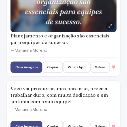
Planejamento e organização são essenciais
para equipes de sucesso.
— Marianna Moreno
Criar imagem
Copiar
WhatsApp
Salvar
Você vai prosperar, mas para isso, precisa
trabalhar duro, com muita dedicação e em
sintonia com a sua equipe!
— Marianna Moreno
Criar imagem
Copiar
WhatsApp
Salvar