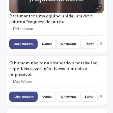
Para manter uma equipe unida, um deve
cobrir a fraqueza do outro.
— Phil Jackson
Criar imagem
Copiar
WhatsApp
Salvar
O homem não teria alcançado o possível se,
repetidas vezes, não tivesse tentado o
impossível.
— Max Weber
Criar imagem
Copiar
WhatsApp
Salvar