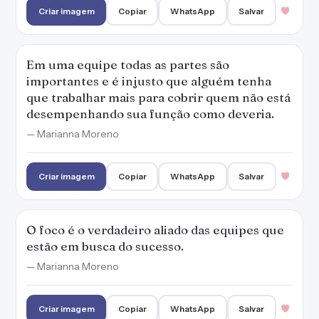
Criar imagem
Copiar
WhatsApp
Salvar
Em uma equipe todas as partes são
importantes e é injusto que alguém tenha
que trabalhar mais para cobrir quem não está
desempenhando sua função como deveria.
— Marianna Moreno
Criar imagem
Copiar
WhatsApp
Salvar
O foco é o verdadeiro aliado das equipes que
estão em busca do sucesso.
— Marianna Moreno
Criar imagem
Copiar
WhatsApp
Salvar