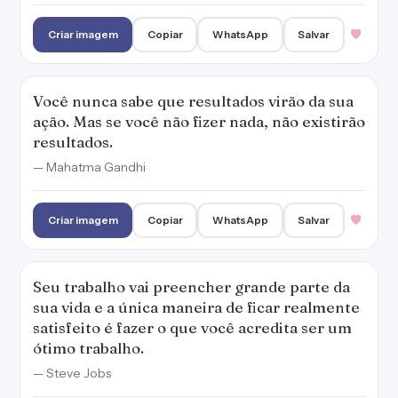
Criar imagem
Copiar
WhatsApp
Salvar
Você nunca sabe que resultados virão da sua
ação. Mas se você não fizer nada, não existirão
resultados.
— Mahatma Gandhi
Criar imagem
Copiar
WhatsApp
Salvar
Seu trabalho vai preencher grande parte da
sua vida e a única maneira de ficar realmente
satisfeito é fazer o que você acredita ser um
ótimo trabalho.
— Steve Jobs