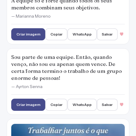
A equipe só é forte quando todos os seus
membros combinam seus objetivos.
— Marianna Moreno
Criar imagem
Copiar
WhatsApp
Salvar
Sou parte de uma equipe. Então, quando
venço, não sou eu apenas quem vence. De
certa forma termino o trabalho de um grupo
enorme de pessoas!
— Ayrton Senna
Criar imagem
Copiar
WhatsApp
Salvar