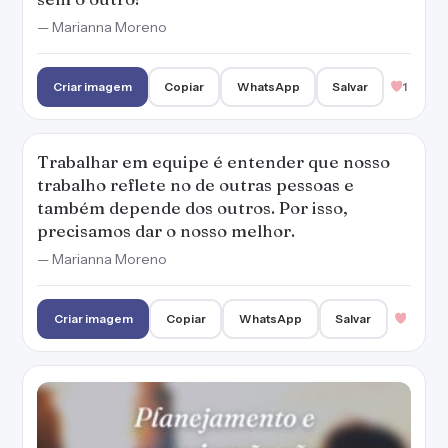
— Marianna Moreno
Criar imagem
Copiar
WhatsApp
Salvar
1
Trabalhar em equipe é entender que nosso
trabalho reflete no de outras pessoas e
também depende dos outros. Por isso,
precisamos dar o nosso melhor.
— Marianna Moreno
Criar imagem
Copiar
WhatsApp
Salvar