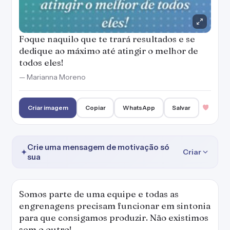
Foque naquilo que te trará resultados e se
dedique ao máximo até atingir o melhor de
todos eles!
— Marianna Moreno
Criar imagem
Copiar
WhatsApp
Salvar
Crie uma mensagem de motivação só
✦
Criar
sua
Somos parte de uma equipe e todas as
engrenagens precisam funcionar em sintonia
para que consigamos produzir. Não existimos
sem o outro!