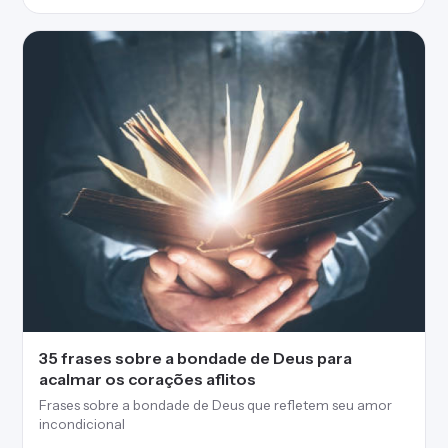
35 frases sobre a bondade de Deus para
acalmar os corações aflitos
Frases sobre a bondade de Deus que refletem seu amor
incondicional