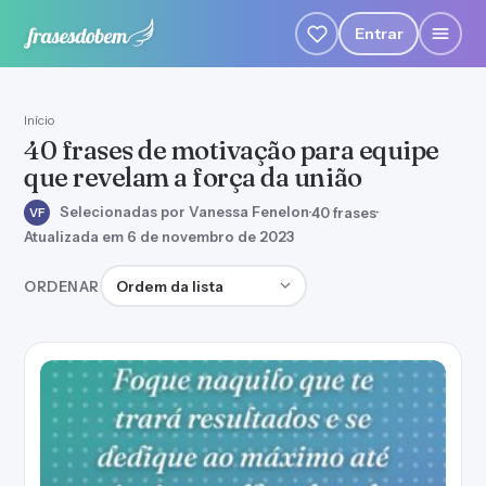
Entrar
Início
40 frases de motivação para equipe
que revelam a força da união
Selecionadas por Vanessa Fenelon
·
40 frases
·
VF
Atualizada em 6 de novembro de 2023
Ordenar frases
ORDENAR