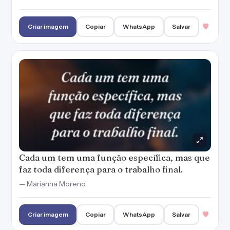
Criar imagem
Copiar
WhatsApp
Salvar
Cada um tem uma função específica, mas que
faz toda diferença para o trabalho final.
— Marianna Moreno
Criar imagem
Copiar
WhatsApp
Salvar