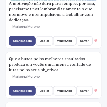
A motivação não dura para sempre, por isso,
precisamos nos lembrar diariamente o que
nos move e nos impulsiona a trabalhar com
dedicação.
— Marianna Moreno
Criar imagem
Copiar
WhatsApp
Salvar
Que a busca pelos melhores resultados
produza em vocês uma imensa vontade de
lutar pelos seus objetivos!
— Marianna Moreno
Criar imagem
Copiar
WhatsApp
Salvar