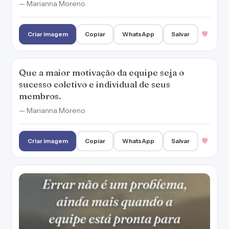
— Marianna Moreno
Criar imagem
Copiar
WhatsApp
Salvar
Que a maior motivação da equipe seja o
sucesso coletivo e individual de seus
membros.
— Marianna Moreno
Criar imagem
Copiar
WhatsApp
Salvar