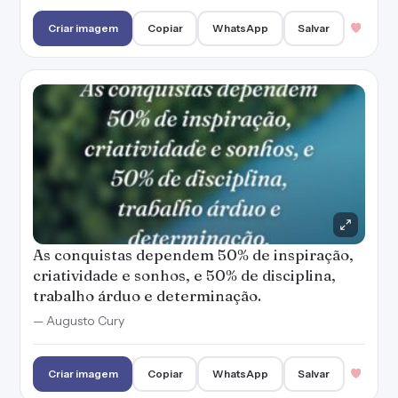
Criar imagem
Copiar
WhatsApp
Salvar
As conquistas dependem 50% de inspiração,
criatividade e sonhos, e 50% de disciplina,
trabalho árduo e determinação.
— Augusto Cury
Criar imagem
Copiar
WhatsApp
Salvar