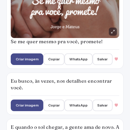
Se me quer mesmo pra você, promete!
Criar imagem
Copiar
WhatsApp
Salvar
Eu busco, às vezes, nos detalhes encontrar
você.
Criar imagem
Copiar
WhatsApp
Salvar
E quando o sol chegar, a gente ama de novo. A