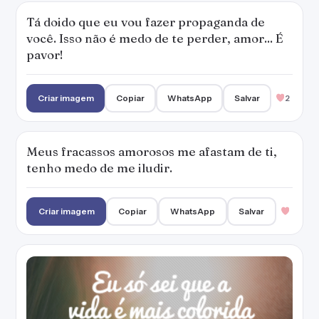
Tá doido que eu vou fazer propaganda de
você. Isso não é medo de te perder, amor... É
pavor!
Criar imagem
Copiar
WhatsApp
Salvar
2
Meus fracassos amorosos me afastam de ti,
tenho medo de me iludir.
Criar imagem
Copiar
WhatsApp
Salvar