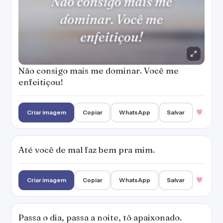
Não consigo mais me dominar. Você me
enfeitiçou!
Criar imagem
Copiar
WhatsApp
Salvar
Até você de mal faz bem pra mim.
Criar imagem
Copiar
WhatsApp
Salvar
Passa o dia, passa a noite, tô apaixonado.