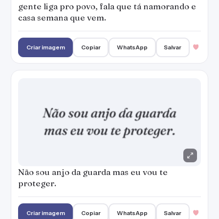
gente liga pro povo, fala que tá namorando e
casa semana que vem.
Criar imagem
Copiar
WhatsApp
Salvar
Não sou anjo da guarda mas eu vou te
proteger.
Criar imagem
Copiar
WhatsApp
Salvar