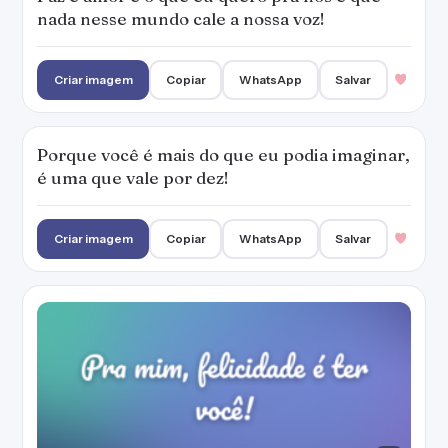
nada nesse mundo cale a nossa voz!
Criar imagem
Copiar
WhatsApp
Salvar
Porque você é mais do que eu podia imaginar,
é uma que vale por dez!
Criar imagem
Copiar
WhatsApp
Salvar