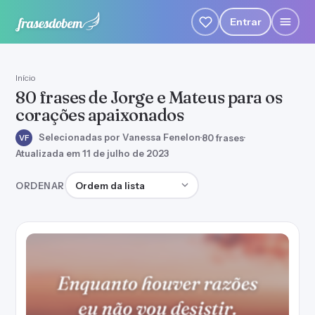
Entrar
Início
80 frases de Jorge e Mateus para os
corações apaixonados
Selecionadas por Vanessa Fenelon
·
80 frases
·
VF
Atualizada em 11 de julho de 2023
Ordenar frases
ORDENAR