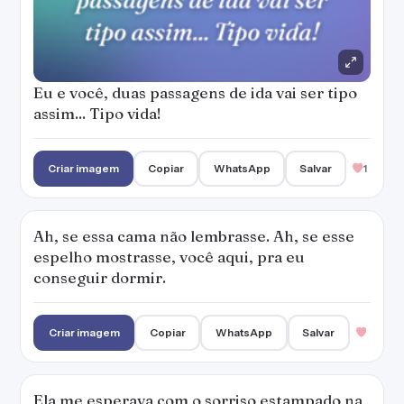
Eu e você, duas passagens de ida vai ser tipo
assim... Tipo vida!
Criar imagem
Copiar
WhatsApp
Salvar
1
Ah, se essa cama não lembrasse. Ah, se esse
espelho mostrasse, você aqui, pra eu
conseguir dormir.
Criar imagem
Copiar
WhatsApp
Salvar
Ela me esperava com o sorriso estampado na