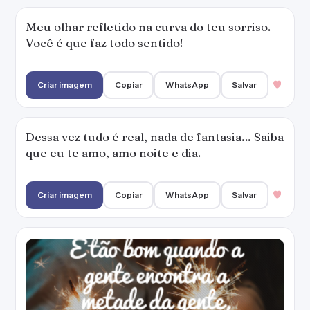
Meu olhar refletido na curva do teu sorriso.
Você é que faz todo sentido!
Criar imagem
Copiar
WhatsApp
Salvar
Dessa vez tudo é real, nada de fantasia… Saiba
que eu te amo, amo noite e dia.
Criar imagem
Copiar
WhatsApp
Salvar