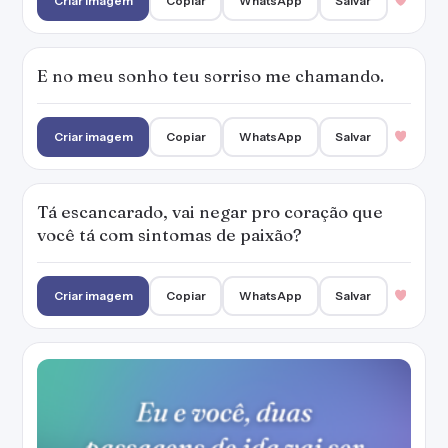
Criar imagem
Copiar
WhatsApp
Salvar
E no meu sonho teu sorriso me chamando.
Criar imagem
Copiar
WhatsApp
Salvar
Tá escancarado, vai negar pro coração que
você tá com sintomas de paixão?
Criar imagem
Copiar
WhatsApp
Salvar