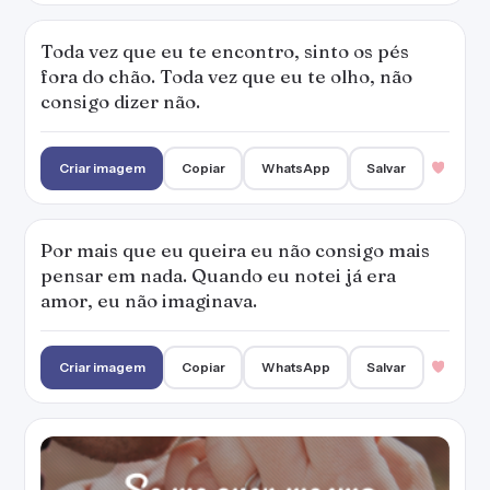
Toda vez que eu te encontro, sinto os pés
fora do chão. Toda vez que eu te olho, não
consigo dizer não.
Criar imagem
Copiar
WhatsApp
Salvar
Por mais que eu queira eu não consigo mais
pensar em nada. Quando eu notei já era
amor, eu não imaginava.
Criar imagem
Copiar
WhatsApp
Salvar