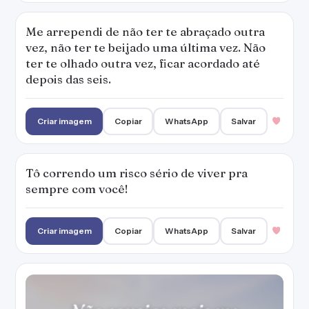
Me arrependi de não ter te abraçado outra
vez, não ter te beijado uma última vez. Não
ter te olhado outra vez, ficar acordado até
depois das seis.
Criar imagem
Copiar
WhatsApp
Salvar
Tô correndo um risco sério de viver pra
sempre com você!
Criar imagem
Copiar
WhatsApp
Salvar