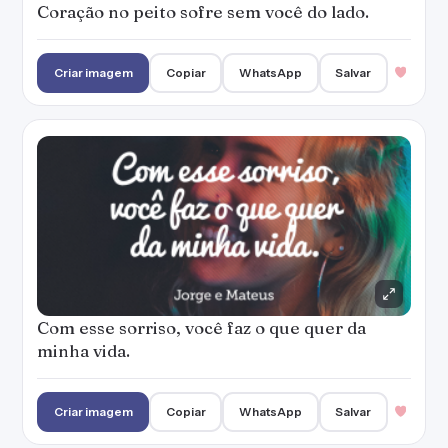
Coração no peito sofre sem você do lado.
Criar imagem
Copiar
WhatsApp
Salvar
Com esse sorriso, você faz o que quer da
minha vida.
Criar imagem
Copiar
WhatsApp
Salvar