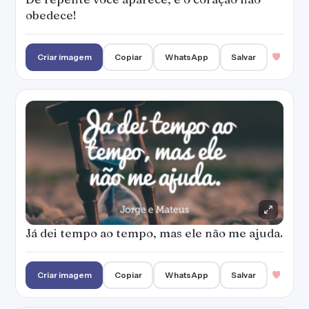
obedece!
Criar imagem
Copiar
WhatsApp
Salvar
Já dei tempo ao tempo, mas ele não me ajuda.
Criar imagem
Copiar
WhatsApp
Salvar