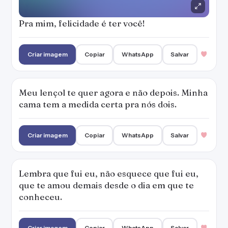
Pra mim, felicidade é ter você!
Criar imagem
Copiar
WhatsApp
Salvar
Meu lençol te quer agora e não depois. Minha
cama tem a medida certa pra nós dois.
Criar imagem
Copiar
WhatsApp
Salvar
Lembra que fui eu, não esquece que fui eu,
que te amou demais desde o dia em que te
conheceu.
Criar imagem
Copiar
WhatsApp
Salvar