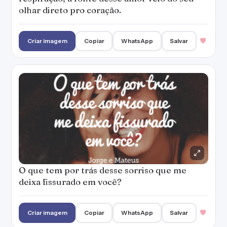
olhar direto pro coração.
Criar imagem
Copiar
WhatsApp
Salvar
O que tem por trás desse sorriso que me
deixa fissurado em você?
Criar imagem
Copiar
WhatsApp
Salvar