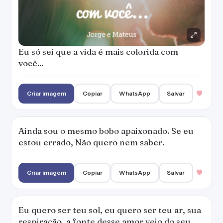
Eu só sei que a vida é mais colorida com
você...
Criar imagem
Copiar
WhatsApp
Salvar
Ainda sou o mesmo bobo apaixonado. Se eu
estou errado, Não quero nem saber.
Criar imagem
Copiar
WhatsApp
Salvar
Eu quero ser teu sol, eu quero ser teu ar, sua
respiração, a fonte desse amor veio do seu