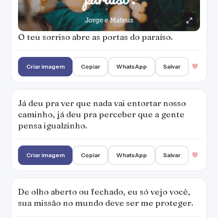
O teu sorriso abre as portas do paraíso.
Criar imagem
Copiar
WhatsApp
Salvar
Já deu pra ver que nada vai entortar nosso
caminho, já deu pra perceber que a gente
pensa igualzinho.
Criar imagem
Copiar
WhatsApp
Salvar
De olho aberto ou fechado, eu só vejo você,
sua missão no mundo deve ser me proteger.