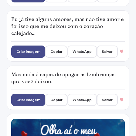
Eu já tive alguns amores, mas não tive amor e
foi isso que me deixou com o coração
calejado...
Criar imagem
Copiar
WhatsApp
Salvar
Mas nada é capaz de apagar as lembranças
que você deixou.
Criar imagem
Copiar
WhatsApp
Salvar