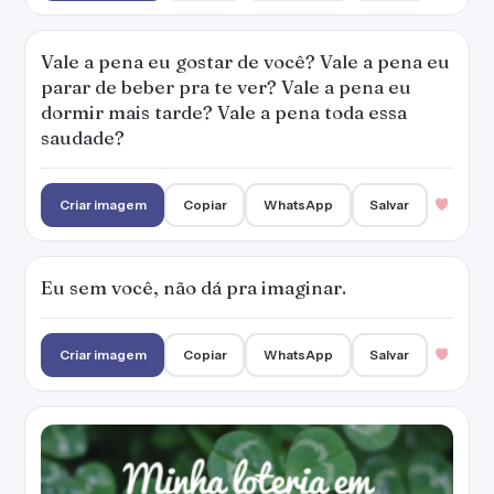
Vale a pena eu gostar de você? Vale a pena eu
parar de beber pra te ver? Vale a pena eu
dormir mais tarde? Vale a pena toda essa
saudade?
Criar imagem
Copiar
WhatsApp
Salvar
Eu sem você, não dá pra imaginar.
Criar imagem
Copiar
WhatsApp
Salvar