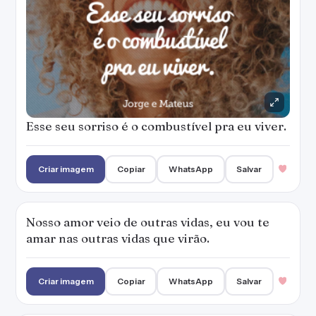
Esse seu sorriso é o combustível pra eu viver.
Criar imagem
Copiar
WhatsApp
Salvar
Nosso amor veio de outras vidas, eu vou te
amar nas outras vidas que virão.
Criar imagem
Copiar
WhatsApp
Salvar