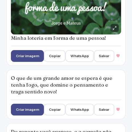
Minha loteria em forma de uma pessoa!
Criar imagem
Copiar
WhatsApp
Salvar
O que de um grande amor se espera é que
tenha fogo, que domine o pensamento e
traga sentido novo!
Criar imagem
Copiar
WhatsApp
Salvar
De repente você aparece, e o coração não