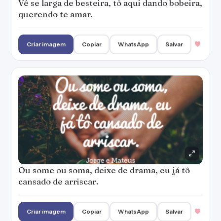
Vê se larga de besteira, tô aqui dando bobeira,
querendo te amar.
Criar imagem
Copiar
WhatsApp
Salvar
Ou some ou soma, deixe de drama, eu já tô
cansado de arriscar.
Criar imagem
Copiar
WhatsApp
Salvar