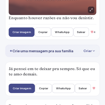
Enquanto houver razões eu não vou desistir.
Criar imagem
Copiar
WhatsApp
Salvar
4
✦
Crie uma mensagem pra sua família
Criar
Já pensei em te deixar pra sempre. Só que eu
te amo demais.
Criar imagem
Copiar
WhatsApp
Salvar