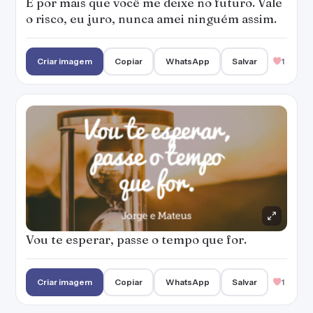
E por mais que você me deixe no futuro. Vale
o risco, eu juro, nunca amei ninguém assim.
Criar imagem
Copiar
WhatsApp
Salvar
1
Vou te esperar, passe o tempo que for.
Criar imagem
Copiar
WhatsApp
Salvar
1