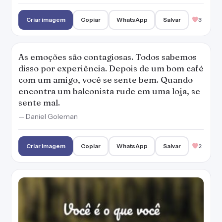
Criar imagem
Copiar
WhatsApp
Salvar
3
As emoções são contagiosas. Todos sabemos
disso por experiência. Depois de um bom café
com um amigo, você se sente bem. Quando
encontra um balconista rude em uma loja, se
sente mal.
— Daniel Goleman
Criar imagem
Copiar
WhatsApp
Salvar
2