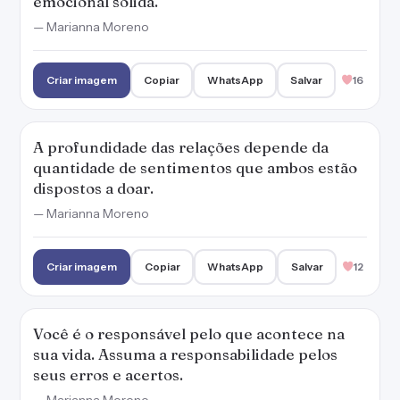
emocional sólida.
— Marianna Moreno
Criar imagem
Copiar
WhatsApp
Salvar
16
A profundidade das relações depende da
quantidade de sentimentos que ambos estão
dispostos a doar.
— Marianna Moreno
Criar imagem
Copiar
WhatsApp
Salvar
12
Você é o responsável pelo que acontece na
sua vida. Assuma a responsabilidade pelos
seus erros e acertos.