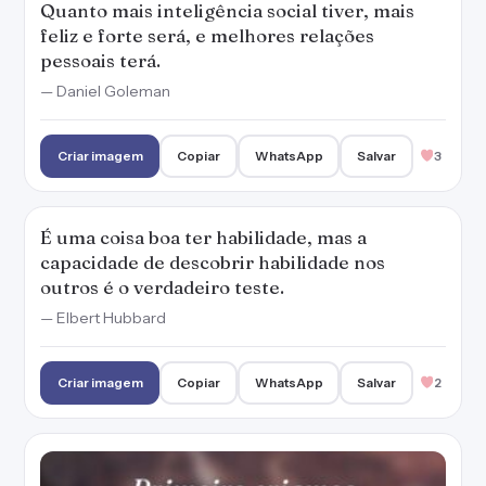
Quanto mais inteligência social tiver, mais
feliz e forte será, e melhores relações
pessoais terá.
— Daniel Goleman
Criar imagem
Copiar
WhatsApp
Salvar
3
É uma coisa boa ter habilidade, mas a
capacidade de descobrir habilidade nos
outros é o verdadeiro teste.
— Elbert Hubbard
Criar imagem
Copiar
WhatsApp
Salvar
2