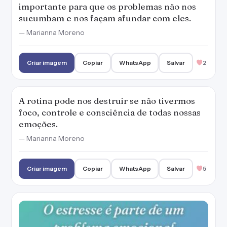
importante para que os problemas não nos
sucumbam e nos façam afundar com eles.
— Marianna Moreno
Criar imagem
Copiar
WhatsApp
Salvar
2
A rotina pode nos destruir se não tivermos
foco, controle e consciência de todas nossas
emoções.
— Marianna Moreno
Criar imagem
Copiar
WhatsApp
Salvar
5