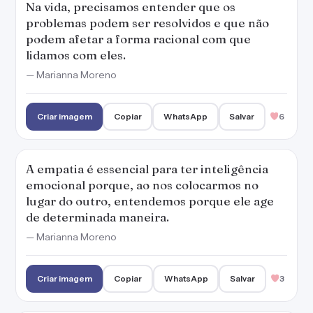
Na vida, precisamos entender que os
problemas podem ser resolvidos e que não
podem afetar a forma racional com que
lidamos com eles.
— Marianna Moreno
Criar imagem
Copiar
WhatsApp
Salvar
6
A empatia é essencial para ter inteligência
emocional porque, ao nos colocarmos no
lugar do outro, entendemos porque ele age
de determinada maneira.
— Marianna Moreno
Criar imagem
Copiar
WhatsApp
Salvar
3