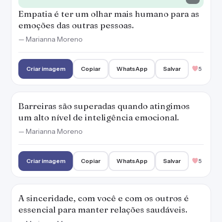
Empatia é ter um olhar mais humano para as
emoções das outras pessoas.
— Marianna Moreno
Criar imagem
Copiar
WhatsApp
Salvar
5
Barreiras são superadas quando atingimos
um alto nível de inteligência emocional.
— Marianna Moreno
Criar imagem
Copiar
WhatsApp
Salvar
5
A sinceridade, com você e com os outros é
essencial para manter relações saudáveis.