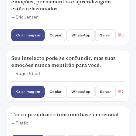
emoções, pensamentos e aprendizagem
estão relacionados.
— Eric Jensen
Criar imagem
Copiar
WhatsApp
Salvar
5
Seu intelecto pode se confundir, mas suas
emoções nunca mentirão para você.
— Roger Ebert
Criar imagem
Copiar
WhatsApp
Salvar
2
Todo aprendizado tem uma base emocional.
— Platão