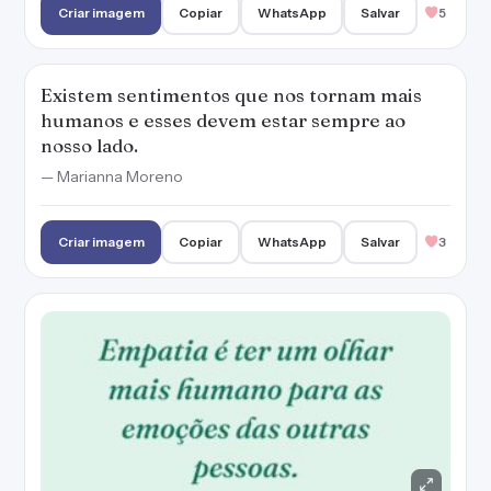
Criar imagem
Copiar
WhatsApp
Salvar
5
Existem sentimentos que nos tornam mais
humanos e esses devem estar sempre ao
nosso lado.
— Marianna Moreno
Criar imagem
Copiar
WhatsApp
Salvar
3