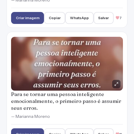
— Marianna Moreno
Criar imagem
Copiar
WhatsApp
Salvar
7
Para se tornar uma pessoa inteligente
emocionalmente, o primeiro passo é assumir
seus erros.
— Marianna Moreno