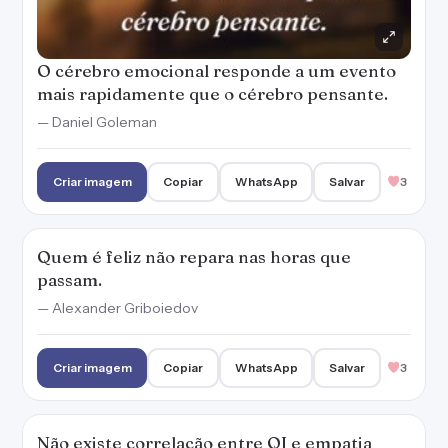
O cérebro emocional responde a um evento
mais rapidamente que o cérebro pensante.
— Daniel Goleman
Criar imagem
Copiar
WhatsApp
Salvar
3
Quem é feliz não repara nas horas que
passam.
— Alexander Griboiedov
Criar imagem
Copiar
WhatsApp
Salvar
3
Não existe correlação entre QI e empatia