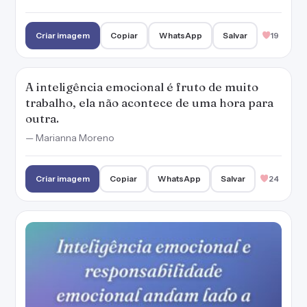
Criar imagem
Copiar
WhatsApp
Salvar
19
A inteligência emocional é fruto de muito
trabalho, ela não acontece de uma hora para
outra.
— Marianna Moreno
Criar imagem
Copiar
WhatsApp
Salvar
24