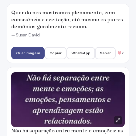
Quando nos mostramos plenamente, com
consciência e aceitação, até mesmo os piores
demônios geralmente recuam.
— Susan David
Criar imagem
Copiar
WhatsApp
Salvar
2
Não há separação entre mente e emoções; as