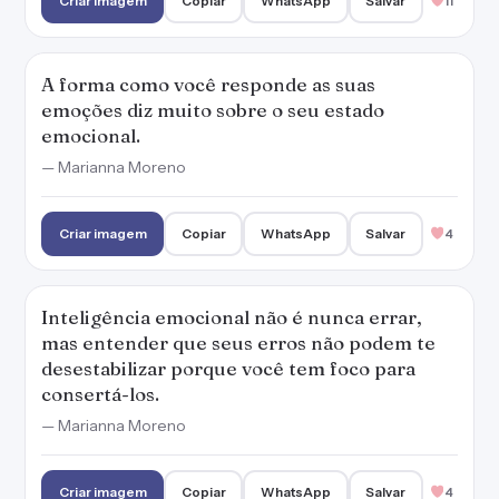
Criar imagem
Copiar
WhatsApp
Salvar
11
A forma como você responde as suas
emoções diz muito sobre o seu estado
emocional.
— Marianna Moreno
Criar imagem
Copiar
WhatsApp
Salvar
4
Inteligência emocional não é nunca errar,
mas entender que seus erros não podem te
desestabilizar porque você tem foco para
consertá-los.
— Marianna Moreno
Criar imagem
Copiar
WhatsApp
Salvar
4