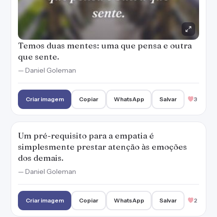
Temos duas mentes: uma que pensa e outra
que sente.
— Daniel Goleman
Criar imagem
Copiar
WhatsApp
Salvar
3
Um pré-requisito para a empatia é
simplesmente prestar atenção às emoções
dos demais.
— Daniel Goleman
Criar imagem
Copiar
WhatsApp
Salvar
2