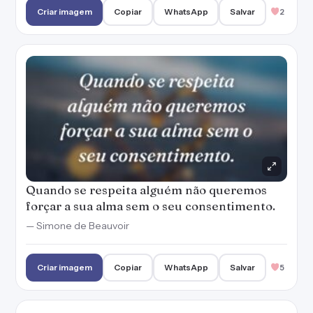
Criar imagem
Copiar
WhatsApp
Salvar
2
Quando se respeita alguém não queremos
forçar a sua alma sem o seu consentimento.
— Simone de Beauvoir
Criar imagem
Copiar
WhatsApp
Salvar
5