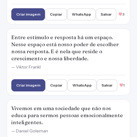
Criar imagem
Copiar
WhatsApp
Salvar
3
Entre estímulo e resposta há um espaço.
Nesse espaço está nosso poder de escolher
nossa resposta. E é nela que reside o
crescimento e nossa liberdade.
— Viktor Frankl
Criar imagem
Copiar
WhatsApp
Salvar
1
Vivemos em uma sociedade que não nos
educa para sermos pessoas emocionalmente
inteligentes.
— Daniel Goleman