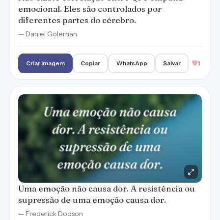
emocional. Eles são controlados por
diferentes partes do cérebro.
— Daniel Goleman
Criar imagem
Copiar
WhatsApp
Salvar
1
Uma emoção não causa dor. A resistência ou
supressão de uma emoção causa dor.
— Frederick Dodson