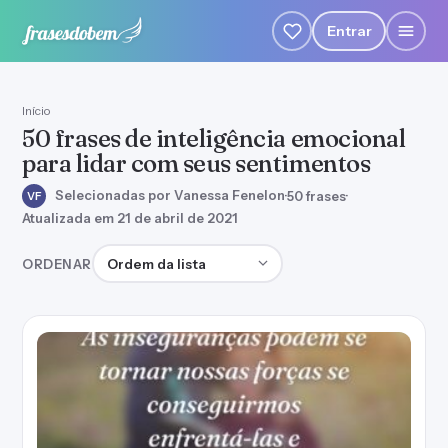
Entrar
Início
50 frases de inteligência emocional
para lidar com seus sentimentos
Selecionadas por Vanessa Fenelon
·
50 frases
·
VF
Atualizada em 21 de abril de 2021
Ordenar frases
ORDENAR