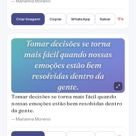
— Marianna Moreno
Criar imagem
Copiar
WhatsApp
Salvar
6
Tomar decisões se torna mais fácil quando
nossas emoções estão bem resolvidas dentro
da gente.
— Marianna Moreno