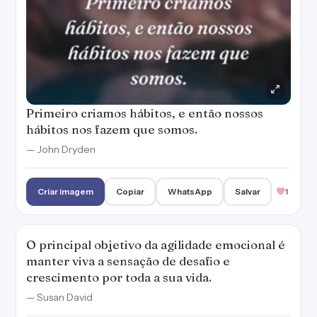
Primeiro criamos hábitos, e então nossos
hábitos nos fazem que somos.
— John Dryden
Criar imagem
Copiar
WhatsApp
Salvar
1
O principal objetivo da agilidade emocional é
manter viva a sensação de desafio e
crescimento por toda a sua vida.
— Susan David