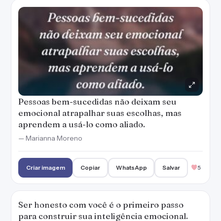
Pessoas bem-sucedidas não deixam seu
emocional atrapalhar suas escolhas, mas
aprendem a usá-lo como aliado.
— Marianna Moreno
Criar imagem
Copiar
WhatsApp
Salvar
5
Ser honesto com você é o primeiro passo
para construir sua inteligência emocional.