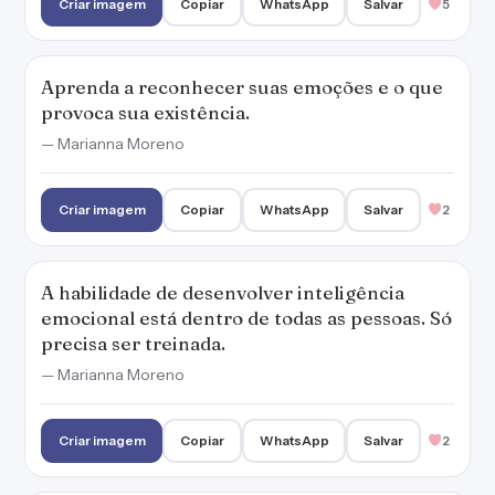
Criar imagem
Copiar
WhatsApp
Salvar
5
Aprenda a reconhecer suas emoções e o que
provoca sua existência.
— Marianna Moreno
Criar imagem
Copiar
WhatsApp
Salvar
2
A habilidade de desenvolver inteligência
emocional está dentro de todas as pessoas. Só
precisa ser treinada.
— Marianna Moreno
Criar imagem
Copiar
WhatsApp
Salvar
2