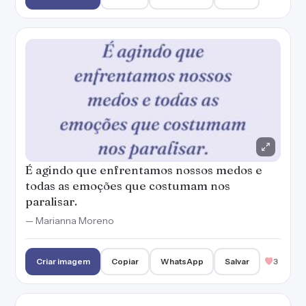
É agindo que enfrentamos nossos medos e
todas as emoções que costumam nos
paralisar.
— Marianna Moreno
Criar imagem
Copiar
WhatsApp
Salvar
3