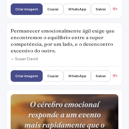
Criar imagem
Copiar
WhatsApp
Salvar
1
Permanecer emocionalmente ágil exige que
encontremos o equilíbrio entre a super
competência, por um lado, e o desencontro
excessivo do outro.
— Susan David
Criar imagem
Copiar
WhatsApp
Salvar
1