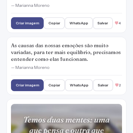
— Marianna Moreno
Criar imagem
Copiar
WhatsApp
Salvar
4
As causas das nossas emoções são muito
variadas, para ter mais equilíbrio, precisamos
entender como elas funcionam.
— Marianna Moreno
Criar imagem
Copiar
WhatsApp
Salvar
2