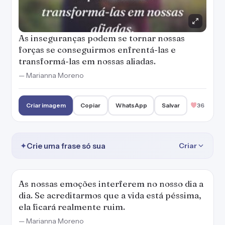
As inseguranças podem se tornar nossas
forças se conseguirmos enfrentá-las e
transformá-las em nossas aliadas.
— Marianna Moreno
Criar imagem
Copiar
WhatsApp
Salvar
36
✦
Crie uma frase só sua
Criar
As nossas emoções interferem no nosso dia a
dia. Se acreditarmos que a vida está péssima,
ela ficará realmente ruim.
— Marianna Moreno