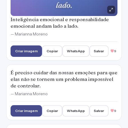
Inteligência emocional e responsabilidade
emocional andam lado a lado.
— Marianna Moreno
Criar imagem
Copiar
WhatsApp
Salvar
9
É preciso cuidar das nossas emoções para que
elas não se tornem um problema impossível
de controlar.
— Marianna Moreno
Criar imagem
Copiar
WhatsApp
Salvar
9