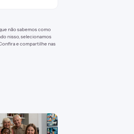
o que não sabemos como
ndo nisso, selecionamos
 Confira e compartilhe nas