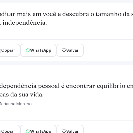
ditar mais em você e descubra o tamanho da s
a independência.
Copiar
WhatsApp
Salvar
dependência pessoal é encontrar equilíbrio en
eas da sua vida.
arianna Moreno
Copiar
WhatsApp
Salvar