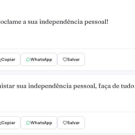
oclame a sua independência pessoal!
Copiar
WhatsApp
Salvar
istar sua independência pessoal, faça de tudo
Copiar
WhatsApp
Salvar