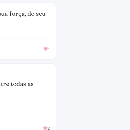
ua força, do seu
1
tre todas as
2