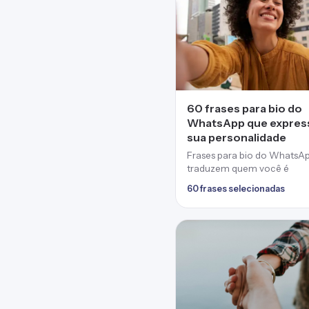
60 frases para bio do
WhatsApp que expre
sua personalidade
Frases para bio do WhatsA
traduzem quem você é
60 frases selecionadas