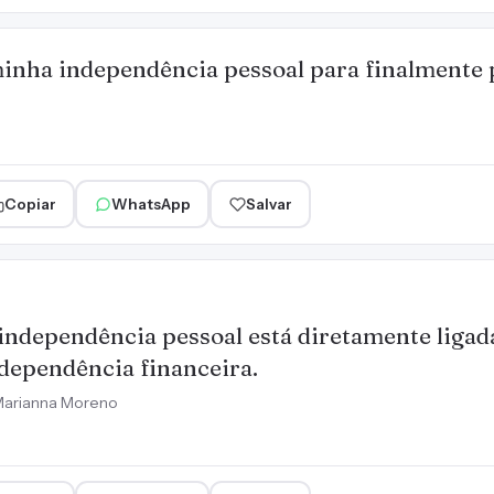
inha independência pessoal para finalmente 
Copiar
WhatsApp
Salvar
independência pessoal está diretamente ligad
dependência financeira.
arianna Moreno