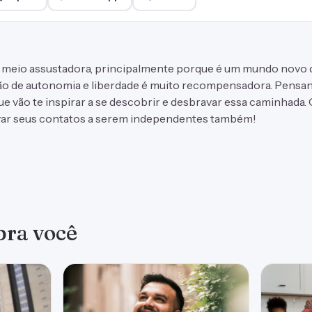
 meio assustadora, principalmente porque é um mundo nov
ção de autonomia e liberdade é muito recompensadora. Pensa
e vão te inspirar a se descobrir e desbravar essa caminhada.
ivar seus contatos a serem independentes também!
 pra você