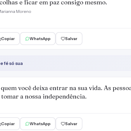
colhas e ficar em paz consigo mesmo.
arianna Moreno
Copiar
WhatsApp
Salvar
 fé só sua
m quem você deixa entrar na sua vida. As pess
tomar a nossa independência.
Copiar
WhatsApp
Salvar