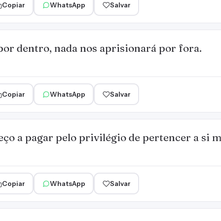
Copiar
WhatsApp
Salvar
por dentro, nada nos aprisionará por fora.
Copiar
WhatsApp
Salvar
eço a pagar pelo privilégio de pertencer a si 
Copiar
WhatsApp
Salvar