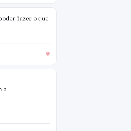
poder fazer o que
a a