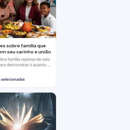
es sobre família que
em seu carinho e união
bre família repletas de zelo
para demonstrar o quanto a
s selecionadas