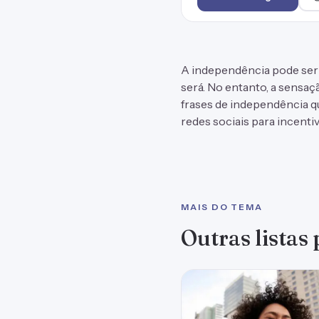
A independência pode ser
será. No entanto, a sensa
frases de independência qu
redes sociais para incent
MAIS DO TEMA
Outras listas