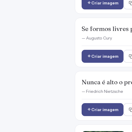
Criar imagem
Se formos livres 
— Augusto Cury
Criar imagem
Nunca é alto o pr
— Friedrich Nietzsche
Criar imagem