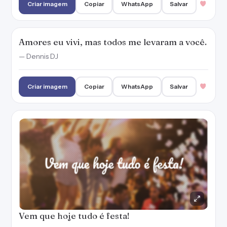
Criar imagem
Copiar
WhatsApp
Salvar
Amores eu vivi, mas todos me levaram a você.
— Dennis DJ
Criar imagem
Copiar
WhatsApp
Salvar
Vem que hoje tudo é festa!