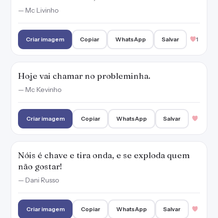
— Mc Livinho
Criar imagem
Copiar
WhatsApp
Salvar
1
Hoje vai chamar no probleminha.
— Mc Kevinho
Criar imagem
Copiar
WhatsApp
Salvar
Nóis é chave e tira onda, e se exploda quem
não gostar!
— Dani Russo
Criar imagem
Copiar
WhatsApp
Salvar