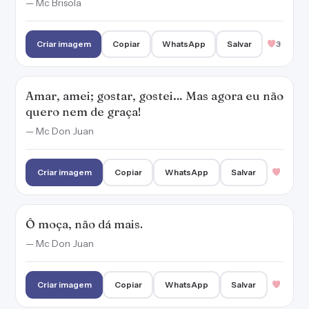
— Mc Brisola
Criar imagem
Copiar
WhatsApp
Salvar
3
Amar, amei; gostar, gostei… Mas agora eu não
quero nem de graça!
— Mc Don Juan
Criar imagem
Copiar
WhatsApp
Salvar
Ô moça, não dá mais.
— Mc Don Juan
Criar imagem
Copiar
WhatsApp
Salvar