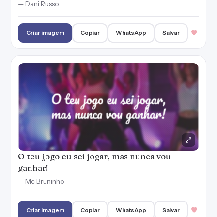
— Dani Russo
Criar imagem
Copiar
WhatsApp
Salvar
O teu jogo eu sei jogar, mas nunca vou
ganhar!
— Mc Bruninho
Criar imagem
Copiar
WhatsApp
Salvar