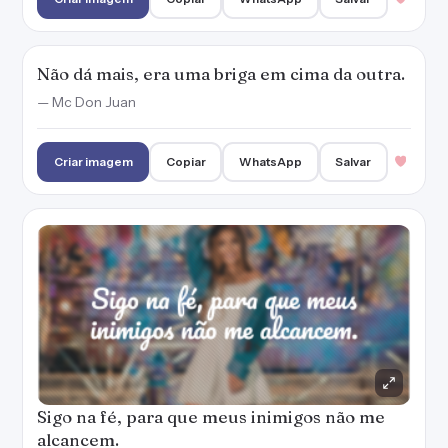
Não dá mais, era uma briga em cima da outra.
— Mc Don Juan
Criar imagem
Copiar
WhatsApp
Salvar
Sigo na fé, para que meus inimigos não me
alcancem.