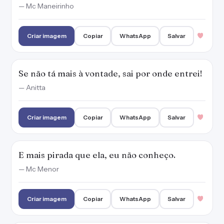
— Mc Maneirinho
Criar imagem
Copiar
WhatsApp
Salvar
Se não tá mais à vontade, sai por onde entrei!
— Anitta
Criar imagem
Copiar
WhatsApp
Salvar
E mais pirada que ela, eu não conheço.
— Mc Menor
Criar imagem
Copiar
WhatsApp
Salvar