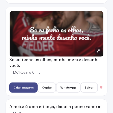
Se eu fecho os olhos, minha mente desenha
você.
— MC Kevin o Chris
Criar imagem
Copiar
WhatsApp
Salvar
A noite é uma criança, daqui a pouco vamo aí.