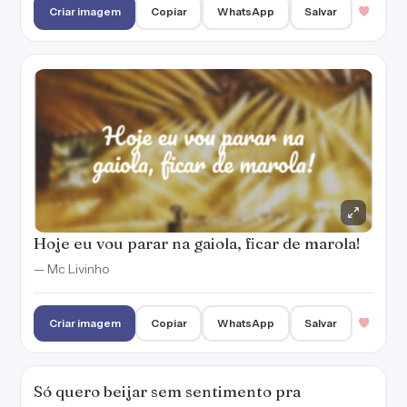
Criar imagem
Copiar
WhatsApp
Salvar
Hoje eu vou parar na gaiola, ficar de marola!
— Mc Livinho
Criar imagem
Copiar
WhatsApp
Salvar
Só quero beijar sem sentimento pra