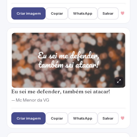
Criar imagem
Copiar
WhatsApp
Salvar
Eu sei me defender, também sei atacar!
— Mc Menor da VG
Criar imagem
Copiar
WhatsApp
Salvar