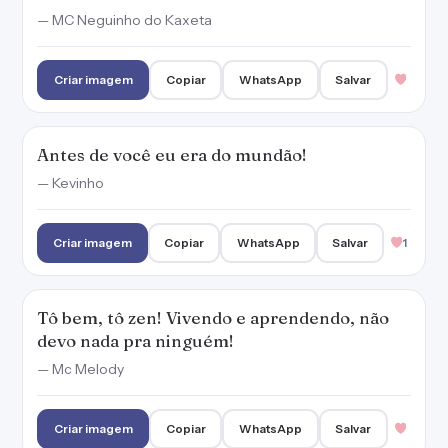
— MC Neguinho do Kaxeta
Criar imagem
Copiar
WhatsApp
Salvar
Antes de você eu era do mundão!
— Kevinho
Criar imagem
Copiar
WhatsApp
Salvar
1
Tô bem, tô zen! Vivendo e aprendendo, não
devo nada pra ninguém!
— Mc Melody
Criar imagem
Copiar
WhatsApp
Salvar