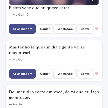
É com você que eu quero estar!
— Mc Guimê
Criar imagem
Copiar
WhatsApp
Salvar
Mas tenho fé que um dia a gente vai se
encontrar!
— Mc Gui
Criar imagem
Copiar
WhatsApp
Salvar
Dei meu tiro certo em você, deixa que eu faço
acontecer.
— Anitta