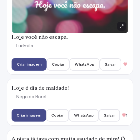
Hoje você não escapa.
— Ludmilla
Criar imagem
Copiar
WhatsApp
Salvar
Hoje é dia de maldade!
— Nego do Borel
Criar imagem
Copiar
WhatsApp
Salvar
1
A pista já tava com muita saudade de mim! Ó