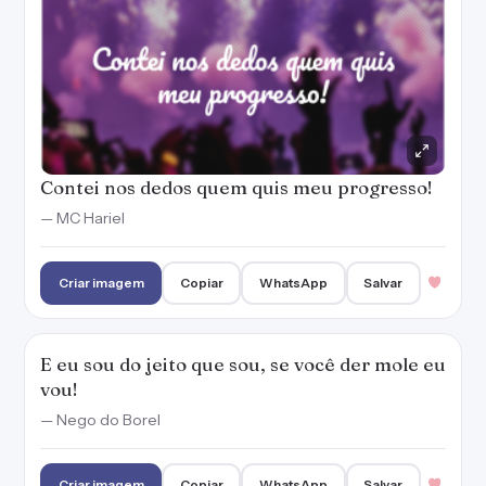
Contei nos dedos quem quis meu progresso!
— MC Hariel
Criar imagem
Copiar
WhatsApp
Salvar
E eu sou do jeito que sou, se você der mole eu
vou!
— Nego do Borel
Criar imagem
Copiar
WhatsApp
Salvar