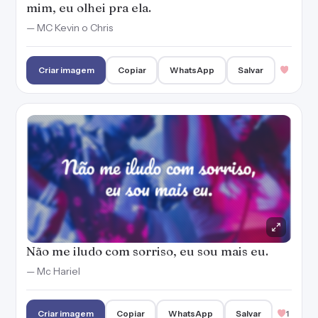
mim, eu olhei pra ela.
— MC Kevin o Chris
Criar imagem
Copiar
WhatsApp
Salvar
Não me iludo com sorriso, eu sou mais eu.
— Mc Hariel
Criar imagem
Copiar
WhatsApp
Salvar
1