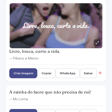
Livre, louca, curte a vida.
— Pikeno e Menor
Criar imagem
Copiar
WhatsApp
Salvar
A rainha do lacre que não precisa de rei!
— Mc Loma