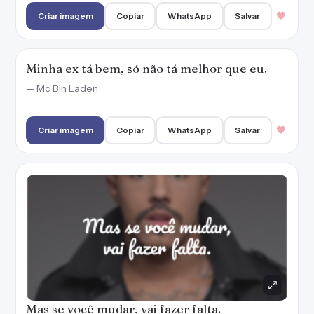
Criar imagem
Copiar
WhatsApp
Salvar
Minha ex tá bem, só não tá melhor que eu.
— Mc Bin Laden
Criar imagem
Copiar
WhatsApp
Salvar
Mas se você mudar, vai fazer falta.