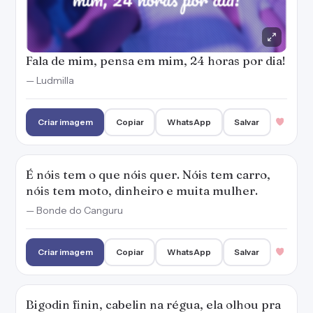
Fala de mim, pensa em mim, 24 horas por dia!
— Ludmilla
Criar imagem
Copiar
WhatsApp
Salvar
É nóis tem o que nóis quer. Nóis tem carro,
nóis tem moto, dinheiro e muita mulher.
— Bonde do Canguru
Criar imagem
Copiar
WhatsApp
Salvar
Bigodin finin, cabelin na régua, ela olhou pra