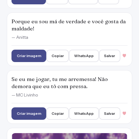
Porque eu sou má de verdade e você gosta da
maldade!
— Anitta
Criar imagem
Copiar
WhatsApp
Salvar
Se eu me jogar, tu me arremessa! Não
demora que eu tô com pressa.
— MC Livinho
Criar imagem
Copiar
WhatsApp
Salvar