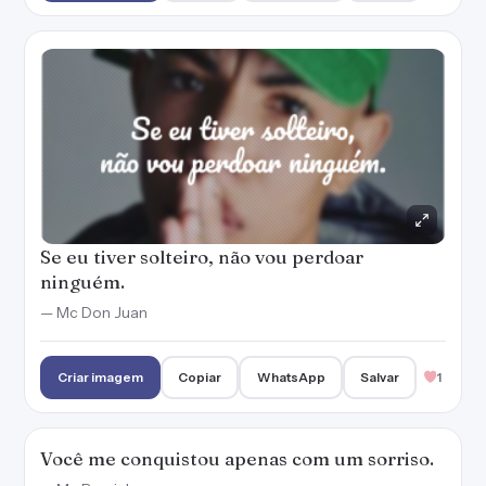
Se eu tiver solteiro, não vou perdoar
ninguém.
— Mc Don Juan
Criar imagem
Copiar
WhatsApp
Salvar
1
Você me conquistou apenas com um sorriso.