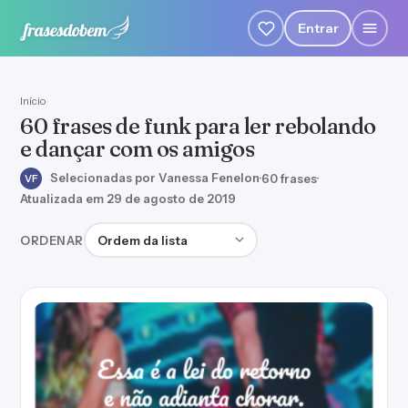
Entrar
Início
60 frases de funk para ler rebolando
e dançar com os amigos
Selecionadas por Vanessa Fenelon
·
60 frases
·
VF
Atualizada em 29 de agosto de 2019
Ordenar frases
ORDENAR