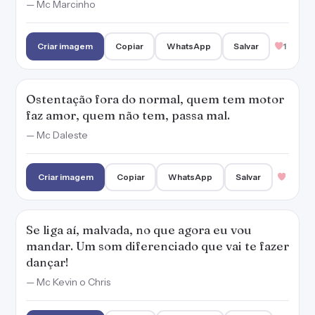
— Mc Marcinho
Criar imagem
Copiar
WhatsApp
Salvar
1
Ostentação fora do normal, quem tem motor
faz amor, quem não tem, passa mal.
— Mc Daleste
Criar imagem
Copiar
WhatsApp
Salvar
Se liga aí, malvada, no que agora eu vou
mandar. Um som diferenciado que vai te fazer
dançar!
— Mc Kevin o Chris