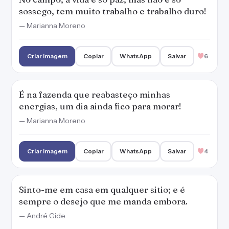
sossego, tem muito trabalho e trabalho duro!
— Marianna Moreno
Criar imagem
Copiar
WhatsApp
Salvar
6
É na fazenda que reabasteço minhas
energias, um dia ainda fico para morar!
— Marianna Moreno
Criar imagem
Copiar
WhatsApp
Salvar
4
Sinto-me em casa em qualquer sitio; e é
sempre o desejo que me manda embora.
— André Gide