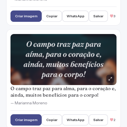
Criar imagem
Copiar
WhatsApp
Salvar
3
O campo traz paz para alma, para o coração e,
ainda, muitos benefícios para o corpo!
— Marianna Moreno
Criar imagem
Copiar
WhatsApp
Salvar
2