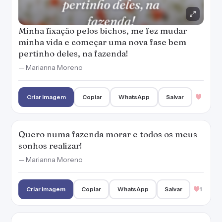
Minha fixação pelos bichos, me fez mudar
minha vida e começar uma nova fase bem
pertinho deles, na fazenda!
— Marianna Moreno
Criar imagem
Copiar
WhatsApp
Salvar
Quero numa fazenda morar e todos os meus
sonhos realizar!
— Marianna Moreno
Criar imagem
Copiar
WhatsApp
Salvar
1