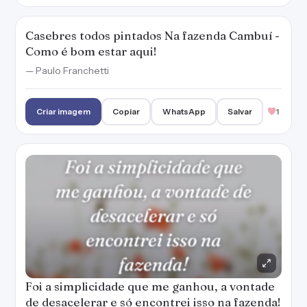
Casebres todos pintados Na fazenda Cambuí -
Como é bom estar aqui!
— Paulo Franchetti
Criar imagem
Copiar
WhatsApp
Salvar
1
Foi a simplicidade que me ganhou, a vontade
de desacelerar e só encontrei isso na fazenda!