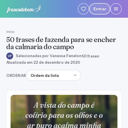
Entrar
Início
50 frases de fazenda para se encher
da calmaria do campo
Selecionadas por Vanessa Fenelon
·
50 frases
·
VF
Atualizada em 22 de dezembro de 2020
Ordenar frases
ORDENAR