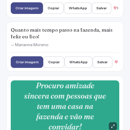
Criar imagem
Copiar
WhatsApp
Salvar
1
Quanto mais tempo passo na fazenda, mais
feliz eu fico!
— Marianna Moreno
Criar imagem
Copiar
WhatsApp
Salvar