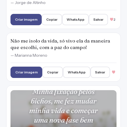
— Jorge de Altinho
Criar imagem
Copiar
WhatsApp
Salvar
2
Não me isolo da vida, só vivo ela da maneira
que escolhi, com a paz do campo!
— Marianna Moreno
Criar imagem
Copiar
WhatsApp
Salvar