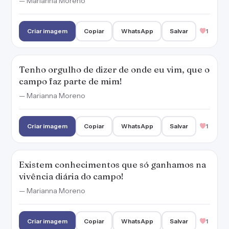
— Marianna Moreno
Criar imagem
Copiar
WhatsApp
Salvar
1
Tenho orgulho de dizer de onde eu vim, que o
campo faz parte de mim!
— Marianna Moreno
Criar imagem
Copiar
WhatsApp
Salvar
1
Existem conhecimentos que só ganhamos na
vivência diária do campo!
— Marianna Moreno
Criar imagem
Copiar
WhatsApp
Salvar
1