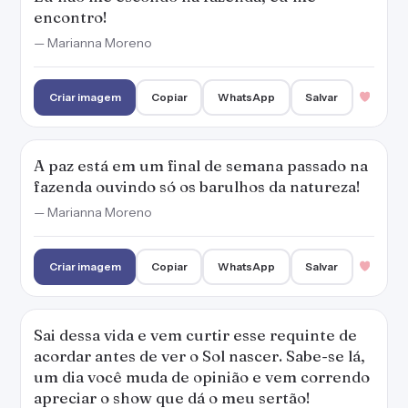
encontro!
— Marianna Moreno
Criar imagem
Copiar
WhatsApp
Salvar
A paz está em um final de semana passado na
fazenda ouvindo só os barulhos da natureza!
— Marianna Moreno
Criar imagem
Copiar
WhatsApp
Salvar
Sai dessa vida e vem curtir esse requinte de
acordar antes de ver o Sol nascer. Sabe-se lá,
um dia você muda de opinião e vem correndo
apreciar o show que dá o meu sertão!