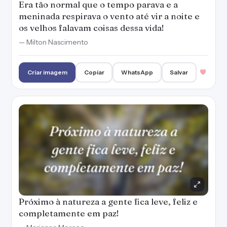
Era tão normal que o tempo parava e a
meninada respirava o vento até vir a noite e
os velhos falavam coisas dessa vida!
— Milton Nascimento
Criar imagem
Copiar
WhatsApp
Salvar
Próximo à natureza a gente fica leve, feliz e
completamente em paz!