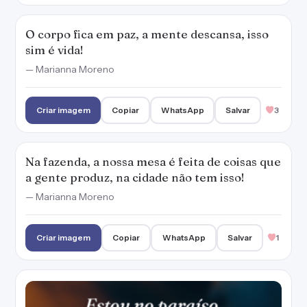
O corpo fica em paz, a mente descansa, isso
sim é vida!
— Marianna Moreno
Criar imagem
Copiar
WhatsApp
Salvar
3
Na fazenda, a nossa mesa é feita de coisas que
a gente produz, na cidade não tem isso!
— Marianna Moreno
Criar imagem
Copiar
WhatsApp
Salvar
1