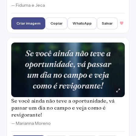
— Fiduma e Jeca
Criar imagem
Copiar
WhatsApp
Salvar
Se você ainda não teve a oportunidade, vá
passar um dia no campo e veja como é
revigorante!
— Marianna Moreno