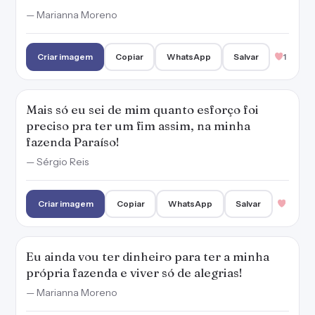
— Marianna Moreno
Criar imagem
Copiar
WhatsApp
Salvar
1
Mais só eu sei de mim quanto esforço foi
preciso pra ter um fim assim, na minha
fazenda Paraíso!
— Sérgio Reis
Criar imagem
Copiar
WhatsApp
Salvar
Eu ainda vou ter dinheiro para ter a minha
própria fazenda e viver só de alegrias!
— Marianna Moreno