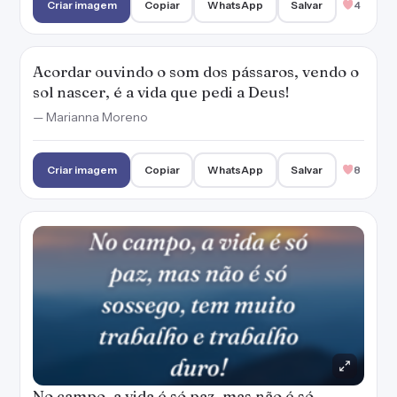
Criar imagem
Copiar
WhatsApp
Salvar
4
Acordar ouvindo o som dos pássaros, vendo o
sol nascer, é a vida que pedi a Deus!
— Marianna Moreno
Criar imagem
Copiar
WhatsApp
Salvar
8
No campo, a vida é só paz, mas não é só