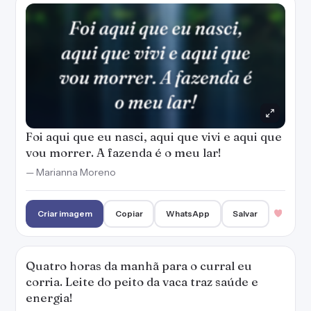
Foi aqui que eu nasci, aqui que vivi e aqui que
vou morrer. A fazenda é o meu lar!
— Marianna Moreno
Criar imagem
Copiar
WhatsApp
Salvar
Quatro horas da manhã para o curral eu
corria. Leite do peito da vaca traz saúde e
energia!