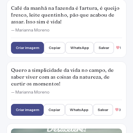
Café da manhã na fazenda é fartura, é queijo
fresco, leite quentinho, pão que acabou de
assar. Isso sim é vida!
— Marianna Moreno
Criar imagem
Copiar
WhatsApp
Salvar
1
Quero a simplicidade da vida no campo, de
saber viver com as coisas da natureza, de
curtir os momentos!
— Marianna Moreno
Criar imagem
Copiar
WhatsApp
Salvar
3