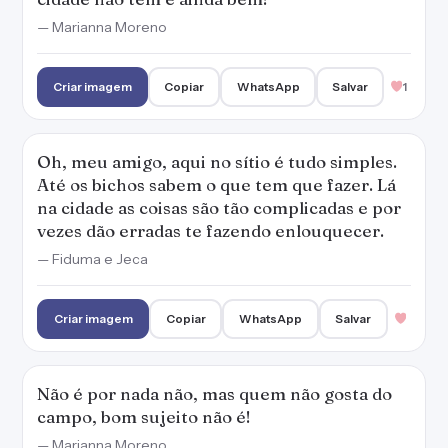
— Marianna Moreno
Criar imagem
Copiar
WhatsApp
Salvar
1
Oh, meu amigo, aqui no sítio é tudo simples.
Até os bichos sabem o que tem que fazer. Lá
na cidade as coisas são tão complicadas e por
vezes dão erradas te fazendo enlouquecer.
— Fiduma e Jeca
Criar imagem
Copiar
WhatsApp
Salvar
Não é por nada não, mas quem não gosta do
campo, bom sujeito não é!
— Marianna Moreno