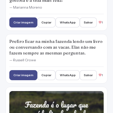
gostosa e a vida mais feliz!
— Marianna Moreno
Criar imagem
Copiar
WhatsApp
Salvar
1
Prefiro ficar na minha fazenda lendo um livro
ou conversando com as vacas. Elas não me
fazem sempre as mesmas perguntas.
— Russell Crowe
Criar imagem
Copiar
WhatsApp
Salvar
1