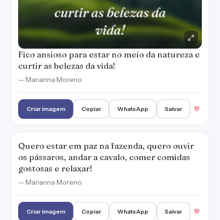
Fico ansioso para estar no meio da natureza e
curtir as belezas da vida!
— Marianna Moreno
Criar imagem
Copiar
WhatsApp
Salvar
Quero estar em paz na fazenda, quero ouvir
os pássaros, andar a cavalo, comer comidas
gostosas e relaxar!
— Marianna Moreno
Criar imagem
Copiar
WhatsApp
Salvar