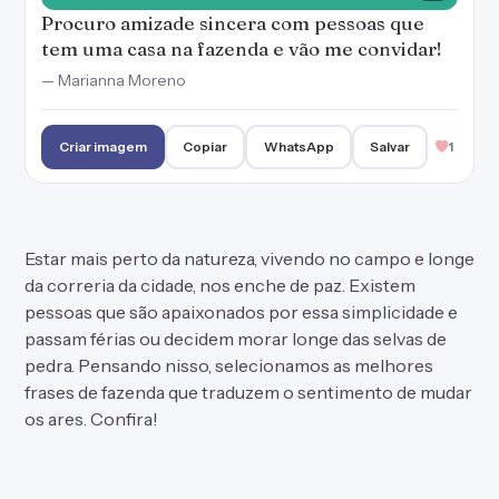
Procuro amizade sincera com pessoas que
tem uma casa na fazenda e vão me convidar!
— Marianna Moreno
Criar imagem
Copiar
WhatsApp
Salvar
1
Estar mais perto da natureza, vivendo no campo e longe
da correria da cidade, nos enche de paz. Existem
pessoas que são apaixonados por essa simplicidade e
passam férias ou decidem morar longe das selvas de
pedra. Pensando nisso, selecionamos as melhores
frases de fazenda que traduzem o sentimento de mudar
os ares. Confira!