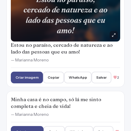
Estou no paraíso, cercado de natureza e ao
lado das pessoas que eu amo!
— Marianna Moreno
Criar imagem
Copiar
WhatsApp
Salvar
2
Minha casa é no campo, só lá me sinto
completa e cheia de vida!
— Marianna Moreno