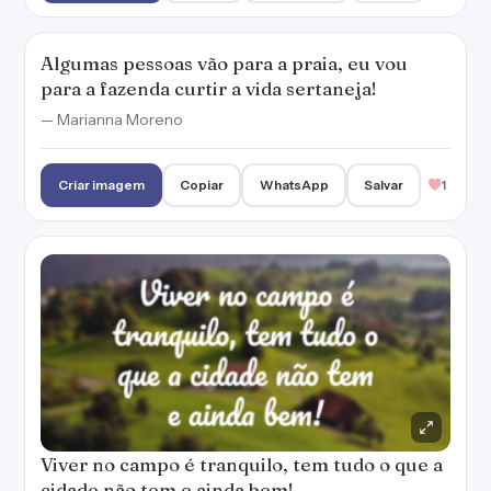
Algumas pessoas vão para a praia, eu vou
para a fazenda curtir a vida sertaneja!
— Marianna Moreno
Criar imagem
Copiar
WhatsApp
Salvar
1
Viver no campo é tranquilo, tem tudo o que a
cidade não tem e ainda bem!