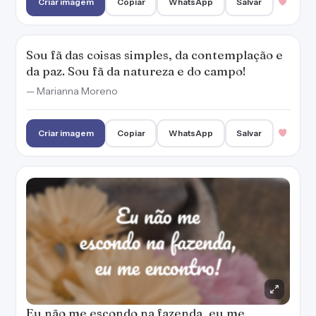
Criar imagem
Copiar
WhatsApp
Salvar
Sou fã das coisas simples, da contemplação e
da paz. Sou fã da natureza e do campo!
— Marianna Moreno
Criar imagem
Copiar
WhatsApp
Salvar
Eu não me escondo na fazenda, eu me