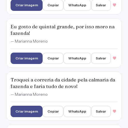
Criar imagem
Copiar
WhatsApp
Salvar
Eu gosto de quintal grande, por isso moro na
fazenda!
— Marianna Moreno
Criar imagem
Copiar
WhatsApp
Salvar
Troquei a correria da cidade pela calmaria da
fazenda e faria tudo de novo!
— Marianna Moreno
Criar imagem
Copiar
WhatsApp
Salvar