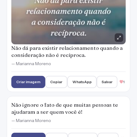
Não dá para existir relacionamento quando a
consideração não é recíproca.
— Marianna Moreno
Criar imagem
Copiar
WhatsApp
Salvar
1
Não ignore o fato de que muitas pessoas te
ajudaram a ser quem você é!
— Marianna Moreno