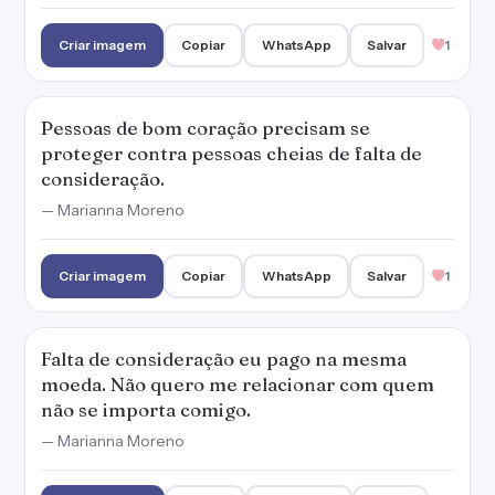
Criar imagem
Copiar
WhatsApp
Salvar
1
Pessoas de bom coração precisam se
proteger contra pessoas cheias de falta de
consideração.
— Marianna Moreno
Criar imagem
Copiar
WhatsApp
Salvar
1
Falta de consideração eu pago na mesma
moeda. Não quero me relacionar com quem
não se importa comigo.
— Marianna Moreno