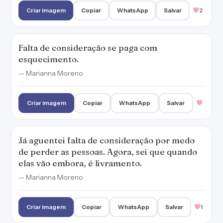
Criar imagem
Copiar
WhatsApp
Salvar
2
Falta de consideração se paga com
esquecimento.
— Marianna Moreno
Criar imagem
Copiar
WhatsApp
Salvar
Já aguentei falta de consideração por medo
de perder as pessoas. Agora, sei que quando
elas vão embora, é livramento.
— Marianna Moreno
Criar imagem
Copiar
WhatsApp
Salvar
1