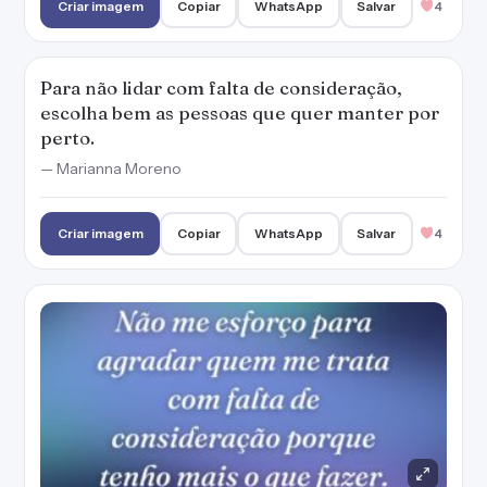
Criar imagem
Copiar
WhatsApp
Salvar
4
Para não lidar com falta de consideração,
escolha bem as pessoas que quer manter por
perto.
— Marianna Moreno
Criar imagem
Copiar
WhatsApp
Salvar
4