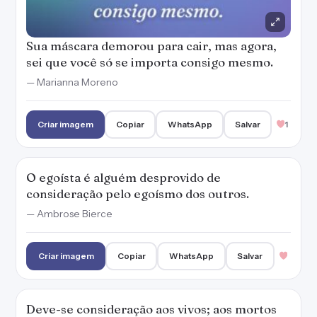
Sua máscara demorou para cair, mas agora,
sei que você só se importa consigo mesmo.
— Marianna Moreno
Criar imagem
Copiar
WhatsApp
Salvar
1
O egoísta é alguém desprovido de
consideração pelo egoísmo dos outros.
— Ambrose Bierce
Criar imagem
Copiar
WhatsApp
Salvar
Deve-se consideração aos vivos; aos mortos