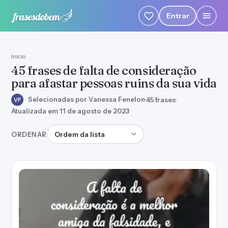
Entrar
Início
45 frases de falta de consideração
para afastar pessoas ruins da sua vida
Selecionadas por Vanessa Fenelon
·
45 frases
·
VF
Atualizada em 11 de agosto de 2023
Ordenar frases
ORDENAR