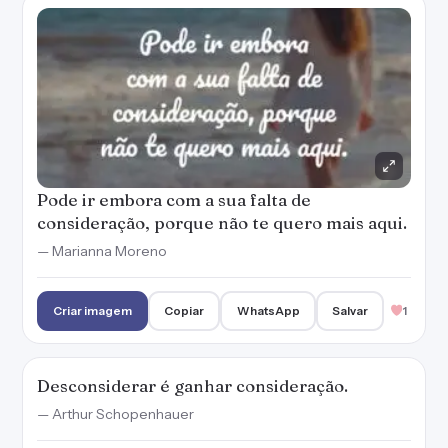
Pode ir embora com a sua falta de
consideração, porque não te quero mais aqui.
— Marianna Moreno
Criar imagem
Copiar
WhatsApp
Salvar
1
Desconsiderar é ganhar consideração.
— Arthur Schopenhauer