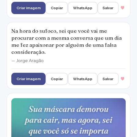
Criar imagem
Copiar
WhatsApp
Salvar
Na hora do sufoco, sei que você vai me
procurar com a mesma conversa que um dia
me fez apaixonar por alguém de uma falsa
consideração.
— Jorge Aragão
Criar imagem
Copiar
WhatsApp
Salvar