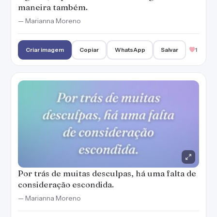
maneira também.
— Marianna Moreno
Criar imagem
Copiar
WhatsApp
Salvar
1
Por trás de muitas desculpas, há uma falta de
consideração escondida.
— Marianna Moreno