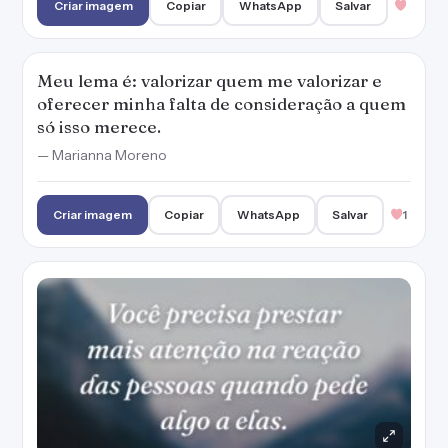
Criar imagem
Copiar
WhatsApp
Salvar
Meu lema é: valorizar quem me valorizar e
oferecer minha falta de consideração a quem
só isso merece.
— Marianna Moreno
Criar imagem
Copiar
WhatsApp
Salvar
1