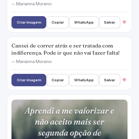
— Marianna Moreno
Criar imagem
Copiar
WhatsApp
Salvar
Cansei de correr atrás e ser tratada com
indiferença. Pode ir que não vai fazer falta!
— Marianna Moreno
Criar imagem
Copiar
WhatsApp
Salvar