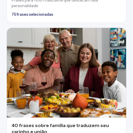
Frases para foto masculina que destacam sua
personalidade
75 frases selecionadas
40 frases sobre família que traduzem seu
carinho e união