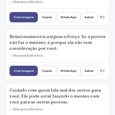
— Marianna Moreno
Criar imagem
Copiar
WhatsApp
Salvar
3
Relacionamentos exigem esforço. Se a pessoa
não faz o mínimo, é porque ela não tem
consideração por você.
— Marianna Moreno
Criar imagem
Copiar
WhatsApp
Salvar
2
Cuidado com quem fala mal dos outros para
você. Ele pode estar fazendo o mesmo com
você para as outras pessoas.
— Marianna Moreno