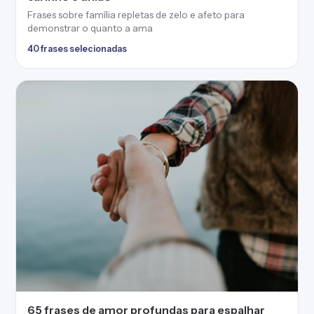
Frases sobre família repletas de zelo e afeto para
demonstrar o quanto a ama
40 frases selecionadas
65 frases de amor profundas para espalhar