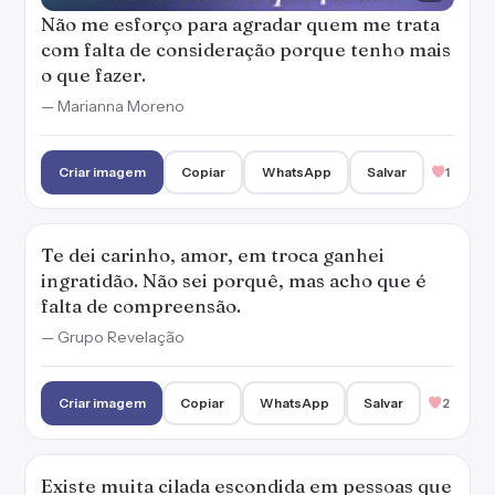
Não me esforço para agradar quem me trata
com falta de consideração porque tenho mais
o que fazer.
— Marianna Moreno
Criar imagem
Copiar
WhatsApp
Salvar
1
Te dei carinho, amor, em troca ganhei
ingratidão. Não sei porquê, mas acho que é
falta de compreensão.
— Grupo Revelação
Criar imagem
Copiar
WhatsApp
Salvar
2
Existe muita cilada escondida em pessoas que