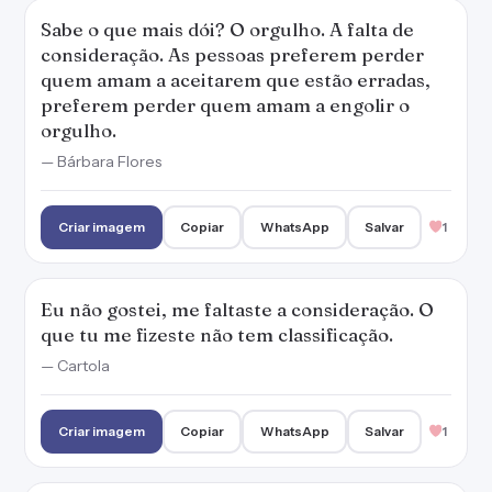
Sabe o que mais dói? O orgulho. A falta de
consideração. As pessoas preferem perder
quem amam a aceitarem que estão erradas,
preferem perder quem amam a engolir o
orgulho.
— Bárbara Flores
Criar imagem
Copiar
WhatsApp
Salvar
1
Eu não gostei, me faltaste a consideração. O
que tu me fizeste não tem classificação.
— Cartola
Criar imagem
Copiar
WhatsApp
Salvar
1