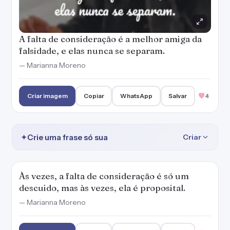
A falta de consideração é a melhor amiga da
falsidade, e elas nunca se separam.
— Marianna Moreno
Criar imagem
Copiar
WhatsApp
Salvar
4
✦
Crie uma frase só sua
Criar
Às vezes, a falta de consideração é só um
descuido, mas às vezes, ela é proposital.
— Marianna Moreno