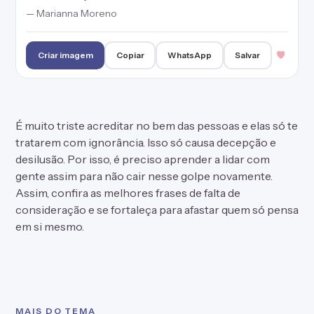
— Marianna Moreno
Criar imagem
Copiar
WhatsApp
Salvar
É muito triste acreditar no bem das pessoas e elas só te
tratarem com ignorância. Isso só causa decepção e
desilusão. Por isso, é preciso aprender a lidar com
gente assim para não cair nesse golpe novamente.
Assim, confira as melhores frases de falta de
consideração e se fortaleça para afastar quem só pensa
em si mesmo.
MAIS DO TEMA