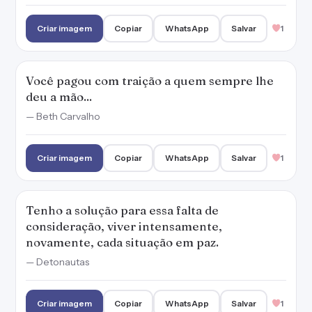
Criar imagem
Copiar
WhatsApp
Salvar
1
Você pagou com traição a quem sempre lhe
deu a mão...
— Beth Carvalho
Criar imagem
Copiar
WhatsApp
Salvar
1
Tenho a solução para essa falta de
consideração, viver intensamente,
novamente, cada situação em paz.
— Detonautas
Criar imagem
Copiar
WhatsApp
Salvar
1