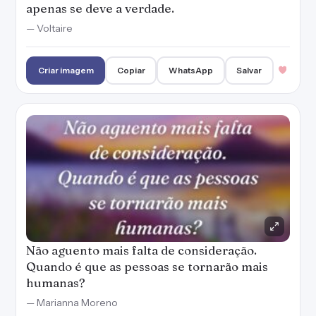
apenas se deve a verdade.
— Voltaire
Criar imagem
Copiar
WhatsApp
Salvar
Não aguento mais falta de consideração.
Quando é que as pessoas se tornarão mais
humanas?
— Marianna Moreno