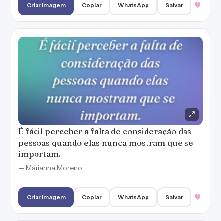
Criar imagem
Copiar
WhatsApp
Salvar
É fácil perceber a falta de consideração das
pessoas quando elas nunca mostram que se
importam.
— Marianna Moreno
Criar imagem
Copiar
WhatsApp
Salvar