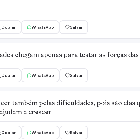
Copiar
WhatsApp
Salvar
des chegam apenas para testar as forças das 
Copiar
WhatsApp
Salvar
er também pelas dificuldades, pois são elas 
ajudam a crescer.
Copiar
WhatsApp
Salvar