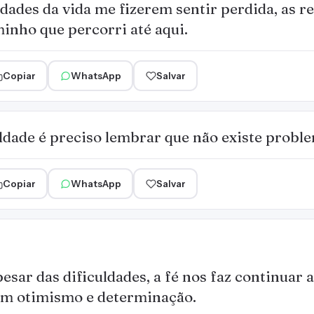
dades da vida me fizerem sentir perdida, as 
inho que percorri até aqui.
Copiar
WhatsApp
Salvar
ldade é preciso lembrar que não existe probl
Copiar
WhatsApp
Salvar
esar das dificuldades, a fé nos faz continuar 
m otimismo e determinação.