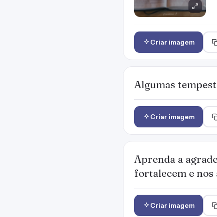
Criar imagem
Algumas tempesta
Criar imagem
Aprenda a agradec
fortalecem e nos 
Criar imagem