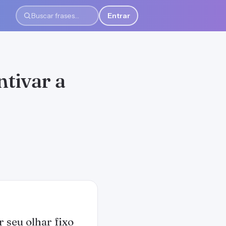
Entrar
Buscar frases
ntivar a
 seu olhar fixo