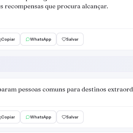
s recompensas que procura alcançar.
Copiar
WhatsApp
Salvar
param pessoas comuns para destinos extraord
Copiar
WhatsApp
Salvar