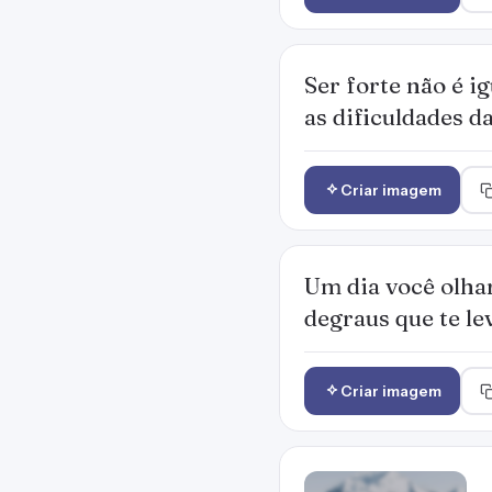
Ser forte não é 
as dificuldades da
Criar imagem
Um dia você olhar
degraus que te le
Criar imagem