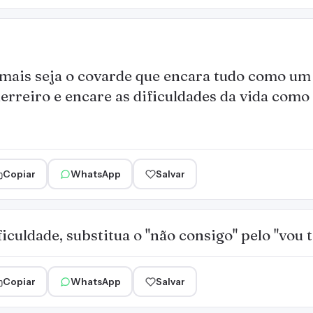
mais seja o covarde que encara tudo como um 
erreiro e encare as dificuldades da vida como
Copiar
WhatsApp
Salvar
iculdade, substitua o "não consigo" pelo "vou t
Copiar
WhatsApp
Salvar