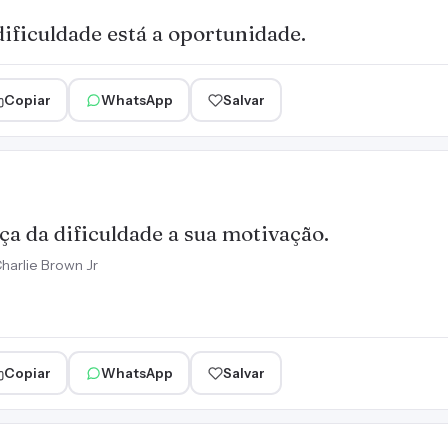
ificuldade está a oportunidade.
Copiar
WhatsApp
Salvar
ça da dificuldade a sua motivação.
harlie Brown Jr
Copiar
WhatsApp
Salvar