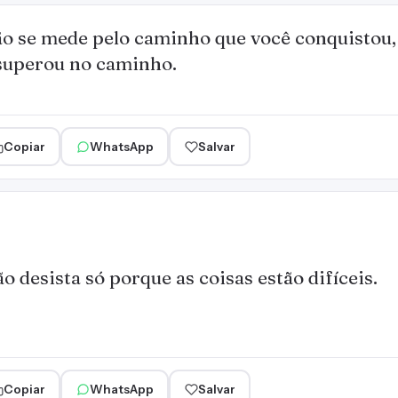
não se mede pelo caminho que você conquistou,
 superou no caminho.
Copiar
WhatsApp
Salvar
o desista só porque as coisas estão difíceis.
Copiar
WhatsApp
Salvar