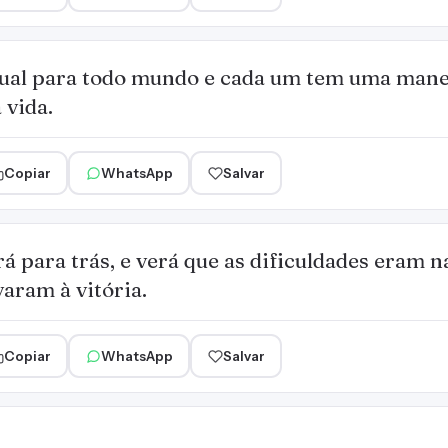
igual para todo mundo e cada um tem uma mane
 vida.
Copiar
WhatsApp
Salvar
á para trás, e verá que as dificuldades eram n
varam à vitória.
Copiar
WhatsApp
Salvar