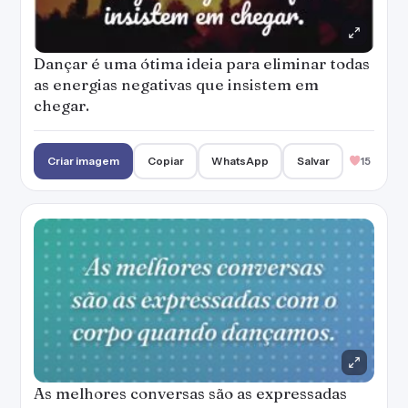
Dançar é uma ótima ideia para eliminar todas
as energias negativas que insistem em
chegar.
Criar imagem
Copiar
WhatsApp
Salvar
15
As melhores conversas são as expressadas