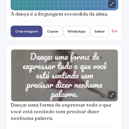
A dança é a linguagem escondida da alma.
Criar imagem
Copiar
WhatsApp
Salvar
4
Dança: uma forma de expressar tudo o que
você está sentindo sem precisar dizer
nenhuma palavra.