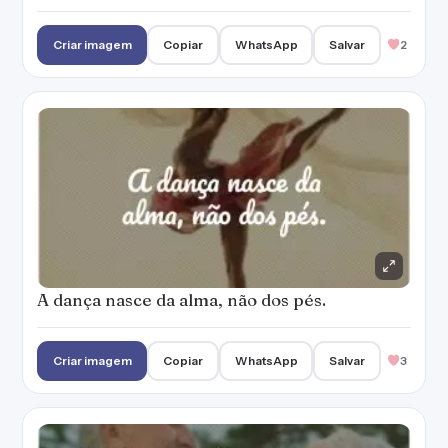
Criar imagem
Copiar
WhatsApp
Salvar
2
A dança nasce da alma, não dos pés.
Criar imagem
Copiar
WhatsApp
Salvar
3