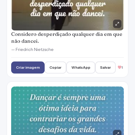
Considero desperdiçado qualquer dia em que
não dancei.
— Friedrich Nietzsche
Criar imagem
Copiar
WhatsApp
Salvar
1