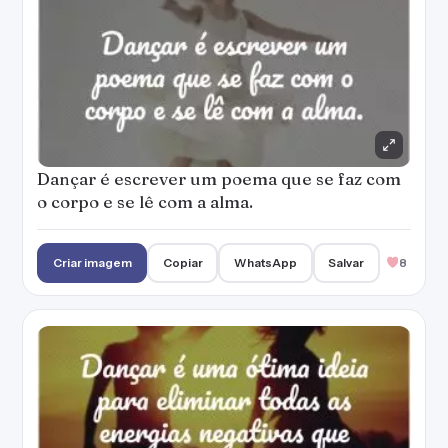
Dançar é escrever um poema que se faz com
o corpo e se lê com a alma.
Criar imagem
Copiar
WhatsApp
Salvar
8