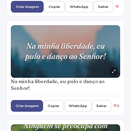
Criar imagem
Copiar
WhatsApp
Salvar
Na minha liberdade, eu pulo e danço ao
Senhor!
Criar imagem
Copiar
WhatsApp
Salvar
3