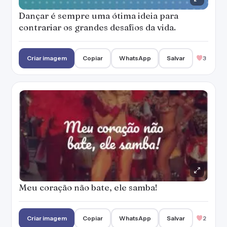
Dançar é sempre uma ótima ideia para
contrariar os grandes desafios da vida.
Criar imagem
Copiar
WhatsApp
Salvar
3
Meu coração não bate, ele samba!
Criar imagem
Copiar
WhatsApp
Salvar
2