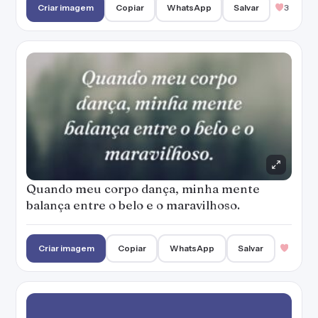
Criar imagem
Copiar
WhatsApp
Salvar
3
Quando meu corpo dança, minha mente
balança entre o belo e o maravilhoso.
Criar imagem
Copiar
WhatsApp
Salvar