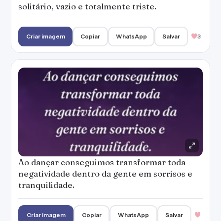
solitário, vazio e totalmente triste.
Criar imagem
Copiar
WhatsApp
Salvar
3
Ao dançar conseguimos transformar toda
negatividade dentro da gente em sorrisos e
tranquilidade.
Criar imagem
Copiar
WhatsApp
Salvar