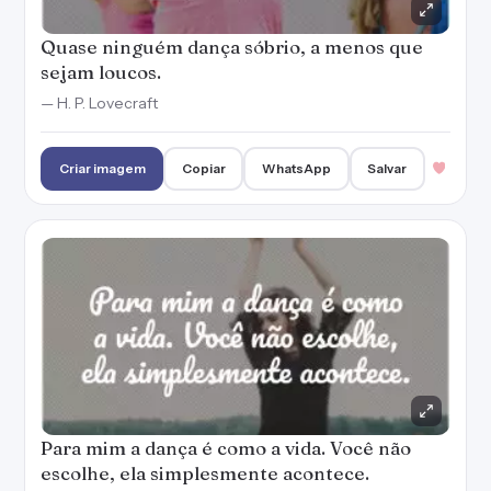
Quase ninguém dança sóbrio, a menos que
sejam loucos.
— H. P. Lovecraft
Criar imagem
Copiar
WhatsApp
Salvar
Para mim a dança é como a vida. Você não
escolhe, ela simplesmente acontece.