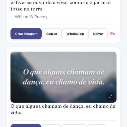
estivesse ouvindo e viver como se o paraíso
fosse na terra.
— William W. Purkey
Criar imagem
Copiar
WhatsApp
Salvar
9
O que alguns chamam de dança, eu chamo de
vida.