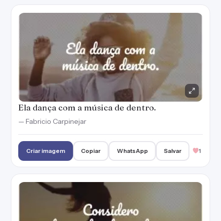
Ela dança com a música de dentro.
— Fabricio Carpinejar
Criar imagem
Copiar
WhatsApp
Salvar
1