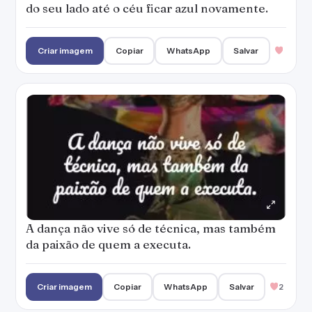
do seu lado até o céu ficar azul novamente.
Criar imagem
Copiar
WhatsApp
Salvar
A dança não vive só de técnica, mas também
da paixão de quem a executa.
Criar imagem
Copiar
WhatsApp
Salvar
2