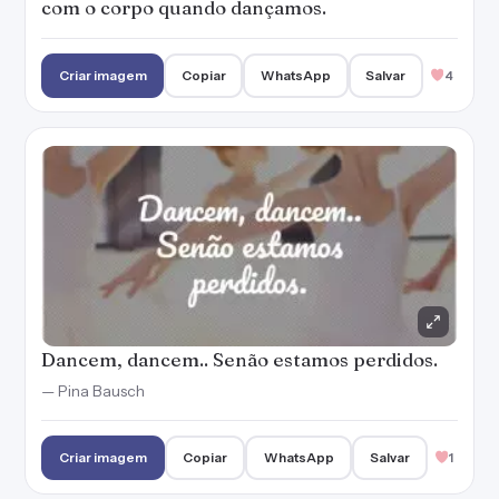
com o corpo quando dançamos.
Criar imagem
Copiar
WhatsApp
Salvar
4
Dancem, dancem.. Senão estamos perdidos.
— Pina Bausch
Criar imagem
Copiar
WhatsApp
Salvar
1