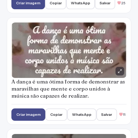
Criar imagem
Copiar
WhatsApp
Salvar
25
A dança é uma ótima forma de demonstrar as
maravilhas que mente e corpo unidos à
música são capazes de realizar.
Criar imagem
Copiar
WhatsApp
Salvar
11