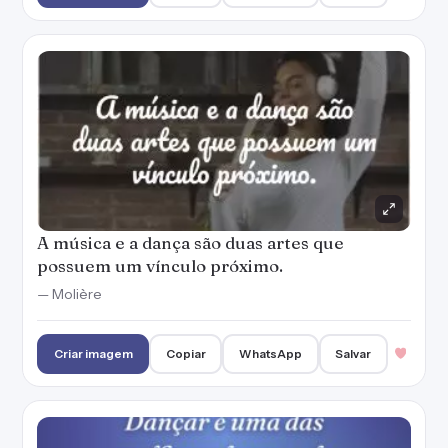
A música e a dança são duas artes que
possuem um vínculo próximo.
— Molière
Criar imagem
Copiar
WhatsApp
Salvar