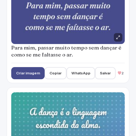
Para mim, passar muito tempo sem dançar é
como se me faltasse o ar.
Criar imagem
Copiar
WhatsApp
Salvar
2