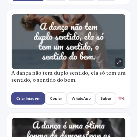
A dança não tem duplo sentido, ela só tem um
sentido, o sentido do bem.
Criar imagem
Copiar
WhatsApp
Salvar
6