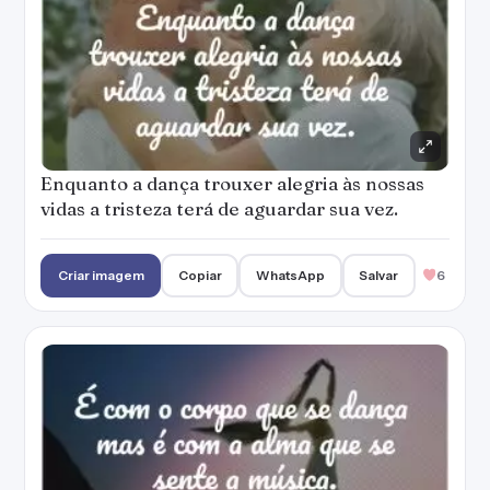
Enquanto a dança trouxer alegria às nossas
vidas a tristeza terá de aguardar sua vez.
Criar imagem
Copiar
WhatsApp
Salvar
6