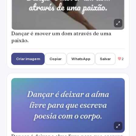
Dançar é mover um dom através de uma
paixão.
Criar imagem
Copiar
WhatsApp
Salvar
2