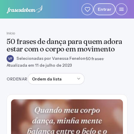
Entrar
Início
50 frases de dança para quem adora
estar com o corpo em movimento
Selecionadas por Vanessa Fenelon
·
50 frases
·
VF
Atualizada em 11 de julho de 2023
Ordenar frases
ORDENAR