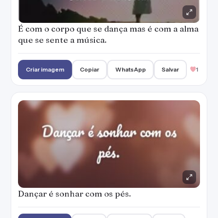
É com o corpo que se dança mas é com a alma
que se sente a música.
Criar imagem
Copiar
WhatsApp
Salvar
1
Dançar é sonhar com os pés.