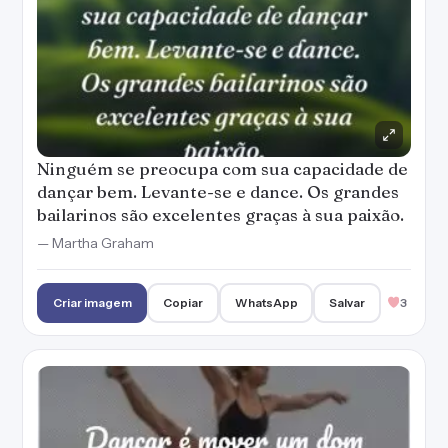
Ninguém se preocupa com sua capacidade de
dançar bem. Levante-se e dance. Os grandes
bailarinos são excelentes graças à sua paixão.
— Martha Graham
Criar imagem
Copiar
WhatsApp
Salvar
3