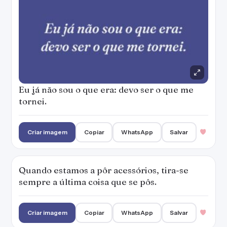
Eu já não sou o que era: devo ser o que me
tornei.
Criar imagem
Copiar
WhatsApp
Salvar
Quando estamos a pôr acessórios, tira-se
sempre a última coisa que se pôs.
Criar imagem
Copiar
WhatsApp
Salvar