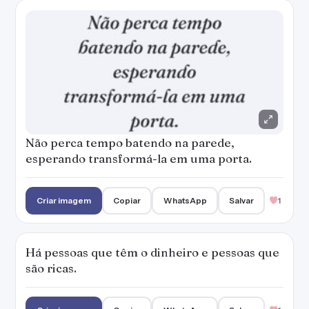
Não perca tempo batendo na parede,
esperando transformá-la em uma porta.
Criar imagem
Copiar
WhatsApp
Salvar
1
Há pessoas que têm o dinheiro e pessoas que
são ricas.