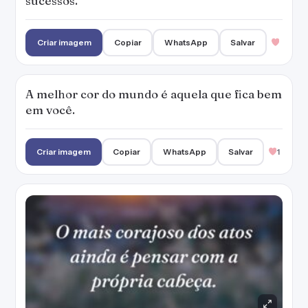
sucessos.
Criar imagem
Copiar
WhatsApp
Salvar
A melhor cor do mundo é aquela que fica bem
em você.
Criar imagem
Copiar
WhatsApp
Salvar
1