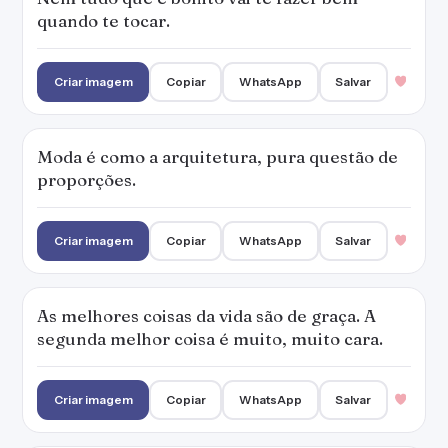
quando te tocar.
Criar imagem
Copiar
WhatsApp
Salvar
Moda é como a arquitetura, pura questão de
proporções.
Criar imagem
Copiar
WhatsApp
Salvar
As melhores coisas da vida são de graça. A
segunda melhor coisa é muito, muito cara.
Criar imagem
Copiar
WhatsApp
Salvar