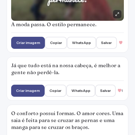
A moda passa. O estilo permanece.
Criar imagem
Copiar
WhatsApp
Salvar
Já que tudo está na nossa cabeça, é melhor a
gente não perdê-la.
Criar imagem
Copiar
WhatsApp
Salvar
1
O conforto possui formas. O amor cores. Uma
saia é feita para se cruzar as pernas e uma
manga para se cruzar os braços.