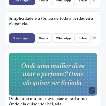
Criar imagem
Copiar
WhatsApp
Salvar
1
Simplicidade é a tônica de toda a verdadeira
elegância.
Criar imagem
Copiar
WhatsApp
Salvar
1
Onde uma mulher deve usar o perfume?
Onde ela quiser ser beijada.