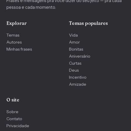
Frases e mensagens pra você dizer do seu jeito — pra cada
pessoa e cada momento.
Explorar
Temas populares
Temas
Vida
Autores
Amor
Minhas frases
Bonitas
Aniversário
Curtas
Deus
Incentivo
Amizade
O site
Sobre
Contato
Privacidade