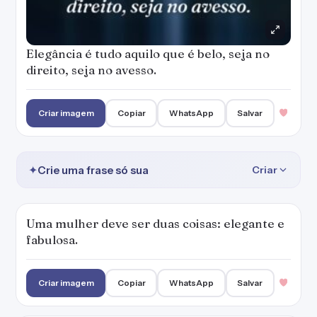
Elegância é tudo aquilo que é belo, seja no
direito, seja no avesso.
Criar imagem
Copiar
WhatsApp
Salvar
✦
Crie uma frase só sua
Criar
Uma mulher deve ser duas coisas: elegante e
fabulosa.
Criar imagem
Copiar
WhatsApp
Salvar