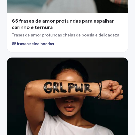
65 frases de amor profundas para espalhar
carinho e ternura
Frases de amor profundas cheias de poesia e delicadeza
65 frases selecionadas