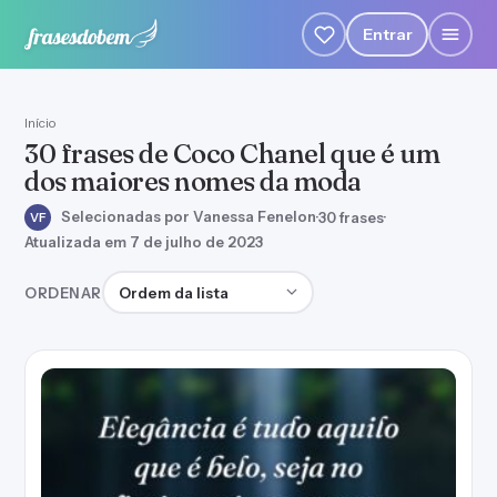
Entrar
Início
30 frases de Coco Chanel que é um
dos maiores nomes da moda
Selecionadas por Vanessa Fenelon
·
30 frases
·
VF
Atualizada em 7 de julho de 2023
Ordenar frases
ORDENAR