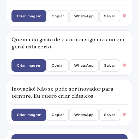
Criar imagem
Copiar
WhatsApp
Salvar
Quem não gosta de estar consigo mesmo em
geral está certo.
Criar imagem
Copiar
WhatsApp
Salvar
Inovação! Não se pode ser inovador para
sempre. Eu quero criar clássicos.
Criar imagem
Copiar
WhatsApp
Salvar