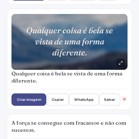
Qualquer coisa é bela se vista de uma forma
diferente.
Criar imagem
Copiar
WhatsApp
Salvar
A força se consegue com fracassos e não com
sucessos.