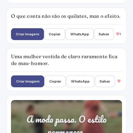
O que conta não são os quilates, mas o efeito.
Criar imagem
Copiar
WhatsApp
Salvar
1
Uma mulher vestida de claro raramente fica
de mau-humor.
Criar imagem
Copiar
WhatsApp
Salvar