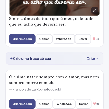
Sinto ciúmes de tudo que é meu, e de tudo
que eu acho que deveria ser.
Criar imagem
Copiar
WhatsApp
Salvar
35
✦
Crie uma frase só sua
Criar
O ciúme nasce sempre com o amor, mas nem
sempre morre com ele.
— François de La Rochefoucauld
Criar imagem
Copiar
WhatsApp
Salvar
19