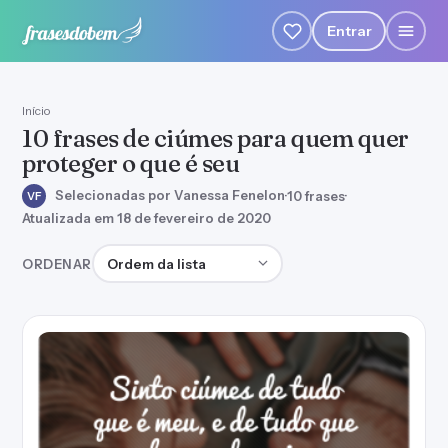
Entrar
Início
10 frases de ciúmes para quem quer
proteger o que é seu
Selecionadas por Vanessa Fenelon
·
10 frases
·
VF
Atualizada em 18 de fevereiro de 2020
Ordenar frases
ORDENAR