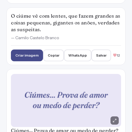
O ciúme vê com lentes, que fazem grandes as
coisas pequenas, gigantes os anões, verdades
as suspeitas.
— Camilo Castelo Branco
Criar imagem
Copiar
WhatsApp
Salvar
12
Ciúmes... Prova de amor ou medo de perder?