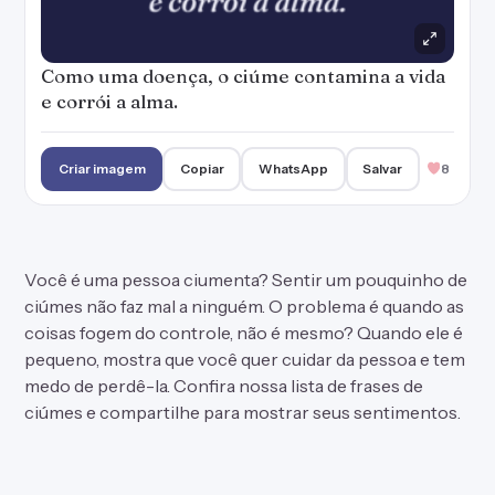
Como uma doença, o ciúme contamina a vida
e corrói a alma.
Criar imagem
Copiar
WhatsApp
Salvar
8
Você é uma pessoa ciumenta? Sentir um pouquinho de
ciúmes não faz mal a ninguém. O problema é quando as
coisas fogem do controle, não é mesmo? Quando ele é
pequeno, mostra que você quer cuidar da pessoa e tem
medo de perdê-la. Confira nossa lista de frases de
ciúmes e compartilhe para mostrar seus sentimentos.