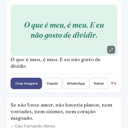
O que é meu, é meu. E eu não gosto de
dividir.
Criar imagem
Copiar
WhatsApp
Salvar
8
Se não fosse amor, não haveria planos, nem
vontades, nem ciúmes, nem coração
magoado.
— Caio Fernando Abreu