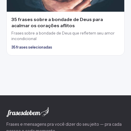
35 frases sobre a bondade de Deus para
acalmar os corações aflitos
Frases sobre a bondade de Deus que refletem seu amor
incondicional
35 frases selecionadas
Frases e mensagens pra você dizer do seu jeito — pra cada