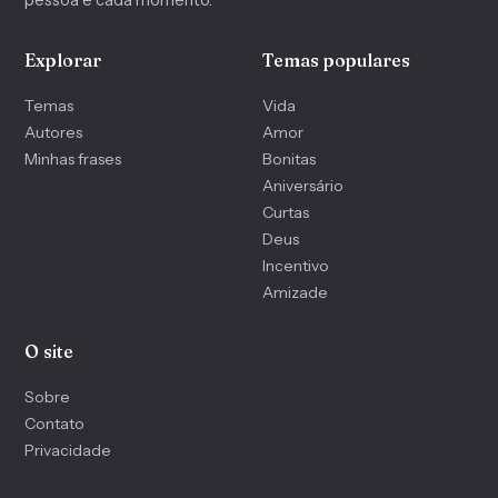
pessoa e cada momento.
Explorar
Temas populares
Temas
Vida
Autores
Amor
Minhas frases
Bonitas
Aniversário
Curtas
Deus
Incentivo
Amizade
O site
Sobre
Contato
Privacidade