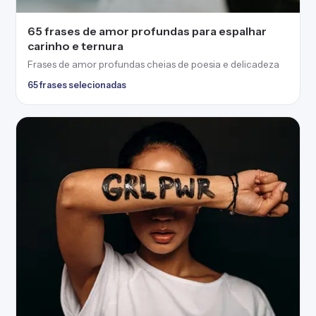
65 frases de amor profundas para espalhar
carinho e ternura
Frases de amor profundas cheias de poesia e delicadeza
65 frases selecionadas