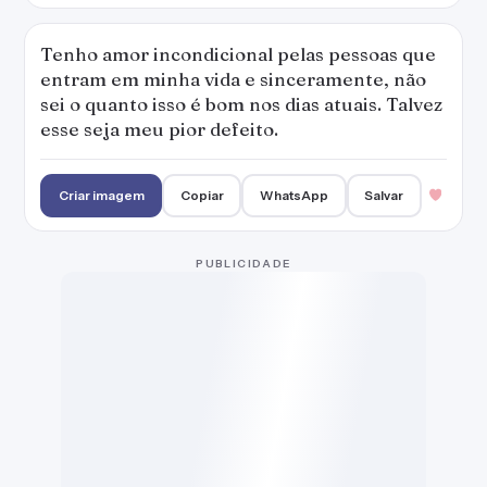
Tenho amor incondicional pelas pessoas que
entram em minha vida e sinceramente, não
sei o quanto isso é bom nos dias atuais. Talvez
esse seja meu pior defeito.
Criar imagem
Copiar
WhatsApp
Salvar
Eu vejo o futuro repetir o passado. Eu vejo