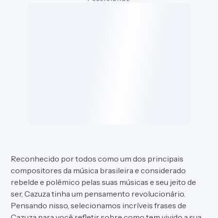
Reconhecido por todos como um dos principais
compositores da música brasileira e considerado
rebelde e polêmico pelas suas músicas e seu jeito de
ser, Cazuza tinha um pensamento revolucionário.
Pensando nisso, selecionamos incríveis frases de
Cazuza para você refletir sobre como tem vivido a sua
vida. Confira!
MAIS DO TEMA
Outras listas pra você