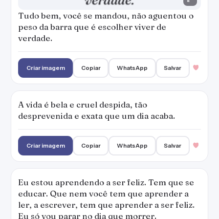
Criar imagem
Copiar
WhatsApp
Salvar
Eu estou aprendendo a ser feliz. Tem que se
educar. Que nem você tem que aprender a
ler, a escrever, tem que aprender a ser feliz.
Eu só vou parar no dia que morrer.
Criar imagem
Copiar
WhatsApp
Salvar