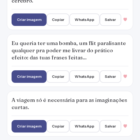
A viagem só é necessária para as imaginações
curtas.
Criar imagem
Copiar
WhatsApp
Salvar
Eu preciso dizer que eu te amo. Te ganhar ou
perder sem engano.
Criar imagem
Copiar
WhatsApp
Salvar