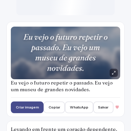
um museu de grandes novidades.
Criar imagem
Copiar
WhatsApp
Salvar
Levando em frente um coração dependente,
viciado em amar errado.
Criar imagem
Copiar
WhatsApp
Salvar
Não existe vida quando a gente está triste e
só, e ninguém quer saber de quem está por
baixo. Não vale a pena sofrer, meu amor, de
tudo o que eu passei, essa foi a única lição.
Criar imagem
Copiar
WhatsApp
Salvar
1