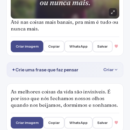
Até nas coisas mais banais, pra mim é tudo ou
nunca mais.
Criar imagem
Copiar
WhatsApp
Salvar
✦
Crie uma frase que faz pensar
Criar
As melhores coisas da vida são invisíveis. É
por isso que nós fechamos nossos olhos
quando nos beijamos, dormimos e sonhamos.
Criar imagem
Copiar
WhatsApp
Salvar