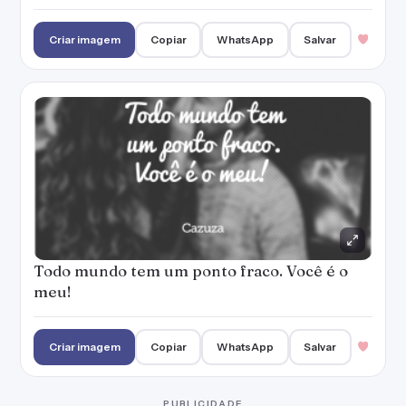
Todo mundo tem um ponto fraco. Você é o
meu!
Criar imagem
Copiar
WhatsApp
Salvar
PUBLICIDADE