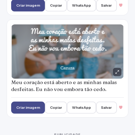
Criar imagem
Copiar
WhatsApp
Salvar
PUBLICIDADE