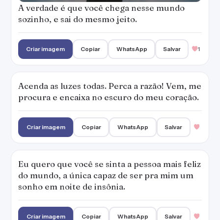
Eu quero que você se sinta a pessoa mais feliz
do mundo, a única capaz de ser pra mim um
sonho em noite de insônia.
Criar imagem
Copiar
WhatsApp
Salvar
Porque o amor é feito bebida: tem que tomar
a dose certa.