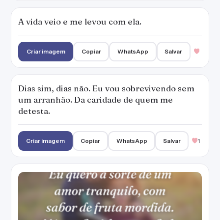
Eu quero a sorte de um amor tranquilo, com
sabor de fruta mordida. Nós na batida, no
embalo da rede, matando a sede na saliva.
Criar imagem
Copiar
WhatsApp
Salvar
Não adianta desperdiçar sofrimento por