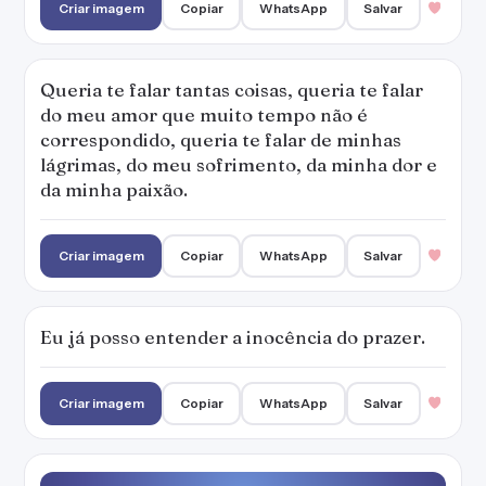
Eu já posso entender a inocência do prazer.
Criar imagem
Copiar
WhatsApp
Salvar
Do amor pouco sei, e quase tudo espero.
Criar imagem
Copiar
WhatsApp
Salvar
1