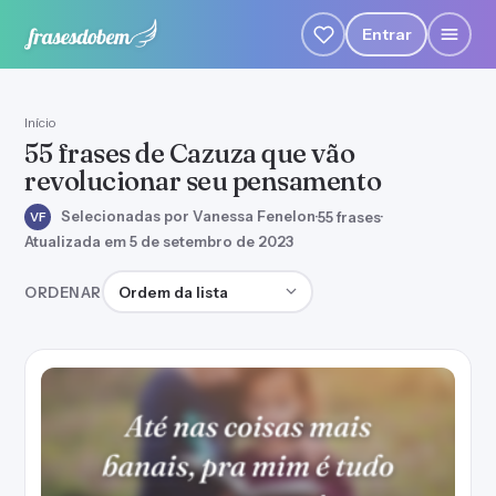
Entrar
Início
55 frases de Cazuza que vão
revolucionar seu pensamento
Selecionadas por Vanessa Fenelon
·
55 frases
·
VF
Atualizada em 5 de setembro de 2023
Ordenar frases
ORDENAR