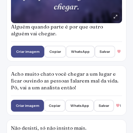
Criar imagem
Copiar
WhatsApp
Salvar
1
Não desisti, só não insisto mais.
Criar imagem
Copiar
WhatsApp
Salvar