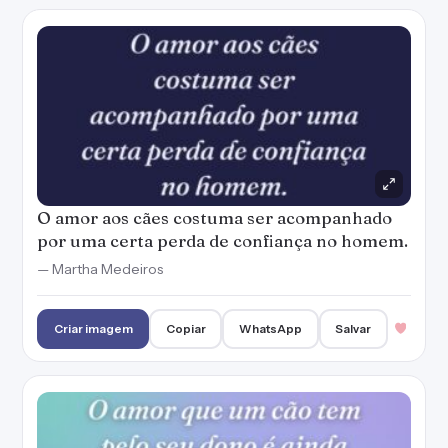
O amor aos cães costuma ser acompanhado
por uma certa perda de confiança no homem.
— Martha Medeiros
Criar imagem
Copiar
WhatsApp
Salvar