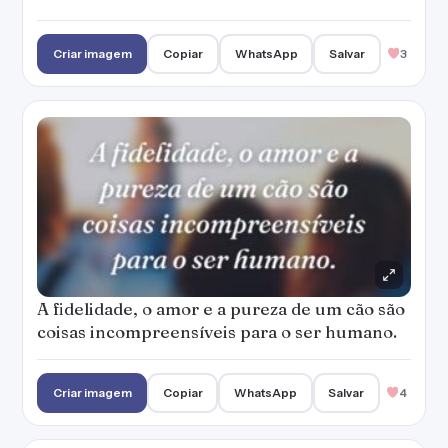
Criar imagem
Copiar
WhatsApp
Salvar
3
A fidelidade, o amor e a pureza de um cão são
coisas incompreensíveis para o ser humano.
Criar imagem
Copiar
WhatsApp
Salvar
4