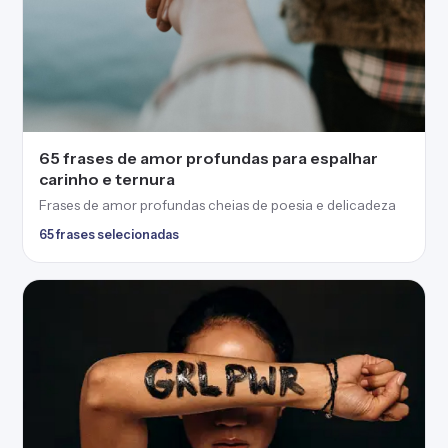
65 frases de amor profundas para espalhar
carinho e ternura
Frases de amor profundas cheias de poesia e delicadeza
65 frases selecionadas