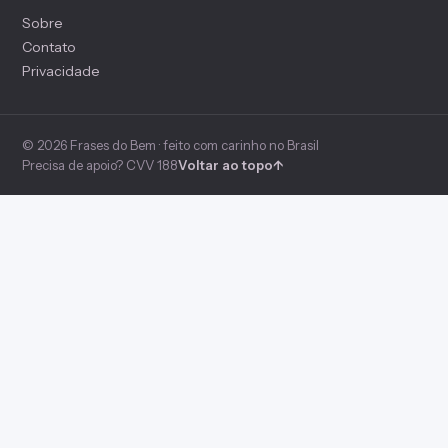
Sobre
Contato
Privacidade
© 2026 Frases do Bem · feito com carinho no Brasil
Precisa de apoio? CVV 188
Voltar ao topo
↑