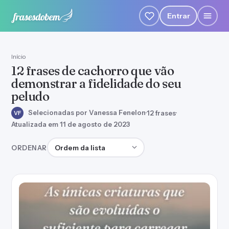
Entrar
Início
12 frases de cachorro que vão
demonstrar a fidelidade do seu
peludo
Selecionadas por Vanessa Fenelon
·
12 frases
·
VF
Atualizada em 11 de agosto de 2023
Ordenar frases
ORDENAR