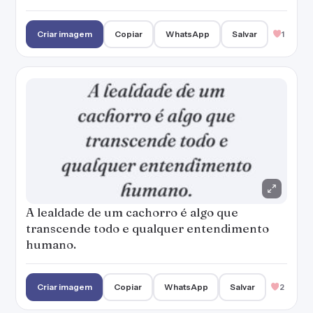
Criar imagem
Copiar
WhatsApp
Salvar
1
A lealdade de um cachorro é algo que
transcende todo e qualquer entendimento
humano.
Criar imagem
Copiar
WhatsApp
Salvar
2