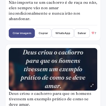
Não importa se um cachorro é de raça ou não,
eles sempre vão nos amar
incondicionalmente e nunca irão nos
abandonar.
Criar imagem
Copiar
WhatsApp
Salvar
7
Deus criou o cachorro para que os homens
tivessem um exemplo prático de como se
deve amar.