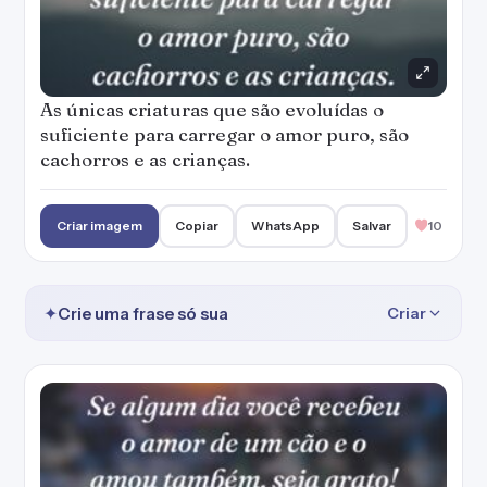
As únicas criaturas que são evoluídas o
suficiente para carregar o amor puro, são
cachorros e as crianças.
Criar imagem
Copiar
WhatsApp
Salvar
10
✦
Crie uma frase só sua
Criar