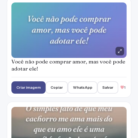
Você não pode comprar amor, mas você pode
adotar ele!
Criar imagem
Copiar
WhatsApp
Salvar
1