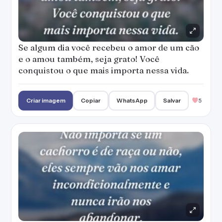
Se algum dia você recebeu o amor de um cão
e o amou também, seja grato! Você
conquistou o que mais importa nessa vida.
Criar imagem
Copiar
WhatsApp
Salvar
5