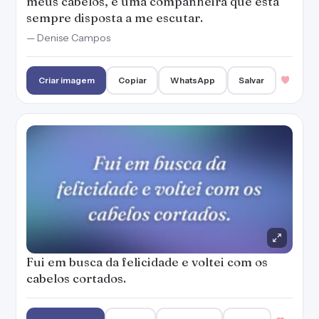
meus cabelos, é uma companheira que está
sempre disposta a me escutar.
— Denise Campos
Criar imagem
Copiar
WhatsApp
Salvar
Fui em busca da felicidade e voltei com os
cabelos cortados.