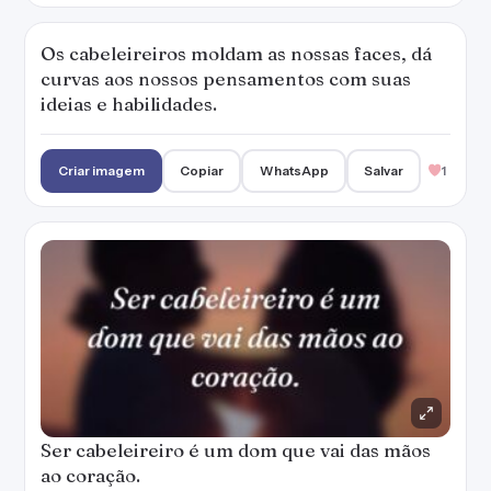
Os cabeleireiros moldam as nossas faces, dá
curvas aos nossos pensamentos com suas
ideias e habilidades.
Criar imagem
Copiar
WhatsApp
Salvar
1
Ser cabeleireiro é um dom que vai das mãos
ao coração.