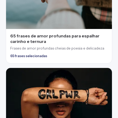
65 frases de amor profundas para espalhar
carinho e ternura
Frases de amor profundas cheias de poesia e delicadeza
65 frases selecionadas