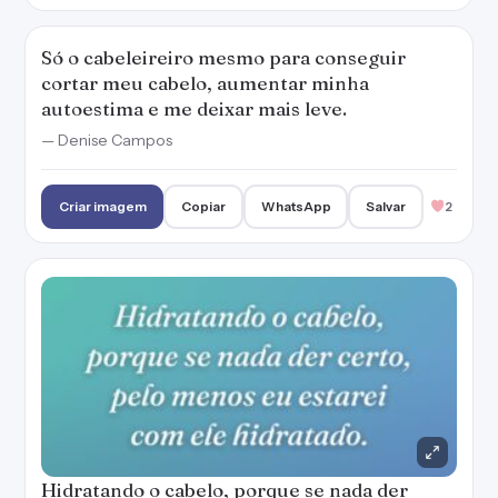
Só o cabeleireiro mesmo para conseguir
cortar meu cabelo, aumentar minha
autoestima e me deixar mais leve.
— Denise Campos
Criar imagem
Copiar
WhatsApp
Salvar
2
Hidratando o cabelo, porque se nada der