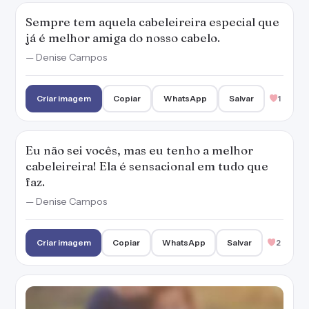
Sempre tem aquela cabeleireira especial que
já é melhor amiga do nosso cabelo.
— Denise Campos
Criar imagem
Copiar
WhatsApp
Salvar
1
Eu não sei vocês, mas eu tenho a melhor
cabeleireira! Ela é sensacional em tudo que
faz.
— Denise Campos
Criar imagem
Copiar
WhatsApp
Salvar
2