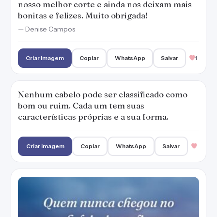
nosso melhor corte e ainda nos deixam mais
bonitas e felizes. Muito obrigada!
— Denise Campos
Criar imagem
Copiar
WhatsApp
Salvar
1
Nenhum cabelo pode ser classificado como
bom ou ruim. Cada um tem suas
características próprias e a sua forma.
Criar imagem
Copiar
WhatsApp
Salvar