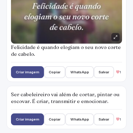
Felicidade é quando elogiam o seu novo corte
de cabelo.
Criar imagem
Copiar
WhatsApp
Salvar
1
Ser cabeleireiro vai além de cortar, pintar ou
escovar. É criar, transmitir e emocionar.
Criar imagem
Copiar
WhatsApp
Salvar
1