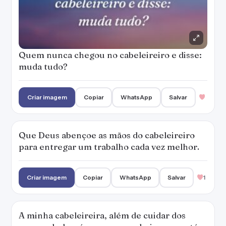
Quem nunca chegou no cabeleireiro e disse:
muda tudo?
Criar imagem
Copiar
WhatsApp
Salvar
Que Deus abençoe as mãos do cabeleireiro
para entregar um trabalho cada vez melhor.
Criar imagem
Copiar
WhatsApp
Salvar
1
A minha cabeleireira, além de cuidar dos