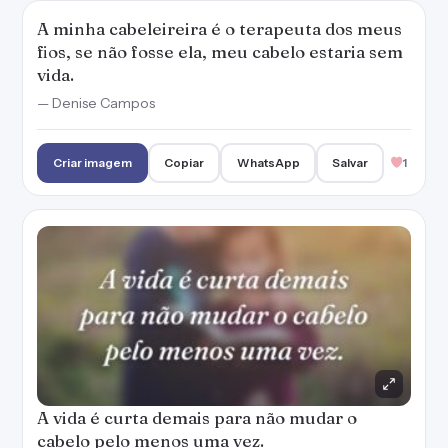
A minha cabeleireira é o terapeuta dos meus
fios, se não fosse ela, meu cabelo estaria sem
vida.
— Denise Campos
Criar imagem
Copiar
WhatsApp
Salvar
1
A vida é curta demais para não mudar o
cabelo pelo menos uma vez.