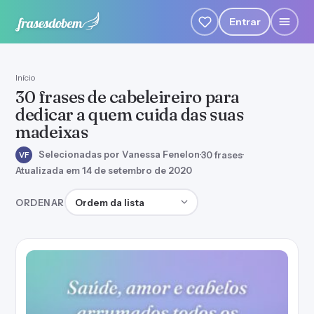
Entrar
Início
30 frases de cabeleireiro para
dedicar a quem cuida das suas
madeixas
Selecionadas por Vanessa Fenelon
·
30 frases
·
VF
Atualizada em 14 de setembro de 2020
Ordenar frases
ORDENAR