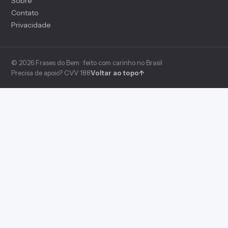
Sobre
Contato
Privacidade
© 2026 Frases do Bem · feito com carinho no Brasil
Precisa de apoio? CVV 188
Voltar ao topo
↑