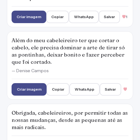
Criar imagem
Copiar
WhatsApp
Salvar
1
Além do meu cabeleireiro ter que cortar o
cabelo, ele precisa dominar a arte de tirar só
as pontinhas, deixar bonito e fazer perceber
que foi cortado.
— Denise Campos
Criar imagem
Copiar
WhatsApp
Salvar
Obrigada, cabeleireiros, por permitir todas as
nossas mudanças, desde as pequenas até as
mais radicais.