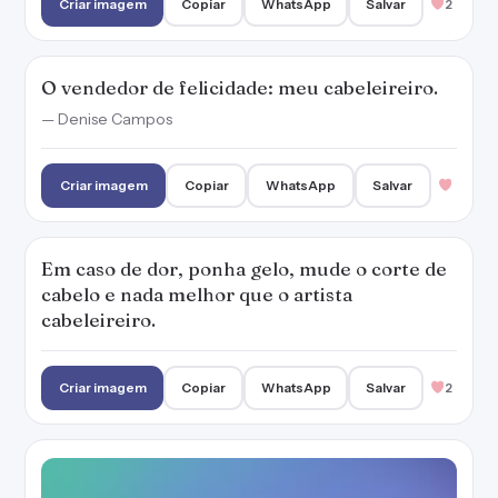
Criar imagem
Copiar
WhatsApp
Salvar
2
O vendedor de felicidade: meu cabeleireiro.
— Denise Campos
Criar imagem
Copiar
WhatsApp
Salvar
Em caso de dor, ponha gelo, mude o corte de
cabelo e nada melhor que o artista
cabeleireiro.
Criar imagem
Copiar
WhatsApp
Salvar
2