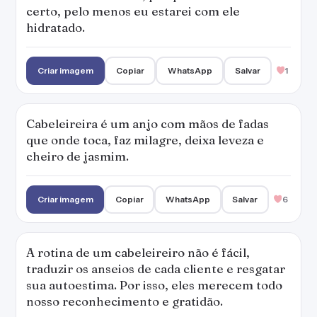
certo, pelo menos eu estarei com ele
hidratado.
Criar imagem
Copiar
WhatsApp
Salvar
1
Cabeleireira é um anjo com mãos de fadas
que onde toca, faz milagre, deixa leveza e
cheiro de jasmim.
Criar imagem
Copiar
WhatsApp
Salvar
6
A rotina de um cabeleireiro não é fácil,
traduzir os anseios de cada cliente e resgatar
sua autoestima. Por isso, eles merecem todo
nosso reconhecimento e gratidão.