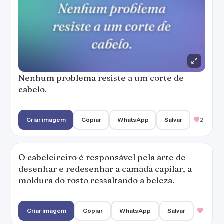
Nenhum problema resiste a um corte de
cabelo.
Criar imagem
Copiar
WhatsApp
Salvar
2
O cabeleireiro é responsável pela arte de
desenhar e redesenhar a camada capilar, a
moldura do rosto ressaltando a beleza.
Criar imagem
Copiar
WhatsApp
Salvar