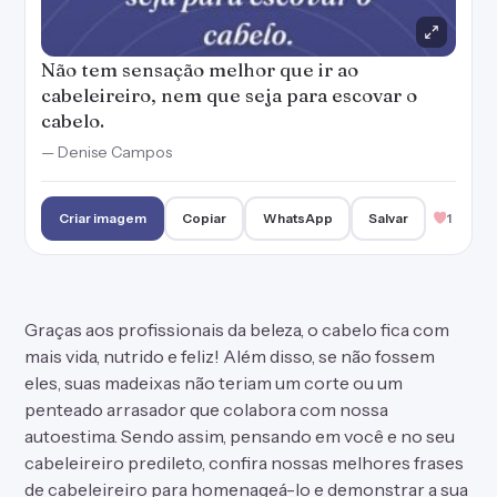
Não tem sensação melhor que ir ao
cabeleireiro, nem que seja para escovar o
cabelo.
— Denise Campos
Criar imagem
Copiar
WhatsApp
Salvar
1
Graças aos profissionais da beleza, o cabelo fica com
mais vida, nutrido e feliz! Além disso, se não fossem
eles, suas madeixas não teriam um corte ou um
penteado arrasador que colabora com nossa
autoestima. Sendo assim, pensando em você e no seu
cabeleireiro predileto, confira nossas melhores frases
de cabeleireiro para homenageá-lo e demonstrar a sua