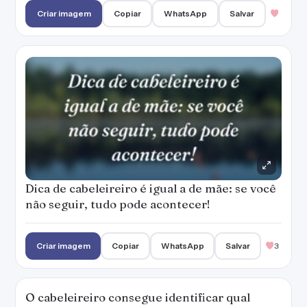
Criar imagem
Copiar
WhatsApp
Salvar
Dica de cabeleireiro é igual a de mãe: se você
não seguir, tudo pode acontecer!
Criar imagem
Copiar
WhatsApp
Salvar
3
O cabeleireiro consegue identificar qual