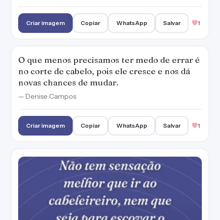
Criar imagem
Copiar
WhatsApp
Salvar
1
O que menos precisamos ter medo de errar é
no corte de cabelo, pois ele cresce e nos dá
novas chances de mudar.
— Denise Campos
Criar imagem
Copiar
WhatsApp
Salvar
1