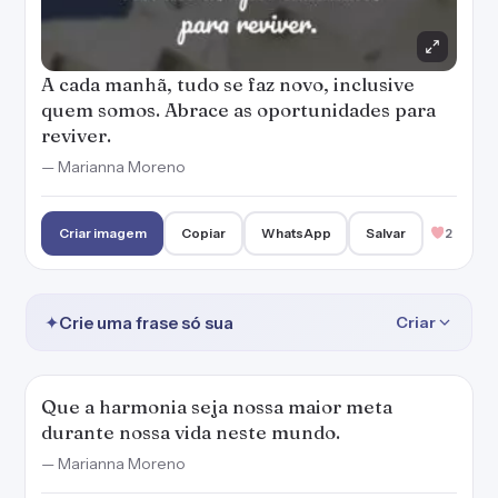
A cada manhã, tudo se faz novo, inclusive
quem somos. Abrace as oportunidades para
reviver.
— Marianna Moreno
Criar imagem
Copiar
WhatsApp
Salvar
2
✦
Crie uma frase só sua
Criar
Que a harmonia seja nossa maior meta
durante nossa vida neste mundo.
— Marianna Moreno