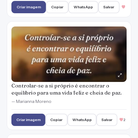
Criar imagem
Copiar
WhatsApp
Salvar
Controlar-se a si próprio é encontrar o
equilíbrio para uma vida feliz e cheia de paz.
— Marianna Moreno
Criar imagem
Copiar
WhatsApp
Salvar
2