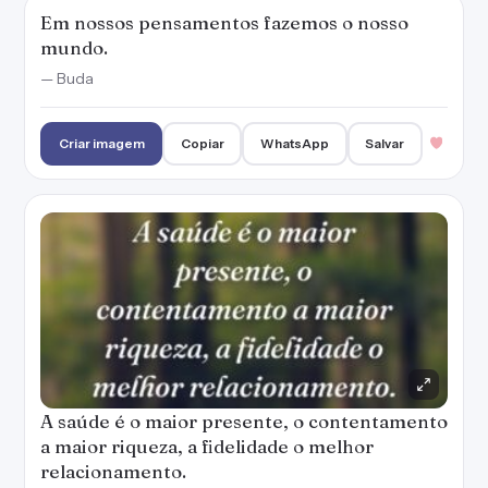
Em nossos pensamentos fazemos o nosso
mundo.
— Buda
Criar imagem
Copiar
WhatsApp
Salvar
A saúde é o maior presente, o contentamento
a maior riqueza, a fidelidade o melhor
relacionamento.