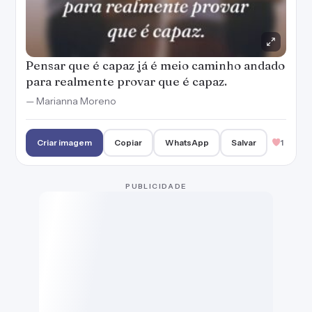
Pensar que é capaz já é meio caminho andado
para realmente provar que é capaz.
— Marianna Moreno
Criar imagem
Copiar
WhatsApp
Salvar
1
PUBLICIDADE