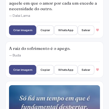
aquele em que o amor por cada um excede a
necessidade do outro.
— Dalai Lama
Criar imagem
Copiar
WhatsApp
Salvar
A raiz do sofrimento é o apego.
— Buda
Criar imagem
Copiar
WhatsApp
Salvar