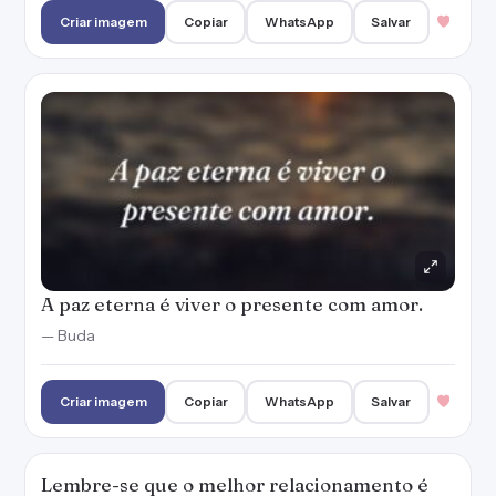
Criar imagem
Copiar
WhatsApp
Salvar
A paz eterna é viver o presente com amor.
— Buda
Criar imagem
Copiar
WhatsApp
Salvar
Lembre-se que o melhor relacionamento é