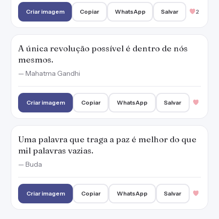
Criar imagem
Copiar
WhatsApp
Salvar
2
A única revolução possível é dentro de nós
mesmos.
— Mahatma Gandhi
Criar imagem
Copiar
WhatsApp
Salvar
Uma palavra que traga a paz é melhor do que
mil palavras vazias.
— Buda
Criar imagem
Copiar
WhatsApp
Salvar