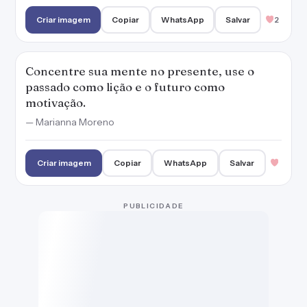
Criar imagem
Copiar
WhatsApp
Salvar
2
Concentre sua mente no presente, use o
passado como lição e o futuro como
motivação.
— Marianna Moreno
Criar imagem
Copiar
WhatsApp
Salvar
PUBLICIDADE