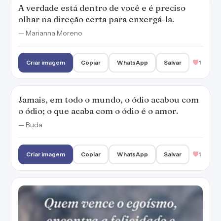
A verdade está dentro de você e é preciso
olhar na direção certa para enxergá-la.
— Marianna Moreno
Criar imagem
Copiar
WhatsApp
Salvar
1
Jamais, em todo o mundo, o ódio acabou com
o ódio; o que acaba com o ódio é o amor.
— Buda
Criar imagem
Copiar
WhatsApp
Salvar
1