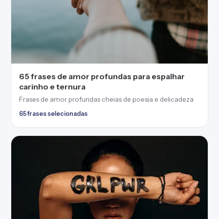
65 frases de amor profundas para espalhar
carinho e ternura
Frases de amor profundas cheias de poesia e delicadeza
65 frases selecionadas