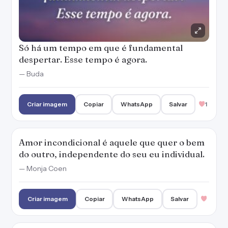
Só há um tempo em que é fundamental
despertar. Esse tempo é agora.
— Buda
Criar imagem
Copiar
WhatsApp
Salvar
1
Amor incondicional é aquele que quer o bem
do outro, independente do seu eu individual.
— Monja Coen
Criar imagem
Copiar
WhatsApp
Salvar