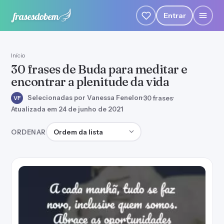
Entrar
Início
30 frases de Buda para meditar e
encontrar a plenitude da vida
Selecionadas por Vanessa Fenelon
·
30 frases
·
VF
Atualizada em 24 de junho de 2021
Ordenar frases
ORDENAR