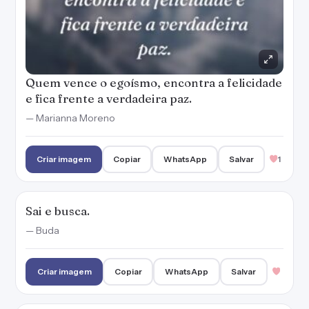
Quem vence o egoísmo, encontra a felicidade
e fica frente a verdadeira paz.
— Marianna Moreno
Criar imagem
Copiar
WhatsApp
Salvar
1
Sai e busca.
— Buda
Criar imagem
Copiar
WhatsApp
Salvar