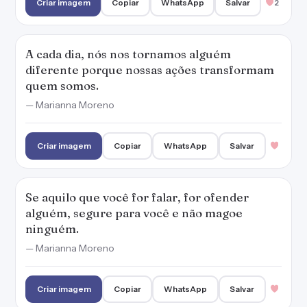
Criar imagem
Copiar
WhatsApp
Salvar
2
A cada dia, nós nos tornamos alguém
diferente porque nossas ações transformam
quem somos.
— Marianna Moreno
Criar imagem
Copiar
WhatsApp
Salvar
Se aquilo que você for falar, for ofender
alguém, segure para você e não magoe
ninguém.
— Marianna Moreno
Criar imagem
Copiar
WhatsApp
Salvar