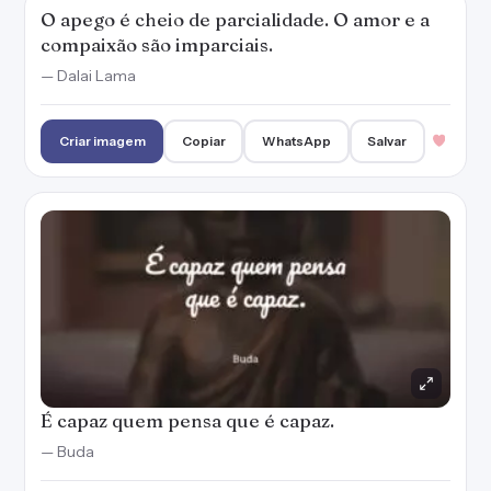
O apego é cheio de parcialidade. O amor e a
compaixão são imparciais.
— Dalai Lama
Criar imagem
Copiar
WhatsApp
Salvar
É capaz quem pensa que é capaz.
— Buda