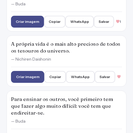
— Buda
Criar imagem
Copiar
WhatsApp
Salvar
1
A própria vida é o mais alto precioso de todos
os tesouros do universo.
— Nichiren Daishonin
Criar imagem
Copiar
WhatsApp
Salvar
Para ensinar os outros, você primeiro tem
que fazer algo muito difícil: você tem que
endireitar-se.
— Buda