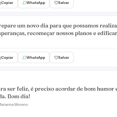
Copiar
WhatsApp
Salvar
repare um novo dia para que possamos realiza
peranças, recomeçar nossos planos e edificar 
Copiar
WhatsApp
Salvar
ra ser feliz, é preciso acordar de bom humor 
da. Bom dia!
arianna Moreno