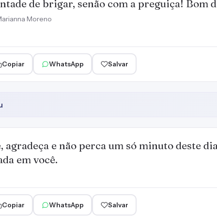
ntade de brigar, senão com a preguiça! Bom d
arianna Moreno
Copiar
WhatsApp
Salvar
u
, agradeça e não perca um só minuto deste di
ada em você.
Copiar
WhatsApp
Salvar