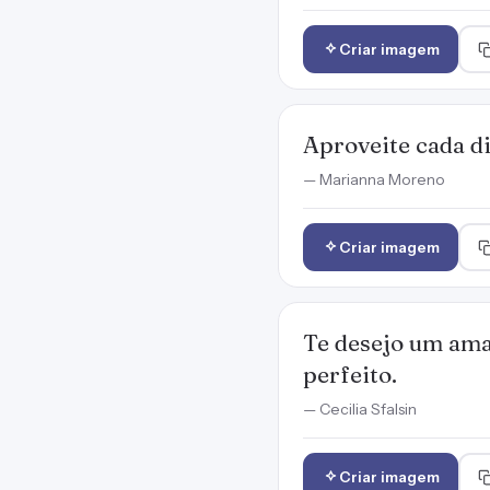
Criar imagem
Aproveite cada d
— Marianna Moreno
Criar imagem
Te desejo um aman
perfeito.
— Cecilia Sfalsin
Criar imagem