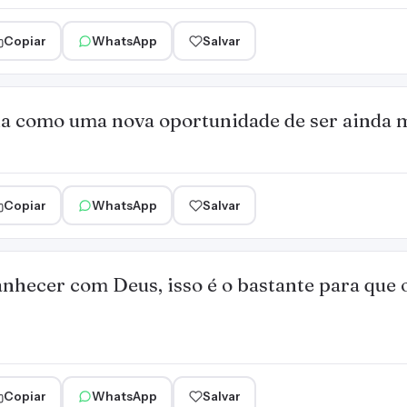
Copiar
WhatsApp
Salvar
ia como uma nova oportunidade de ser ainda 
Copiar
WhatsApp
Salvar
hecer com Deus, isso é o bastante para que o
Copiar
WhatsApp
Salvar