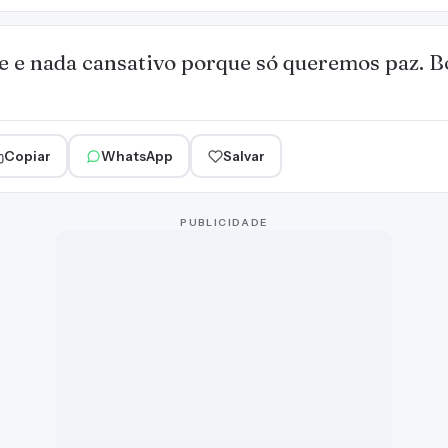
ve e nada cansativo porque só queremos paz. B
Copiar
WhatsApp
Salvar
PUBLICIDADE