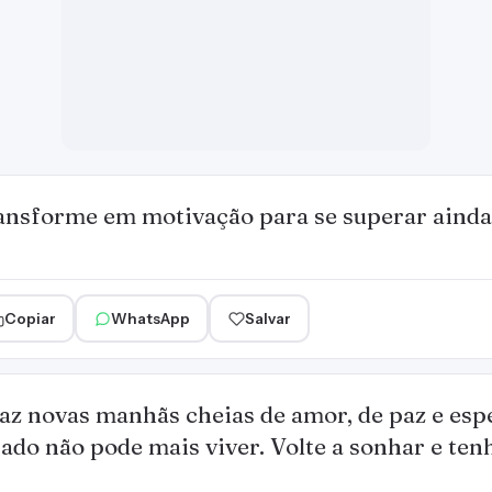
ansforme em motivação para se superar ainda
Copiar
WhatsApp
Salvar
az novas manhãs cheias de amor, de paz e esp
ado não pode mais viver. Volte a sonhar e tenh