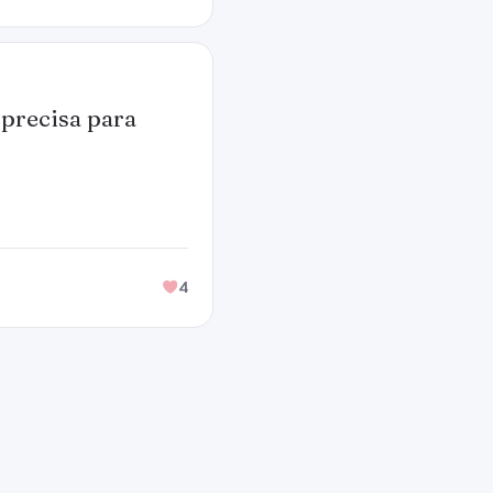
 precisa para
4