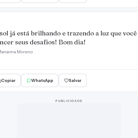
sol já está brilhando e trazendo a luz que você
ncer seus desafios! Bom dia!
arianna Moreno
Copiar
WhatsApp
Salvar
PUBLICIDADE