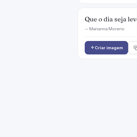
Que o dia seja le
— Marianna Moreno
Criar imagem