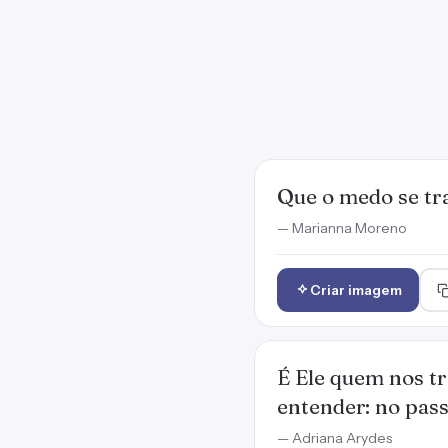
Que o medo se tr
— Marianna Moreno
Criar imagem
É Ele quem nos tr
entender: no pass
— Adriana Arydes