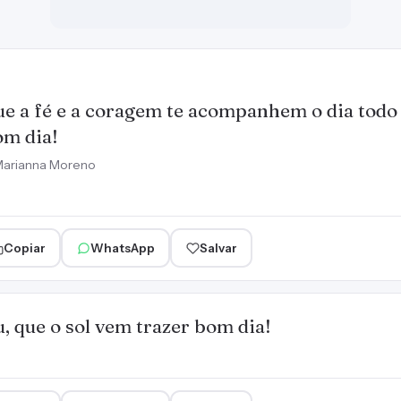
e a fé e a coragem te acompanhem o dia todo 
m dia!
arianna Moreno
Copiar
WhatsApp
Salvar
u, que o sol vem trazer bom dia!