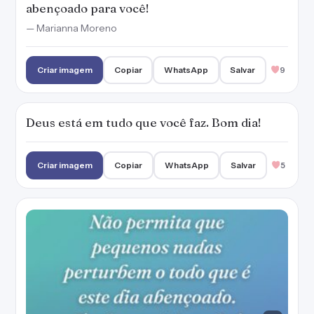
Não permita que pequenos nadas perturbem
o todo que é este dia abençoado. Tenha um
ótimo dia!
Criar imagem
Copiar
WhatsApp
Salvar
10
Tenha coragem porque Deus sempre está ao
seu lado. Bom dia!