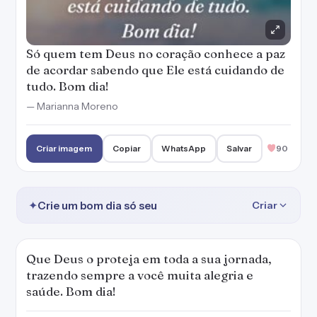
Só quem tem Deus no coração conhece a paz
de acordar sabendo que Ele está cuidando de
tudo. Bom dia!
— Marianna Moreno
Criar imagem
Copiar
WhatsApp
Salvar
90
✦
Crie um bom dia só seu
Criar
Que Deus o proteja em toda a sua jornada,
trazendo sempre a você muita alegria e
saúde. Bom dia!