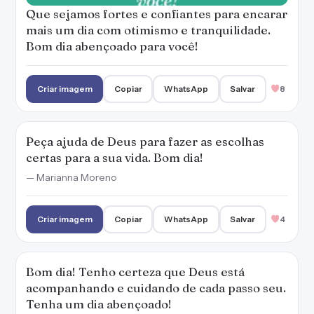
Criar imagem
Copiar
WhatsApp
Salvar
4
Bom dia! Tenho certeza que Deus está
acompanhando e cuidando de cada passo seu.
Tenha um dia abençoado!
Criar imagem
Copiar
WhatsApp
Salvar
2