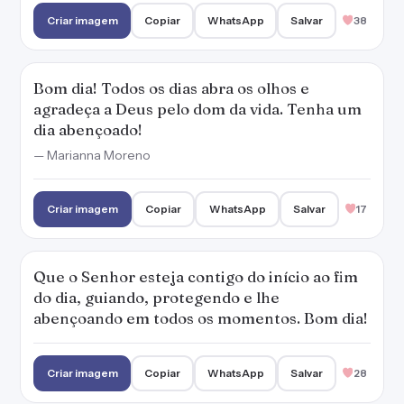
Que o Senhor esteja contigo do início ao fim
do dia, guiando, protegendo e lhe
abençoando em todos os momentos. Bom dia!
Criar imagem
Copiar
WhatsApp
Salvar
28
Ter acordado hoje já foi o suficiente pra
saber que você foi mais forte do que todos os
seus piores dias. Tenha um dia abençoado!