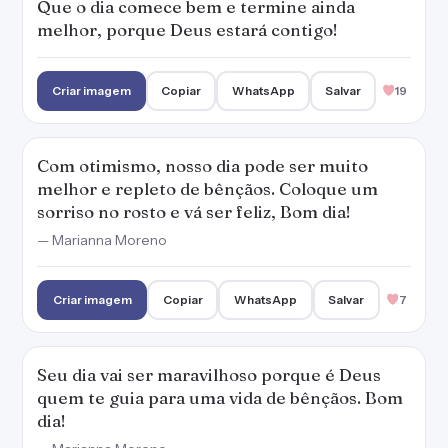
Criar imagem
Copiar
WhatsApp
Salvar
7
Seu dia vai ser maravilhoso porque é Deus
quem te guia para uma vida de bênçãos. Bom
dia!
— Marianna Moreno
Criar imagem
Copiar
WhatsApp
Salvar
7