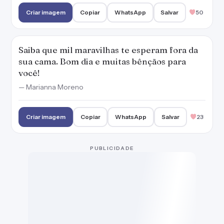
Criar imagem
Copiar
WhatsApp
Salvar
50
Saiba que mil maravilhas te esperam fora da
sua cama. Bom dia e muitas bênçãos para
você!
— Marianna Moreno
Criar imagem
Copiar
WhatsApp
Salvar
23