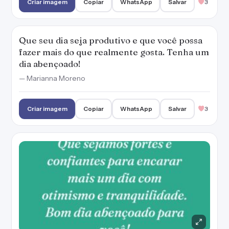
Que sejamos fortes e confiantes para encarar
mais um dia com otimismo e tranquilidade.
Bom dia abençoado para você!
Criar imagem
Copiar
WhatsApp
Salvar
8
Peça ajuda de Deus para fazer as escolhas
certas para a sua vida. Bom dia!
— Marianna Moreno