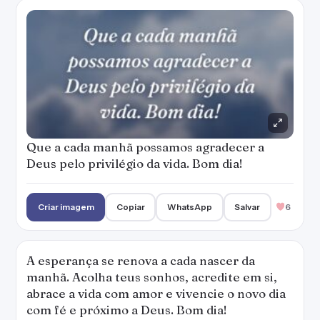
A esperança se renova a cada nascer da
manhã. Acolha teus sonhos, acredite em si,
abrace a vida com amor e vivencie o novo dia
com fé e próximo a Deus. Bom dia!
Criar imagem
Copiar
WhatsApp
Salvar
5