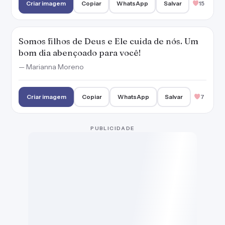
Um dia abençoado só precisa de paz, de Deus,
de alma e coração tranquilos. Bom dia!
Criar imagem
Copiar
WhatsApp
Salvar
8