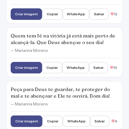
Peça para Deus te guardar, te proteger do
mal e te abençoar e Ele te ouvirá. Bom dia!
— Marianna Moreno
Criar imagem
Copiar
WhatsApp
Salvar
6
Para quem tem fé em Deus, todos os dias são
abençoados. Bom dia!
— Marianna Moreno