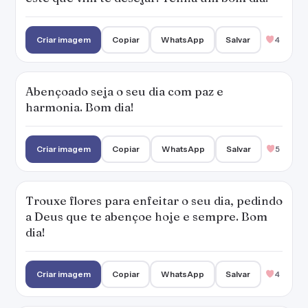
a Deus que te abençoe hoje e sempre. Bom
dia!
Criar imagem
Copiar
WhatsApp
Salvar
4
Que a cada manhã possamos agradecer a
Deus pelo privilégio da vida. Bom dia!
Criar imagem
Copiar
WhatsApp
Salvar
6