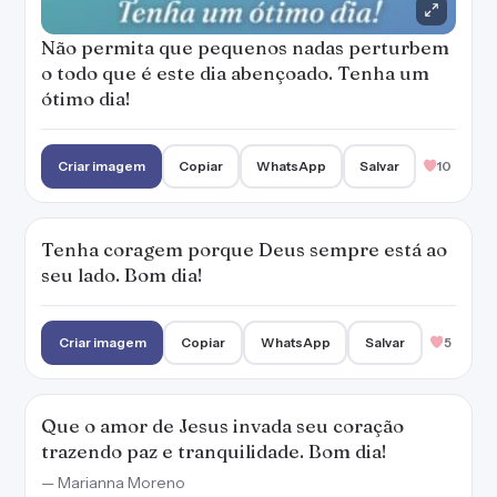
Criar imagem
Copiar
WhatsApp
Salvar
5
Que o amor de Jesus invada seu coração
trazendo paz e tranquilidade. Bom dia!
— Marianna Moreno
Criar imagem
Copiar
WhatsApp
Salvar
4