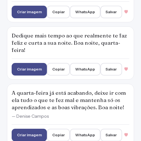
Criar imagem
Copiar
WhatsApp
Salvar
Dedique mais tempo ao que realmente te faz
feliz e curta a sua noite. Boa noite, quarta-
feira!
Criar imagem
Copiar
WhatsApp
Salvar
A quarta-feira já está acabando, deixe ir com
ela tudo o que te fez mal e mantenha só os
aprendizados e as boas vibrações. Boa noite!
— Denise Campos
Criar imagem
Copiar
WhatsApp
Salvar