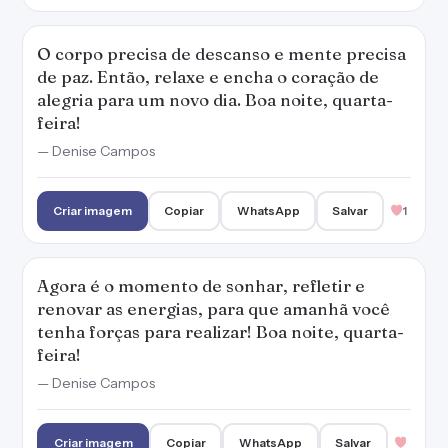
O corpo precisa de descanso e mente precisa
de paz. Então, relaxe e encha o coração de
alegria para um novo dia. Boa noite, quarta-
feira!
— Denise Campos
Criar imagem
Copiar
WhatsApp
Salvar
1
Agora é o momento de sonhar, refletir e
renovar as energias, para que amanhã você
tenha forças para realizar! Boa noite, quarta-
feira!
— Denise Campos
Criar imagem
Copiar
WhatsApp
Salvar