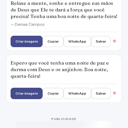
Relaxe a mente, sonhe e entregue nas mãos
de Deus que Ele te dará a força que você
precisa! Tenha uma boa noite de quarta-feira!
— Denise Campos
Criar imagem
Copiar
WhatsApp
Salvar
Espero que você tenha uma noite de paz e
durma com Deus e os anjinhos. Boa noite,
quarta-feira!
Criar imagem
Copiar
WhatsApp
Salvar
PUBLICIDADE