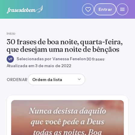
Entrar
Início
30 frases de boa noite, quarta-feira,
que desejam uma noite de bênçãos
Selecionadas por Vanessa Fenelon
·
30 frases
·
VF
Atualizada em 3 de maio de 2022
Ordenar frases
ORDENAR