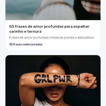
65 frases de amor profundas para espalhar
carinho e ternura
Frases de amor profundas cheias de poesia e delicadeza
65 frases selecionadas