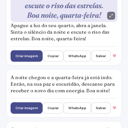
Apague a luz do seu quarto, abra a janela.
Sinta o silêncio da noite e escute o riso das
estrelas. Boa noite, quarta-feira!
Criar imagem
Copiar
WhatsApp
Salvar
A noite chegou e a quarta-feira já está indo.
Então, na sua paz e escuridão, descanse para
receber o novo dia com energia. Boa noite!
Criar imagem
Copiar
WhatsApp
Salvar