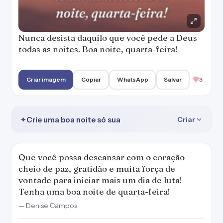
Nunca desista daquilo que você pede a Deus
todas as noites. Boa noite, quarta-feira!
Criar imagem
Copiar
WhatsApp
Salvar
3
✦
Crie uma boa noite só sua
Criar
Que você possa descansar com o coração
cheio de paz, gratidão e muita força de
vontade para iniciar mais um dia de luta!
Tenha uma boa noite de quarta-feira!
— Denise Campos