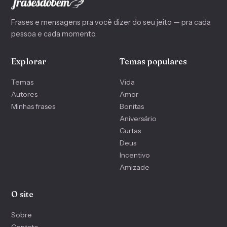
Frases e mensagens pra você dizer do seu jeito — pra cada
pessoa e cada momento.
Explorar
Temas populares
Temas
Vida
Autores
Amor
Minhas frases
Bonitas
Aniversário
Curtas
Deus
Incentivo
Amizade
O site
Sobre