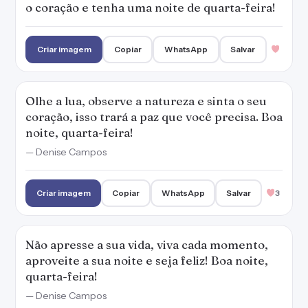
o coração e tenha uma noite de quarta-feira!
Criar imagem
Copiar
WhatsApp
Salvar
Olhe a lua, observe a natureza e sinta o seu
coração, isso trará a paz que você precisa. Boa
noite, quarta-feira!
— Denise Campos
Criar imagem
Copiar
WhatsApp
Salvar
3
Não apresse a sua vida, viva cada momento,
aproveite a sua noite e seja feliz! Boa noite,
quarta-feira!
— Denise Campos