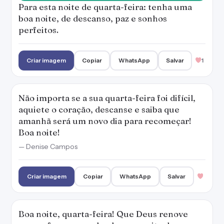
Para esta noite de quarta-feira: tenha uma
boa noite, de descanso, paz e sonhos
perfeitos.
Criar imagem
Copiar
WhatsApp
Salvar
1
Não importa se a sua quarta-feira foi difícil,
aquiete o coração, descanse e saiba que
amanhã será um novo dia para recomeçar!
Boa noite!
— Denise Campos
Criar imagem
Copiar
WhatsApp
Salvar
Boa noite, quarta-feira! Que Deus renove