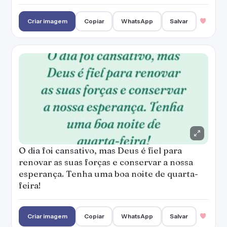
Criar imagem
Copiar
WhatsApp
Salvar
O dia foi cansativo, mas Deus é fiel para
renovar as suas forças e conservar a nossa
esperança. Tenha uma boa noite de quarta-
feira!
Criar imagem
Copiar
WhatsApp
Salvar