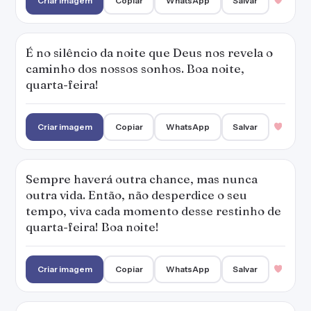
Criar imagem
Copiar
WhatsApp
Salvar
É no silêncio da noite que Deus nos revela o
caminho dos nossos sonhos. Boa noite,
quarta-feira!
Criar imagem
Copiar
WhatsApp
Salvar
Sempre haverá outra chance, mas nunca
outra vida. Então, não desperdice o seu
tempo, viva cada momento desse restinho de
quarta-feira! Boa noite!
Criar imagem
Copiar
WhatsApp
Salvar