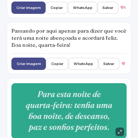
Criar imagem
Copiar
WhatsApp
Salvar
1
Passando por aqui apenas para dizer que você
terá uma noite abençoada e acordará feliz.
Boa noite, quarta-feira!
Criar imagem
Copiar
WhatsApp
Salvar