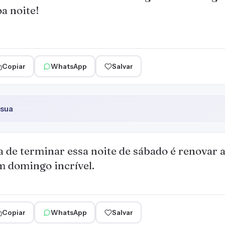
a noite!
Copiar
WhatsApp
Salvar
 sua
 de terminar essa noite de sábado é renovar a
m domingo incrível.
Copiar
WhatsApp
Salvar