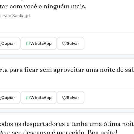
tar com você e ninguém mais.
aryne Santiago
Copiar
WhatsApp
Salvar
rta para ficar sem aproveitar uma noite de sá
Copiar
WhatsApp
Salvar
todos os despertadores e tenha uma ótima noit
 e seu descanso é merecido. Boa noite!