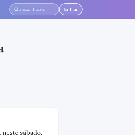
Entrar
Buscar frases
a
a neste sábado.