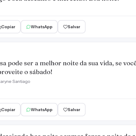
Copiar
WhatsApp
Salvar
sa pode ser a melhor noite da sua vida, se você
roveite o sábado!
aryne Santiago
Copiar
WhatsApp
Salvar