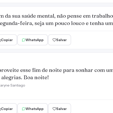
m da sua saúde mental, não pense em trabalho,
egunda-feira, seja um pouco louco e tenha uma
Copiar
WhatsApp
Salvar
roveite esse fim de noite para sonhar com u
 alegrias. Boa noite!
aryne Santiago
Copiar
WhatsApp
Salvar