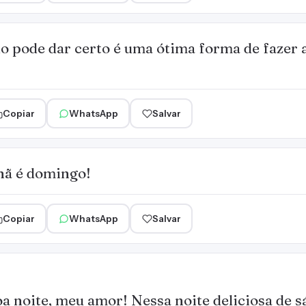
do pode dar certo é uma ótima forma de fazer 
Copiar
WhatsApp
Salvar
ã é domingo!
Copiar
WhatsApp
Salvar
a noite, meu amor! Nessa noite deliciosa de s