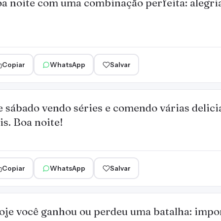
a noite com uma combinação perfeita: alegri
Copiar
WhatsApp
Salvar
 sábado vendo séries e comendo várias delici
s. Boa noite!
Copiar
WhatsApp
Salvar
oje você ganhou ou perdeu uma batalha: impo