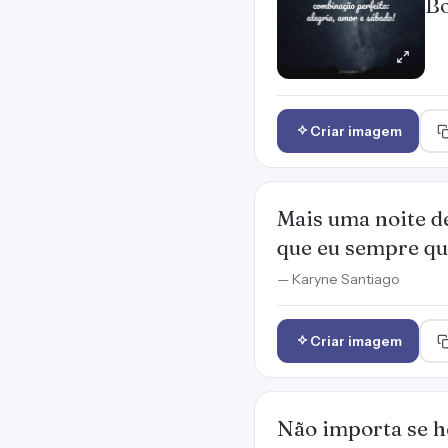
Bo
Criar imagem
Mais uma noite de
que eu sempre qui
— Karyne Santiago
Criar imagem
Não importa se h