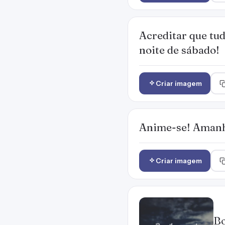
Acreditar que tu
noite de sábado!
Criar imagem
Anime-se! Amanh
Criar imagem
Bo