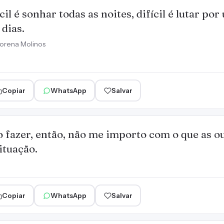
cil é sonhar todas as noites, difícil é lutar p
 dias.
orena Molinos
Copiar
WhatsApp
Salvar
o fazer, então, não me importo com o que as o
ituação.
Copiar
WhatsApp
Salvar