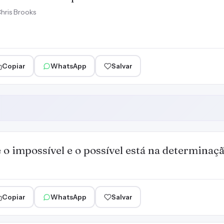
hris Brooks
Copiar
WhatsApp
Salvar
 o impossível e o possível está na determinaçã
Copiar
WhatsApp
Salvar