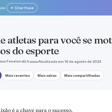
ses
✦ Criar frase
de atletas para você se mo
tos do esporte
ssa Fenelon
·
40 frases
·
Atualizada em 16 de agosto de 2023
Mais recentes
Mais salvas
Mais compartilhadas
ixão é a chave para o sucesso.