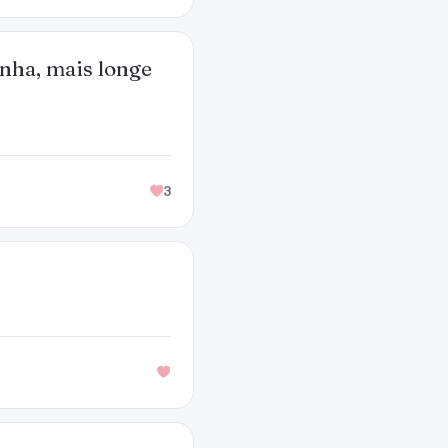
nha, mais longe
3