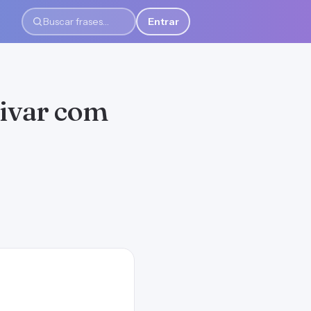
Entrar
Buscar frases
tivar com