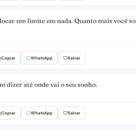
locar um limite em nada. Quanto mais você so
Copiar
WhatsApp
Salvar
 dizer até onde vai o seu sonho.
Copiar
WhatsApp
Salvar