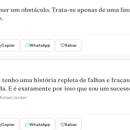
 ser um obstáculo. Trata-se apenas de uma lim
.
Copiar
WhatsApp
Salvar
 tenho uma história repleta de falhas e frac
da. E é exatamente por isso que sou um sucess
ichael Jordan
Copiar
WhatsApp
Salvar