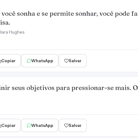
 você sonha e se permite sonhar, você pode fa
isa.
lara Hughes
Copiar
WhatsApp
Salvar
nir seus objetivos para pressionar-se mais. O
Copiar
WhatsApp
Salvar