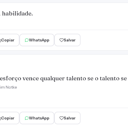
 habilidade.
Copiar
WhatsApp
Salvar
esforço vence qualquer talento se o talento se
im Notke
Copiar
WhatsApp
Salvar