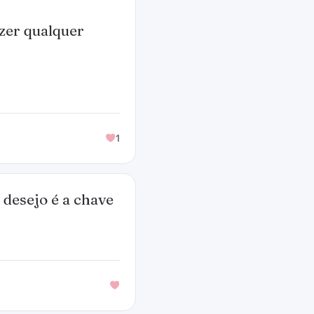
zer qualquer
1
 desejo é a chave