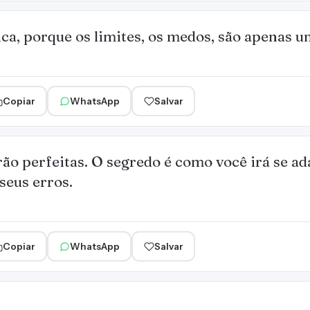
a, porque os limites, os medos, são apenas um
Copiar
WhatsApp
Salvar
rão perfeitas. O segredo é como você irá se ada
seus erros.
Copiar
WhatsApp
Salvar