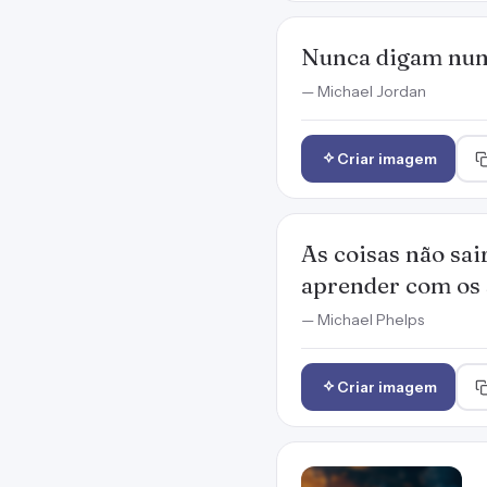
Nunca digam nunc
— Michael Jordan
Criar imagem
As coisas não sai
aprender com os 
— Michael Phelps
Criar imagem