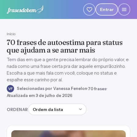
Entrar
Início
70 frases de autoestima para status
que ajudam a se amar mais
Tem dias em que a gente precisa lembrar do próprio valor, e
nada como uma frase certa pra dar aquele empurrãozinho.
Escolha a que mais fala com você, coloque no status e
espalhe esse carinho por aí.
Selecionadas por Vanessa Fenelon
·
70 frases
·
VF
Atualizada em 3 de julho de 2026
Ordenar frases
ORDENAR