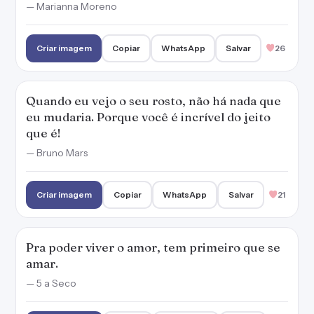
— Marianna Moreno
Criar imagem
Copiar
WhatsApp
Salvar
26
Quando eu vejo o seu rosto, não há nada que
eu mudaria. Porque você é incrível do jeito
que é!
— Bruno Mars
Criar imagem
Copiar
WhatsApp
Salvar
21
Pra poder viver o amor, tem primeiro que se
amar.
— 5 a Seco