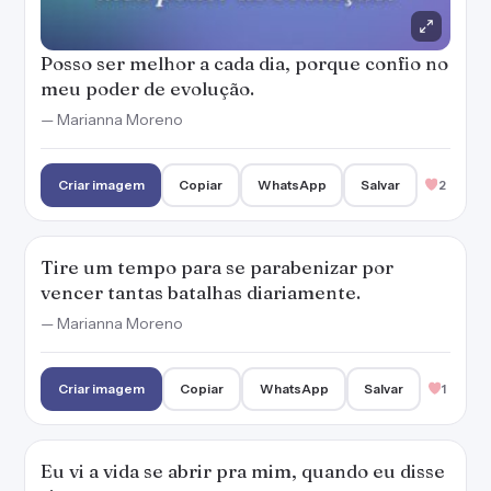
Posso ser melhor a cada dia, porque confio no
meu poder de evolução.
— Marianna Moreno
Criar imagem
Copiar
WhatsApp
Salvar
2
Tire um tempo para se parabenizar por
vencer tantas batalhas diariamente.
— Marianna Moreno
Criar imagem
Copiar
WhatsApp
Salvar
1
Eu vi a vida se abrir pra mim, quando eu disse