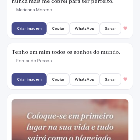
nunca mais me cobrei para ser perfeito.
— Marianna Moreno
Criar imagem
Copiar
WhatsApp
Salvar
Tenho em mim todos os sonhos do mundo.
— Fernando Pessoa
Criar imagem
Copiar
WhatsApp
Salvar