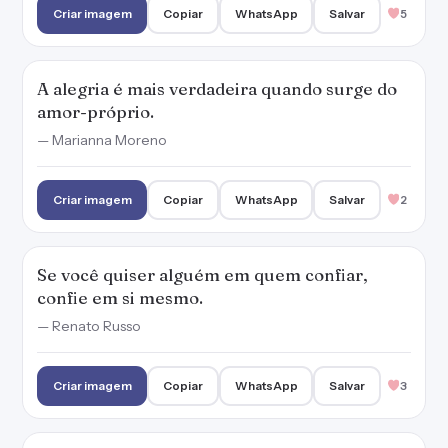
Criar imagem
Copiar
WhatsApp
Salvar
5
A alegria é mais verdadeira quando surge do
amor-próprio.
— Marianna Moreno
Criar imagem
Copiar
WhatsApp
Salvar
2
Se você quiser alguém em quem confiar,
confie em si mesmo.
— Renato Russo
Criar imagem
Copiar
WhatsApp
Salvar
3