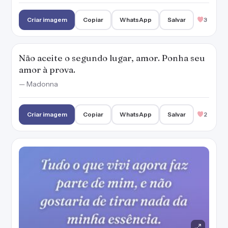
Criar imagem
Copiar
WhatsApp
Salvar
3
Não aceite o segundo lugar, amor. Ponha seu
amor à prova.
— Madonna
Criar imagem
Copiar
WhatsApp
Salvar
2