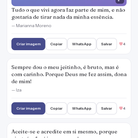
Tudo o que vivi agora faz parte de mim, e não
gostaria de tirar nada da minha essência.
— Marianna Moreno
Criar imagem
Copiar
WhatsApp
Salvar
4
Sempre dou o meu jeitinho, é bruto, mas é
com carinho. Porque Deus me fez assim, dona
de mim!
— Iza
Criar imagem
Copiar
WhatsApp
Salvar
4
Aceite-se e acredite em si mesmo, porque