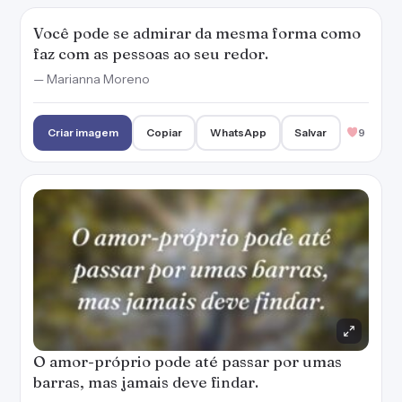
Você pode se admirar da mesma forma como
faz com as pessoas ao seu redor.
— Marianna Moreno
Criar imagem
Copiar
WhatsApp
Salvar
9
O amor-próprio pode até passar por umas
barras, mas jamais deve findar.