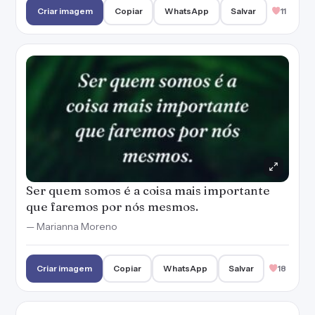
Criar imagem
Copiar
WhatsApp
Salvar
11
Ser quem somos é a coisa mais importante
que faremos por nós mesmos.
— Marianna Moreno
Criar imagem
Copiar
WhatsApp
Salvar
18