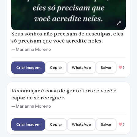
Seus sonhos não precisam de desculpas, eles
só precisam que você acredite neles.
— Marianna Moreno
Criar imagem
Copiar
WhatsApp
Salvar
5
Recomeçar é coisa de gente forte e você é
capaz de se reerguer.
— Marianna Moreno
Criar imagem
Copiar
WhatsApp
Salvar
5