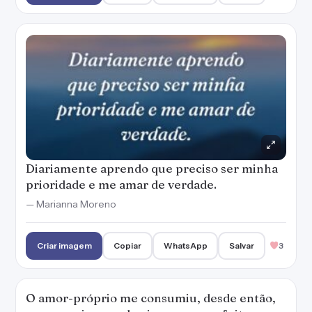
Diariamente aprendo que preciso ser minha
prioridade e me amar de verdade.
— Marianna Moreno
Criar imagem
Copiar
WhatsApp
Salvar
3
O amor-próprio me consumiu, desde então,