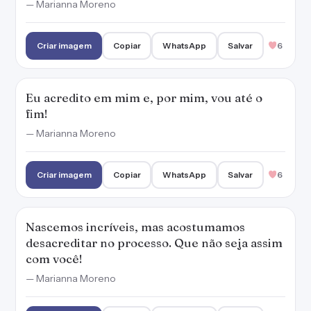
— Marianna Moreno
Criar imagem
Copiar
WhatsApp
Salvar
6
Eu acredito em mim e, por mim, vou até o
fim!
— Marianna Moreno
Criar imagem
Copiar
WhatsApp
Salvar
6
Nascemos incríveis, mas acostumamos
desacreditar no processo. Que não seja assim
com você!
— Marianna Moreno