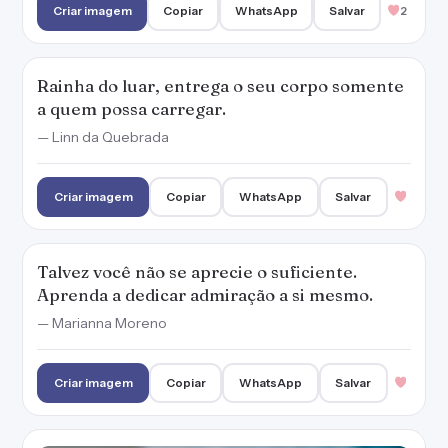
Criar imagem
Copiar
WhatsApp
Salvar
2
Rainha do luar, entrega o seu corpo somente
a quem possa carregar.
— Linn da Quebrada
Criar imagem
Copiar
WhatsApp
Salvar
Talvez você não se aprecie o suficiente.
Aprenda a dedicar admiração a si mesmo.
— Marianna Moreno
Criar imagem
Copiar
WhatsApp
Salvar