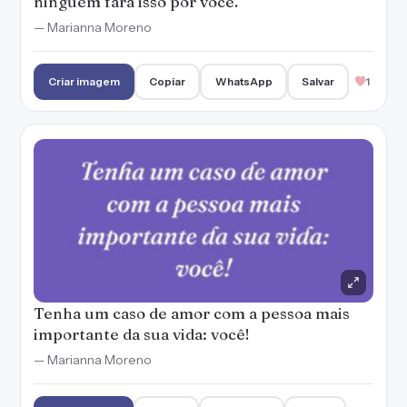
ninguém fará isso por você.
— Marianna Moreno
Criar imagem
Copiar
WhatsApp
Salvar
1
Tenha um caso de amor com a pessoa mais
importante da sua vida: você!
— Marianna Moreno