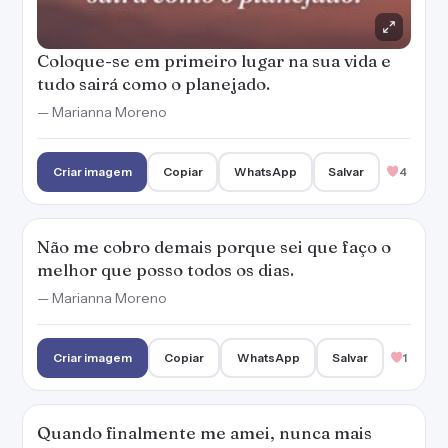
Coloque-se em primeiro lugar na sua vida e
tudo sairá como o planejado.
— Marianna Moreno
Criar imagem
Copiar
WhatsApp
Salvar
4
Não me cobro demais porque sei que faço o
melhor que posso todos os dias.
— Marianna Moreno
Criar imagem
Copiar
WhatsApp
Salvar
1
Quando finalmente me amei, nunca mais