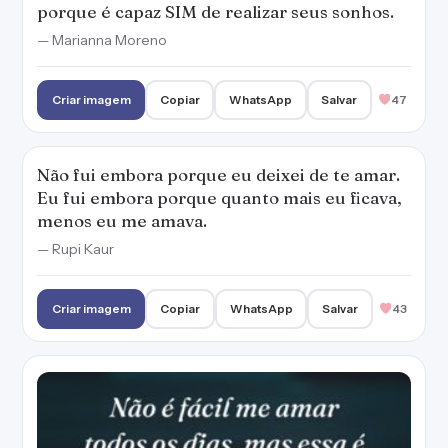
porque é capaz SIM de realizar seus sonhos.
— Marianna Moreno
Criar imagem
Copiar
WhatsApp
Salvar
47
Não fui embora porque eu deixei de te amar.
Eu fui embora porque quanto mais eu ficava,
menos eu me amava.
— Rupi Kaur
Criar imagem
Copiar
WhatsApp
Salvar
43