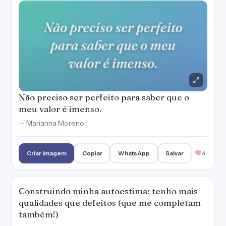
Não preciso ser perfeito para saber que o
meu valor é imenso.
— Marianna Moreno
Criar imagem
Copiar
WhatsApp
Salvar
4
Construindo minha autoestima: tenho mais
qualidades que defeitos (que me completam
também!)