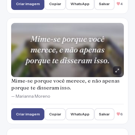
Criar imagem
Copiar
WhatsApp
Salvar
4
Mime-se porque você merece, e não apenas
porque te disseram isso.
— Marianna Moreno
Criar imagem
Copiar
WhatsApp
Salvar
6