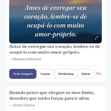
Antes de entregar seu coração, lembre-se de
ocupá-lo com muito amor-próprio.
— Marianna Moreno
Criar imagem
Copiar
WhatsApp
Salvar
2
Quando penso que cheguei ao meu limite,
descubro que tenho forças para ir além.
— Ayrton Senna