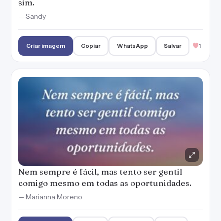
sim.
— Sandy
Criar imagem
Copiar
WhatsApp
Salvar
1
Nem sempre é fácil, mas tento ser gentil
comigo mesmo em todas as oportunidades.
— Marianna Moreno