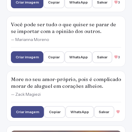
Criar imagem
Copiar
WhatsApp
Salvar
3
Você pode ser tudo o que quiser se parar de
se importar com a opinião dos outros.
— Marianna Moreno
Criar imagem
Copiar
WhatsApp
Salvar
3
More no seu amor-próprio, pois é complicado
morar de aluguel em corações alheios.
— Zack Magiezi
Criar imagem
Copiar
WhatsApp
Salvar