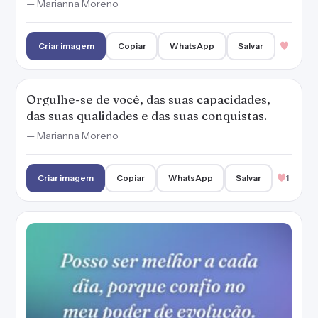
— Marianna Moreno
Criar imagem
Copiar
WhatsApp
Salvar
Orgulhe-se de você, das suas capacidades,
das suas qualidades e das suas conquistas.
— Marianna Moreno
Criar imagem
Copiar
WhatsApp
Salvar
1