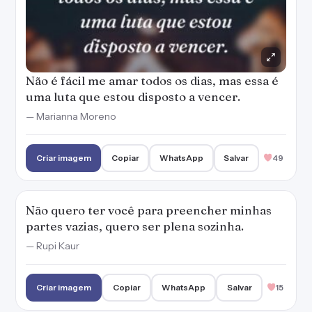
Não é fácil me amar todos os dias, mas essa é
uma luta que estou disposto a vencer.
— Marianna Moreno
Criar imagem
Copiar
WhatsApp
Salvar
49
Não quero ter você para preencher minhas
partes vazias, quero ser plena sozinha.
— Rupi Kaur
Criar imagem
Copiar
WhatsApp
Salvar
15