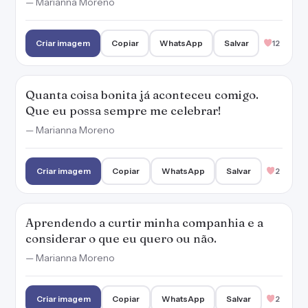
— Marianna Moreno
Criar imagem
Copiar
WhatsApp
Salvar
12
Quanta coisa bonita já aconteceu comigo.
Que eu possa sempre me celebrar!
— Marianna Moreno
Criar imagem
Copiar
WhatsApp
Salvar
2
Aprendendo a curtir minha companhia e a
considerar o que eu quero ou não.
— Marianna Moreno
Criar imagem
Copiar
WhatsApp
Salvar
2