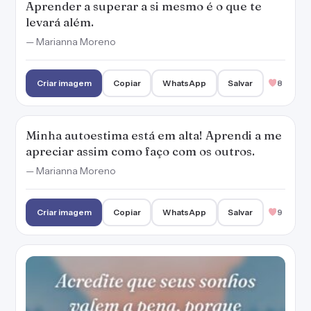
Aprender a superar a si mesmo é o que te
levará além.
— Marianna Moreno
Criar imagem
Copiar
WhatsApp
Salvar
8
Minha autoestima está em alta! Aprendi a me
apreciar assim como faço com os outros.
— Marianna Moreno
Criar imagem
Copiar
WhatsApp
Salvar
9