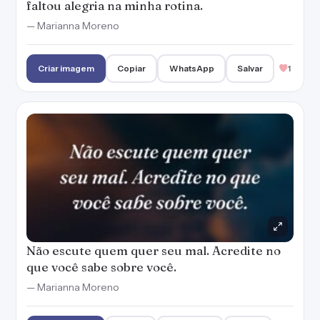
faltou alegria na minha rotina.
— Marianna Moreno
Criar imagem
Copiar
WhatsApp
Salvar
1
Não escute quem quer seu mal. Acredite no
que você sabe sobre você.
— Marianna Moreno