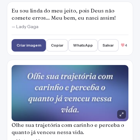
Eu sou linda do meu jeito, pois Deus não
comete erros... Meu bem, eu nasci assim!
— Lady Gaga
Criar imagem
Copiar
WhatsApp
Salvar
4
Olhe sua trajetória com carinho e perceba o
quanto já venceu nessa vida.