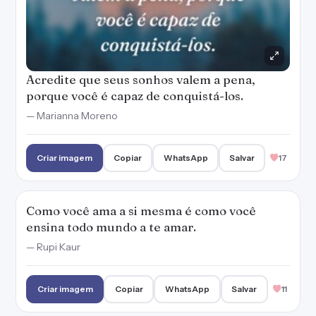
Acredite que seus sonhos valem a pena,
porque você é capaz de conquistá-los.
— Marianna Moreno
Criar imagem
Copiar
WhatsApp
Salvar
17
Como você ama a si mesma é como você
ensina todo mundo a te amar.
— Rupi Kaur
Criar imagem
Copiar
WhatsApp
Salvar
11