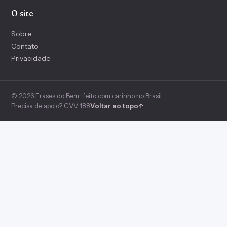
O site
Sobre
Contato
Privacidade
© 2026 Frases do Bem · feito com carinho no Brasil
Precisa de apoio? CVV 188
Voltar ao topo
↑