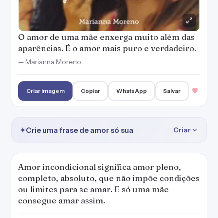
O amor de uma mãe enxerga muito além das
aparências. É o amor mais puro e verdadeiro.
— Marianna Moreno
Criar imagem
Copiar
WhatsApp
Salvar
✦
Crie uma frase de amor só sua
Criar
Amor incondicional significa amor pleno,
completo, absoluto, que não impõe condições
ou limites para se amar. E só uma mãe
consegue amar assim.