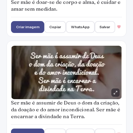
Ser mãe é doar-se de corpo e alma, é cuidar e
amar sem medidas.
Criar imagem
Copiar
WhatsApp
Salvar
Ser mãe é assumir de Deus o dom da criação,
da doação e do amor incondicional. Ser mãe é
encarnar a divindade na Terra.