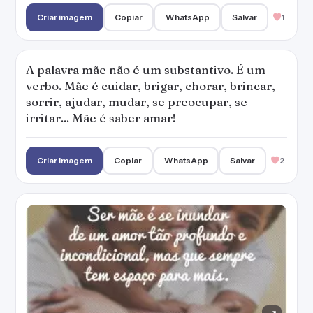
Criar imagem
Copiar
WhatsApp
Salvar
1
A palavra mãe não é um substantivo. É um
verbo. Mãe é cuidar, brigar, chorar, brincar,
sorrir, ajudar, mudar, se preocupar, se
irritar... Mãe é saber amar!
Criar imagem
Copiar
WhatsApp
Salvar
2