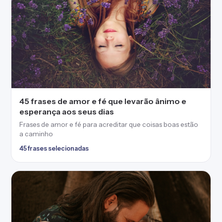
45 frases de amor e fé que levarão ânimo e
esperança aos seus dias
Frases de amor e fé para acreditar que coisas boas estão
a caminho
45 frases selecionadas