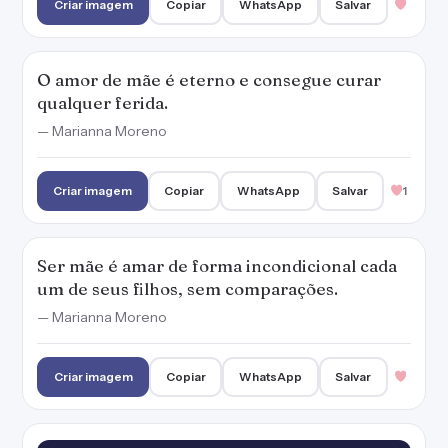
Criar imagem
Copiar
WhatsApp
Salvar
O amor de mãe é eterno e consegue curar
qualquer ferida.
— Marianna Moreno
Criar imagem
Copiar
WhatsApp
Salvar
1
Ser mãe é amar de forma incondicional cada
um de seus filhos, sem comparações.
— Marianna Moreno
Criar imagem
Copiar
WhatsApp
Salvar