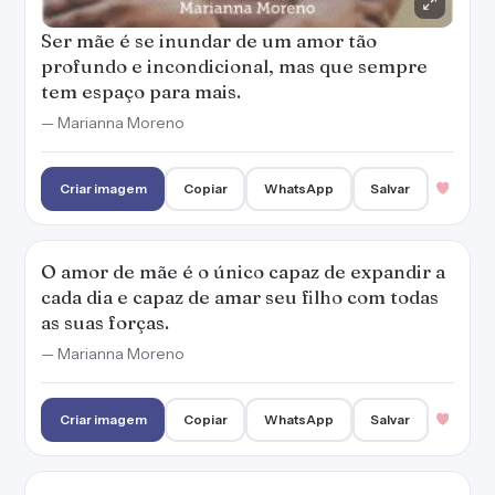
Ser mãe é se inundar de um amor tão
profundo e incondicional, mas que sempre
tem espaço para mais.
— Marianna Moreno
Criar imagem
Copiar
WhatsApp
Salvar
O amor de mãe é o único capaz de expandir a
cada dia e capaz de amar seu filho com todas
as suas forças.
— Marianna Moreno
Criar imagem
Copiar
WhatsApp
Salvar