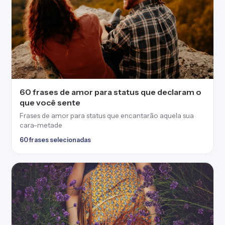
60 frases de amor para status que declaram o
que você sente
Frases de amor para status que encantarão aquela sua
cara-metade
60 frases selecionadas