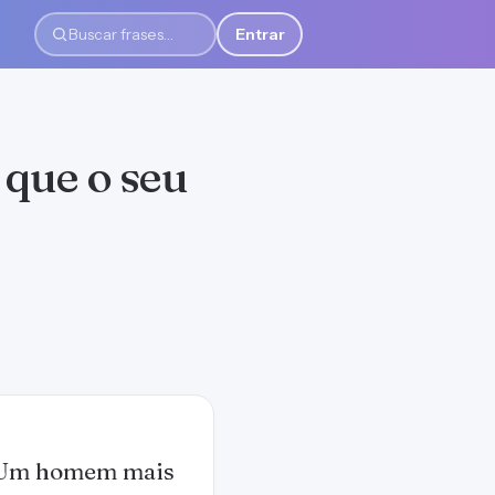
Entrar
Buscar frases
 que o seu
. Um homem mais