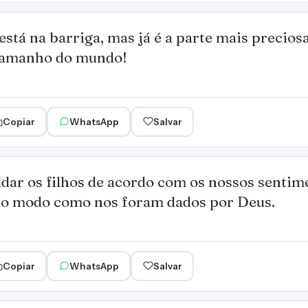
 está na barriga, mas já é a parte mais precios
 tamanho do mundo!
Copiar
WhatsApp
Salvar
ar os filhos de acordo com os nossos sentim
 do modo como nos foram dados por Deus.
Copiar
WhatsApp
Salvar