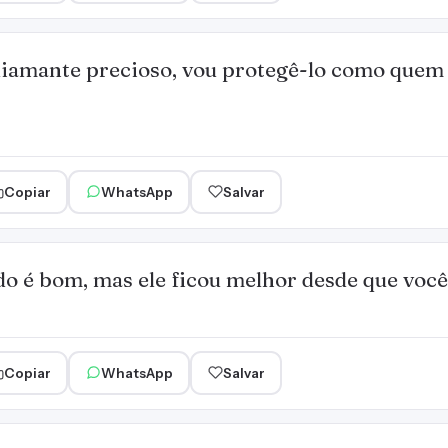
diamante precioso, vou protegê-lo como quem
Copiar
WhatsApp
Salvar
do é bom, mas ele ficou melhor desde que você
Copiar
WhatsApp
Salvar