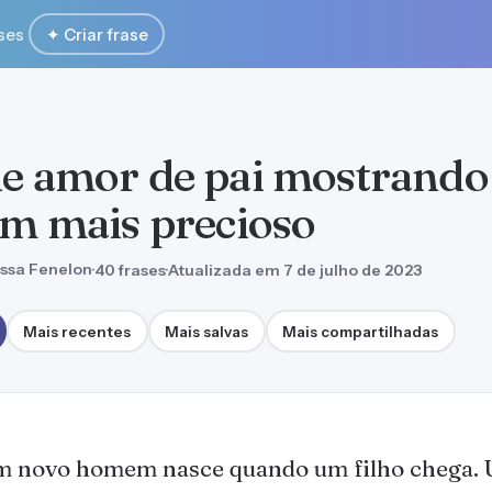
ses
✦ Criar frase
de amor de pai mostrando
bem mais precioso
ssa Fenelon
·
40 frases
·
Atualizada em 7 de julho de 2023
Mais recentes
Mais salvas
Mais compartilhadas
 novo homem nasce quando um filho chega