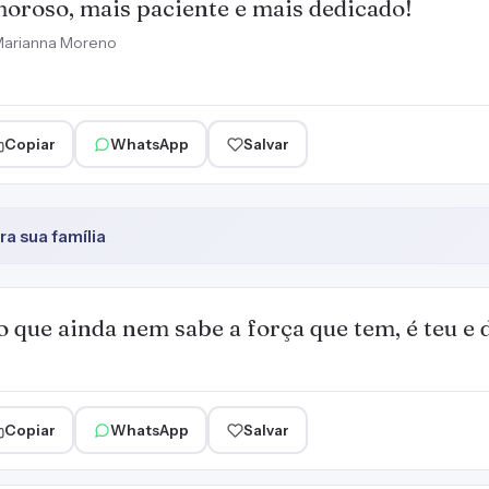
oroso, mais paciente e mais dedicado!
arianna Moreno
Copiar
WhatsApp
Salvar
a sua família
 que ainda nem sabe a força que tem, é teu e
Copiar
WhatsApp
Salvar