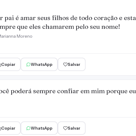
r pai é amar seus filhos de todo coração e est
mpre que eles chamarem pelo seu nome!
arianna Moreno
Copiar
WhatsApp
Salvar
 você poderá sempre confiar em mim porque e
Copiar
WhatsApp
Salvar