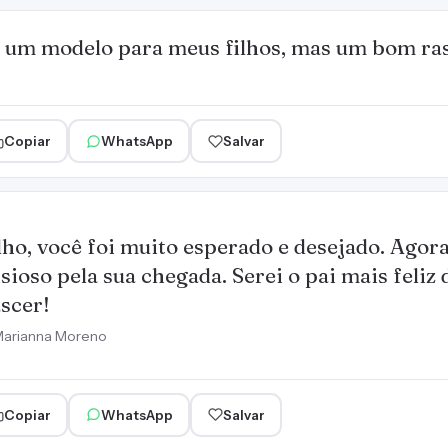
 um modelo para meus filhos, mas um bom ra
Copiar
WhatsApp
Salvar
lho, você foi muito esperado e desejado. Agor
sioso pela sua chegada. Serei o pai mais feli
scer!
arianna Moreno
Copiar
WhatsApp
Salvar