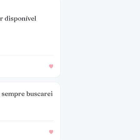
ar disponível
u sempre buscarei