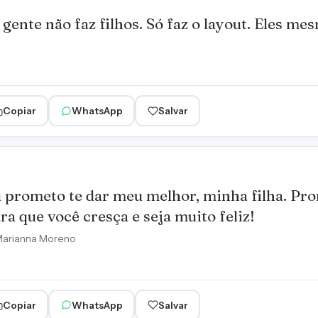
 gente não faz filhos. Só faz o layout. Eles me
o
Copiar
WhatsApp
Salvar
 prometo te dar meu melhor, minha filha. Pro
ra que você cresça e seja muito feliz!
arianna Moreno
Copiar
WhatsApp
Salvar