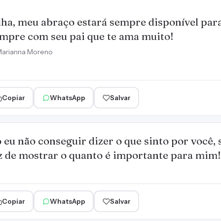
lha, meu abraço estará sempre disponível par
mpre com seu pai que te ama muito!
arianna Moreno
Copiar
WhatsApp
Salvar
 eu não conseguir dizer o que sinto por você,
z de mostrar o quanto é importante para mim!
Copiar
WhatsApp
Salvar