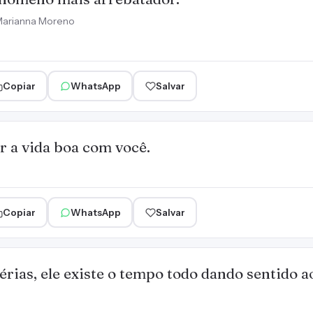
arianna Moreno
Copiar
WhatsApp
Salvar
r a vida boa com você.
Copiar
WhatsApp
Salvar
érias, ele existe o tempo todo dando sentido ao