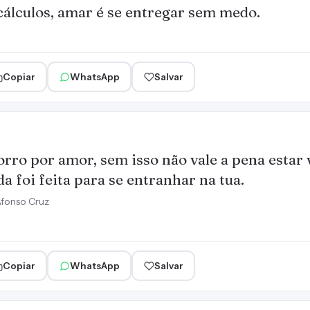
cálculos, amar é se entregar sem medo.
Copiar
WhatsApp
Salvar
rro por amor, sem isso não vale a pena estar 
da foi feita para se entranhar na tua.
fonso Cruz
Copiar
WhatsApp
Salvar