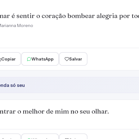
ar é sentir o coração bombear alegria por to
arianna Moreno
Copiar
WhatsApp
Salvar
enda só seu
ntrar o melhor de mim no seu olhar.