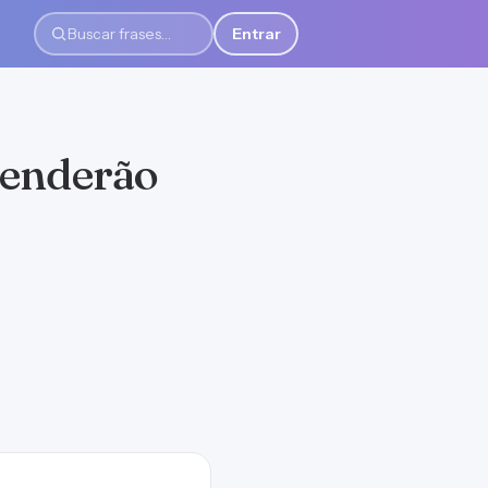
Entrar
Buscar frases
eenderão