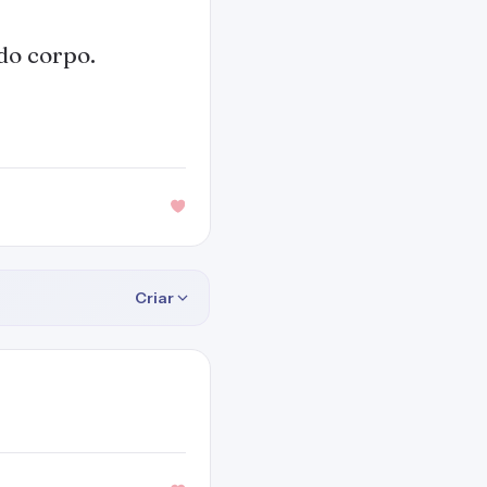
do corpo.
Criar