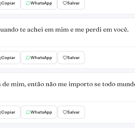
Copiar
WhatsApp
Salvar
quando te achei em mim e me perdi em você.
Copiar
WhatsApp
Salvar
a de mim, então não me importo se todo mund
Copiar
WhatsApp
Salvar