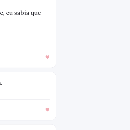
, eu sabia que
.