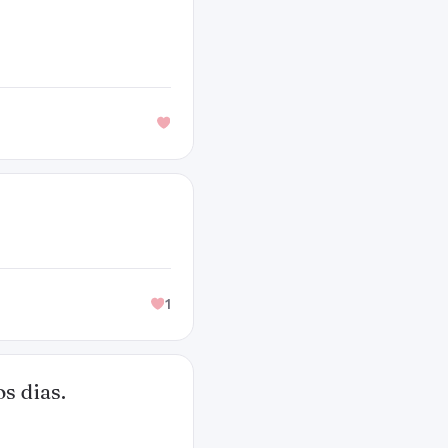
1
s dias.