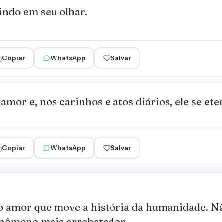
indo em seu olhar.
Copiar
WhatsApp
Salvar
amor e, nos carinhos e atos diários, ele se ete
Copiar
WhatsApp
Salvar
o amor que move a história da humanidade. Nã
nômeno mais arrebatador.