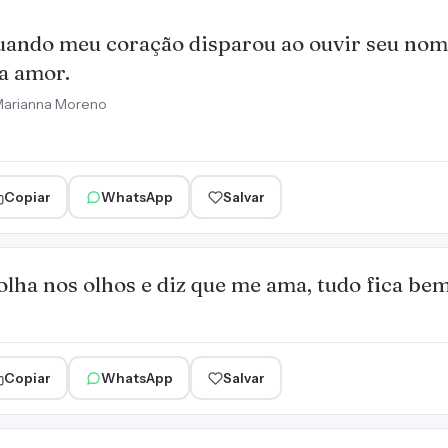
ando meu coração disparou ao ouvir seu nome
a amor.
arianna Moreno
Copiar
WhatsApp
Salvar
lha nos olhos e diz que me ama, tudo fica bem
Copiar
WhatsApp
Salvar