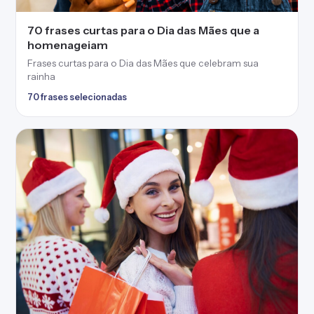
80 frases curtas de Natal para clientes que
agradecem a preferência
Frases curtas de Natal para clientes para retribuir a
confiança depositada em você
82 frases selecionadas