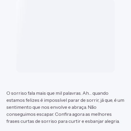
O sorriso fala mais que mil palavras. Ah… quando
estamos felizes é impossível parar de sorrir, já que, é um
sentimento que nos envolve e abraça. Não
conseguimos escapar. Confira agora as melhores
frases curtas
de sorriso para curtir e esbanjar alegria.
MAIS DO TEMA
Listas parecidas