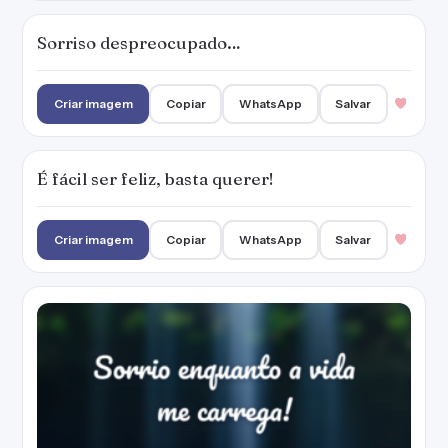
Sorrio enquanto a vida me carrega!
Criar imagem
Copiar
WhatsApp
Salvar
Me sinto feliz como nunca.
Criar imagem
Copiar
WhatsApp
Salvar