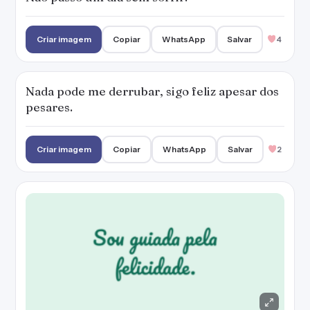
Sou guiada pela felicidade.
Criar imagem
Copiar
WhatsApp
Salvar
2
PUBLICIDADE