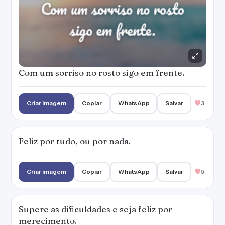
Criar imagem
Copiar
WhatsApp
Salvar
5
Supere as dificuldades e seja feliz por
merecimento.
Criar imagem
Copiar
WhatsApp
Salvar
3