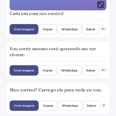
Meu sorriso? Carrego ele para onde eu vou.
Criar imagem
Copiar
WhatsApp
Salvar
Um sorriso ajuda a melhorar a vida.
Criar imagem
Copiar
WhatsApp
Salvar