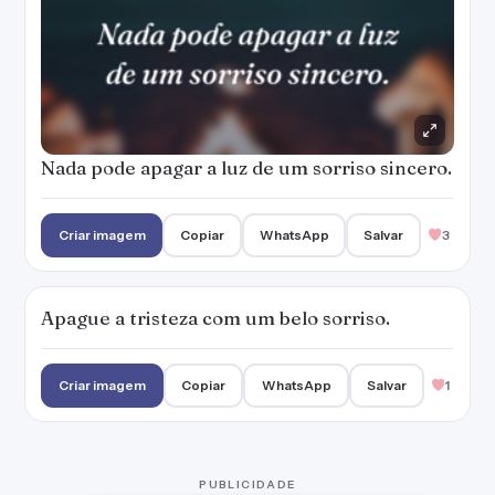
Criar imagem
Copiar
WhatsApp
Salvar
1
PUBLICIDADE