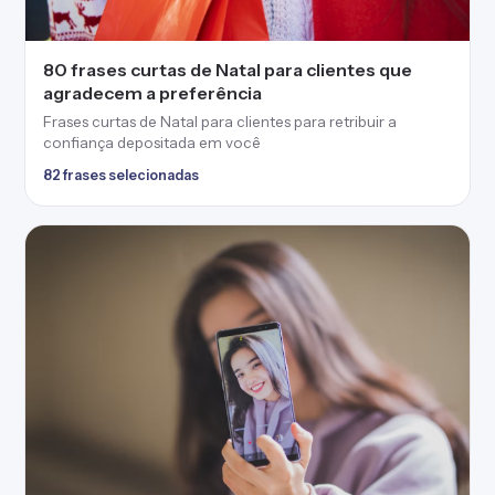
40 frases curtas para foto que vão legendar
seus retratos com perfeição
Frases curtas para foto que refletirão seus pensamentos e
emoções
40 frases selecionadas