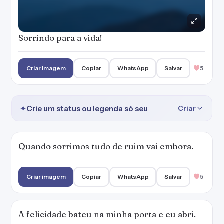
Sorrindo para a vida!
Criar imagem
Copiar
WhatsApp
Salvar
5
✦
Crie um status ou legenda só seu
Criar
Quando sorrimos tudo de ruim vai embora.
Criar imagem
Copiar
WhatsApp
Salvar
5
A felicidade bateu na minha porta e eu abri.