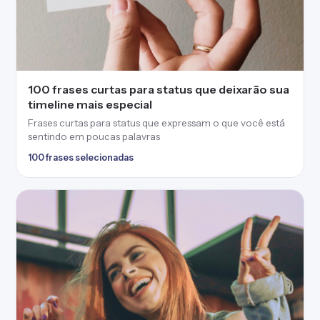
50 frases positivas curtas que enchem a sua
vida de coisas boas
Frases positivas curtas que atraem paz, harmonia e leveza
aos seus dias
50 frases selecionadas