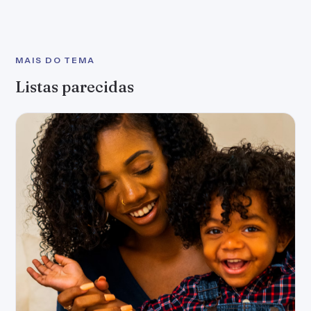
70 frases curtas para o Dia das Mães que a
homenageiam
Frases curtas para o Dia das Mães que celebram sua
rainha
70 frases selecionadas