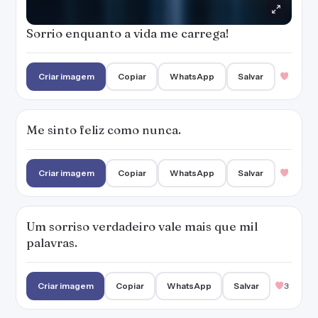
Um sorriso verdadeiro vale mais que mil
palavras.
Criar imagem
Copiar
WhatsApp
Salvar
3
Sua vida merece um sorriso.
Criar imagem
Copiar
WhatsApp
Salvar
1