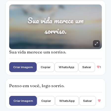
Penso em você, logo sorrio.
Criar imagem
Copiar
WhatsApp
Salvar
E como de costume, ela sorri!
Criar imagem
Copiar
WhatsApp
Salvar
3