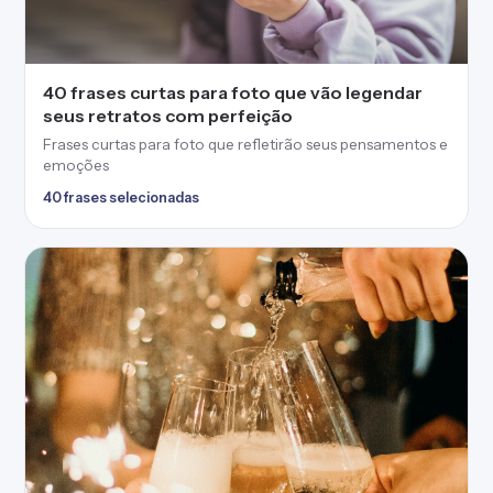
100 frases curtas de Ano Novo para
compartilhar nesta data tão especial
Frases curtas de ano novo para se inspirar e compartilhar
bons votos
101 frases selecionadas