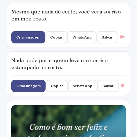
Como é bom ser feliz e poder sorrir a cada
dia.
Criar imagem
Copiar
WhatsApp
Salvar
Seja o motivo dos seus sorrisos.