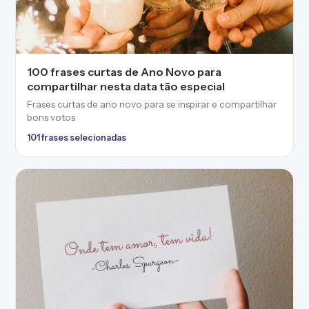
100 frases curtas para status que deixarão sua
timeline mais especial
Frases curtas para status que expressam o que você está
sentindo em poucas palavras
100 frases selecionadas