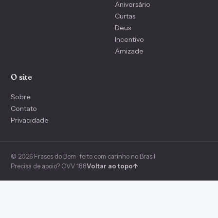
Aniversário
Curtas
Deus
Incentivo
Amizade
O site
Sobre
Contato
Privacidade
© 2026 Frases do Bem · feito com carinho no Brasil
Precisa de apoio? CVV 188
Voltar ao topo
↑