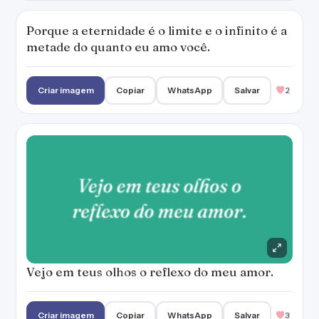
Porque a eternidade é o limite e o infinito é a
metade do quanto eu amo você.
Criar imagem
Copiar
WhatsApp
Salvar
2
Vejo em teus olhos o reflexo do meu amor.
Criar imagem
Copiar
WhatsApp
Salvar
3