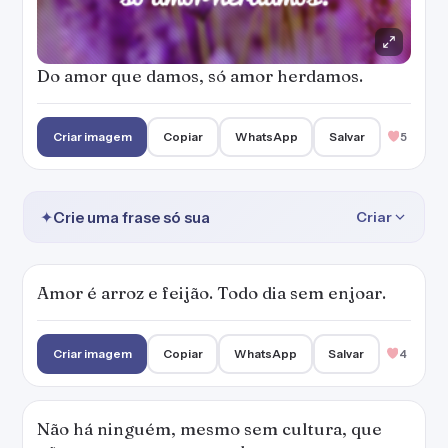
Do amor que damos, só amor herdamos.
Criar imagem
Copiar
WhatsApp
Salvar
5
✦
Crie uma frase só sua
Criar
Amor é arroz e feijão. Todo dia sem enjoar.
Criar imagem
Copiar
WhatsApp
Salvar
4
Não há ninguém, mesmo sem cultura, que