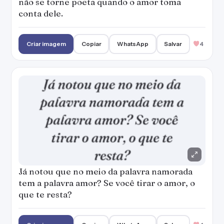
não se torne poeta quando o amor toma
conta dele.
Criar imagem
Copiar
WhatsApp
Salvar
4
Já notou que no meio da palavra namorada
tem a palavra amor? Se você tirar o amor, o
que te resta?