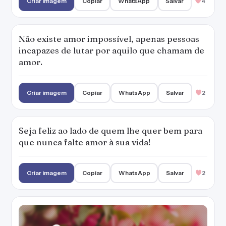
Criar imagem
Copiar
WhatsApp
Salvar
4
Não existe amor impossível, apenas pessoas
incapazes de lutar por aquilo que chamam de
amor.
Criar imagem
Copiar
WhatsApp
Salvar
2
Seja feliz ao lado de quem lhe quer bem para
que nunca falte amor à sua vida!
Criar imagem
Copiar
WhatsApp
Salvar
2