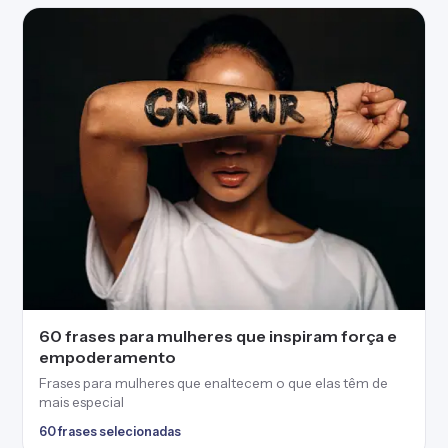
60 frases para mulheres que inspiram força e
empoderamento
Frases para mulheres que enaltecem o que elas têm de
mais especial
60 frases selecionadas