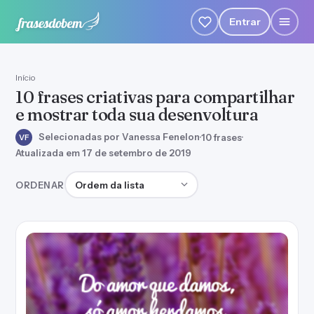
Entrar
Início
10 frases criativas para compartilhar
e mostrar toda sua desenvoltura
Selecionadas por Vanessa Fenelon
·
10 frases
·
VF
Atualizada em 17 de setembro de 2019
Ordenar frases
ORDENAR