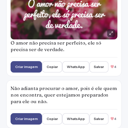
O amor não precisa ser perfeito, ele só
precisa ser de verdade.
Criar imagem
Copiar
WhatsApp
Salvar
4
Não adianta procurar o amor, pois é ele quem
nos encontra, quer estejamos preparados
para ele ou não.
Criar imagem
Copiar
WhatsApp
Salvar
4