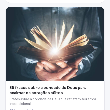
35 frases sobre a bondade de Deus para
acalmar os corações aflitos
Frases sobre a bondade de Deus que refletem seu amor
incondicional