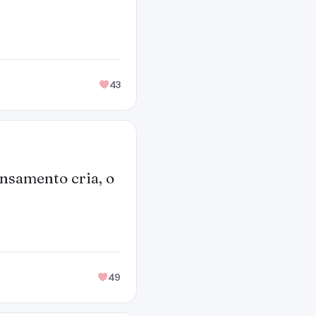
43
ensamento cria, o
49