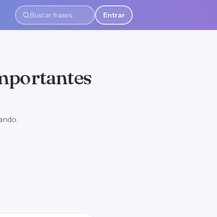
Entrar
Buscar frases
importantes
ando.