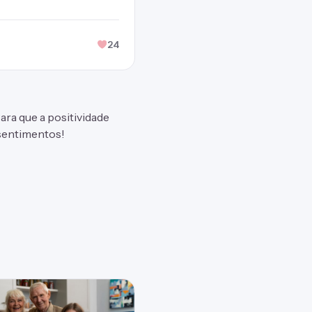
24
ara que a positividade
sentimentos!