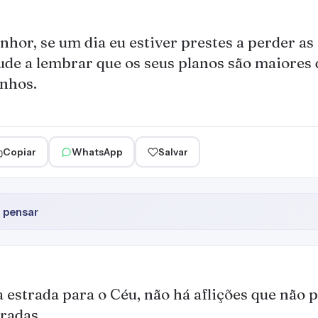
nhor, se um dia eu estiver prestes a perder a
ude a lembrar que os seus planos são maiores
nhos.
Copiar
WhatsApp
Salvar
z pensar
 estrada para o Céu, não há aflições que não 
radas.