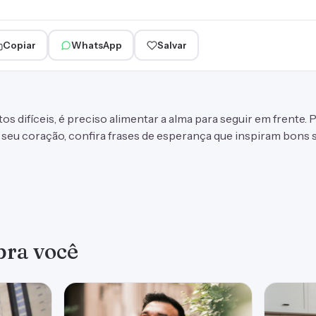
Copiar
WhatsApp
Salvar
difíceis, é preciso alimentar a alma para seguir em frente. P
seu coração, confira
frases
de esperança que inspiram bons 
 pra você