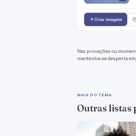
Criar imagem
Nas provações ou momentos 
mantenha-se desperta em 
MAIS DO TEMA
Outras listas