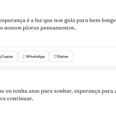
esperança é a luz que nos guia para bem longe
s nossos piores pensamentos.
Copiar
WhatsApp
Salvar
e eu tenha asas para sonhar, esperança para a
ra continuar.