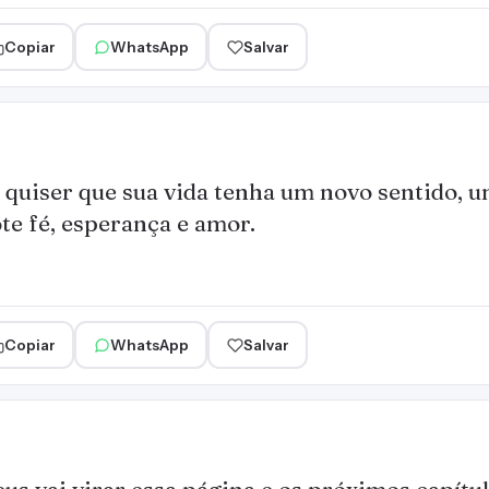
Copiar
WhatsApp
Salvar
 quiser que sua vida tenha um novo sentido, u
te fé, esperança e amor.
Copiar
WhatsApp
Salvar