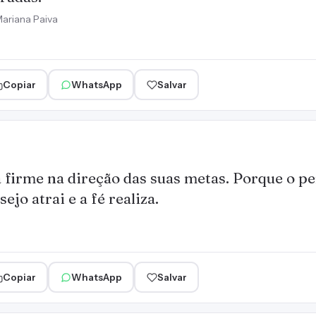
ariana Paiva
Copiar
WhatsApp
Salvar
 firme na direção das suas metas. Porque o p
sejo atrai e a fé realiza.
Copiar
WhatsApp
Salvar