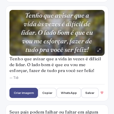
Tenho que avisar que a vida às vezes é difícil
de lidar. O lado bom é que eu vou me
esforçar, fazer de tudo pra você ser feliz!
— Tiê
Criar imagem
Copiar
WhatsApp
Salvar
Seus pais podem falhar ou faltar em algum