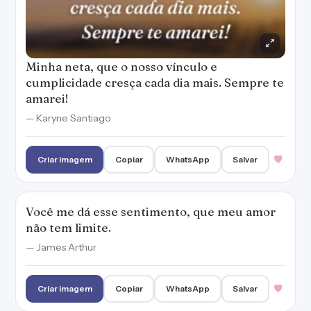
Minha neta, que o nosso vínculo e
cumplicidade cresça cada dia mais. Sempre te
amarei!
— Karyne Santiago
Criar imagem
Copiar
WhatsApp
Salvar
Você me dá esse sentimento, que meu amor
não tem limite.
— James Arthur
Criar imagem
Copiar
WhatsApp
Salvar