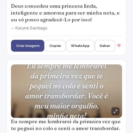
Deus concedeu uma princesa linda,
inteligente e amorosa para ser minha neta, e
eu só posso agradecê-Lo por isso!
— Karyne Santiago
Criar imagem
Copiar
WhatsApp
Salvar
Eu sempre me lembrarei da primeira vez que
te peguei no colo e senti o amor transbordar.