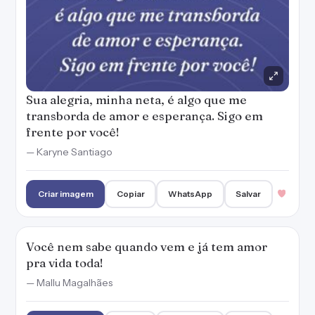
Sua alegria, minha neta, é algo que me
transborda de amor e esperança. Sigo em
frente por você!
— Karyne Santiago
Criar imagem
Copiar
WhatsApp
Salvar
Você nem sabe quando vem e já tem amor
pra vida toda!
— Mallu Magalhães