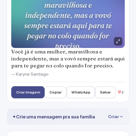
Você já é uma mulher, maravilhosa e
independente, mas a vovó sempre estará aqui
para te pegar no colo quando for preciso.
— Karyne Santiago
Criar imagem
Copiar
WhatsApp
Salvar
2
✦
Crie uma mensagem pra sua família
Criar