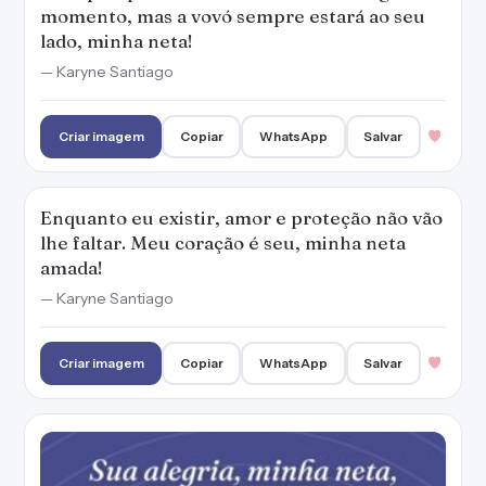
momento, mas a vovó sempre estará ao seu
lado, minha neta!
— Karyne Santiago
Criar imagem
Copiar
WhatsApp
Salvar
Enquanto eu existir, amor e proteção não vão
lhe faltar. Meu coração é seu, minha neta
amada!
— Karyne Santiago
Criar imagem
Copiar
WhatsApp
Salvar