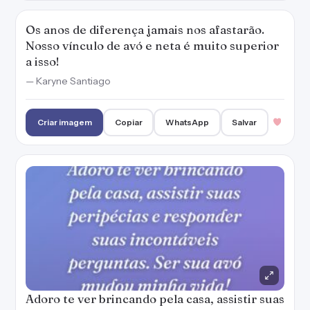
Os anos de diferença jamais nos afastarão.
Nosso vínculo de avó e neta é muito superior
a isso!
— Karyne Santiago
Criar imagem
Copiar
WhatsApp
Salvar
Adoro te ver brincando pela casa, assistir suas