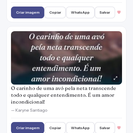
Criar imagem
Copiar
WhatsApp
Salvar
O carinho de uma avó pela neta transcende
todo e qualquer entendimento. É um amor
incondicional!
— Karyne Santiago
Criar imagem
Copiar
WhatsApp
Salvar