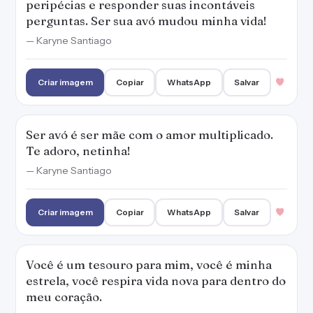
peripécias e responder suas incontáveis
perguntas. Ser sua avó mudou minha vida!
— Karyne Santiago
Criar imagem
Copiar
WhatsApp
Salvar
Ser avó é ser mãe com o amor multiplicado.
Te adoro, netinha!
— Karyne Santiago
Criar imagem
Copiar
WhatsApp
Salvar
Você é um tesouro para mim, você é minha
estrela, você respira vida nova para dentro do
meu coração.