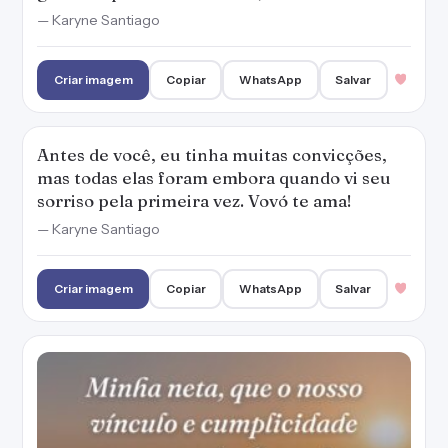
— Karyne Santiago
Criar imagem
Copiar
WhatsApp
Salvar
Antes de você, eu tinha muitas convicções,
mas todas elas foram embora quando vi seu
sorriso pela primeira vez. Vovó te ama!
— Karyne Santiago
Criar imagem
Copiar
WhatsApp
Salvar