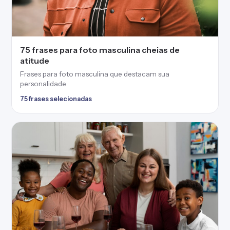
75 frases para foto masculina cheias de
atitude
Frases para foto masculina que destacam sua
personalidade
75 frases selecionadas