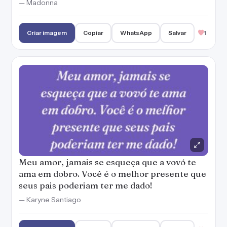
— Madonna
Criar imagem
Copiar
WhatsApp
Salvar
1
Meu amor, jamais se esqueça que a vovó te
ama em dobro. Você é o melhor presente que
seus pais poderiam ter me dado!
— Karyne Santiago