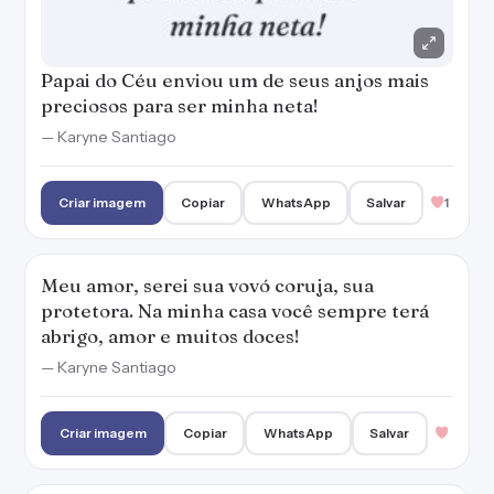
Papai do Céu enviou um de seus anjos mais
preciosos para ser minha neta!
— Karyne Santiago
Criar imagem
Copiar
WhatsApp
Salvar
1
Meu amor, serei sua vovó coruja, sua
protetora. Na minha casa você sempre terá
abrigo, amor e muitos doces!
— Karyne Santiago
Criar imagem
Copiar
WhatsApp
Salvar