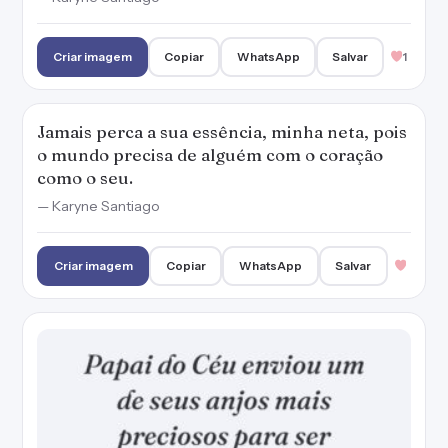
Criar imagem
Copiar
WhatsApp
Salvar
1
Jamais perca a sua essência, minha neta, pois
o mundo precisa de alguém com o coração
como o seu.
— Karyne Santiago
Criar imagem
Copiar
WhatsApp
Salvar