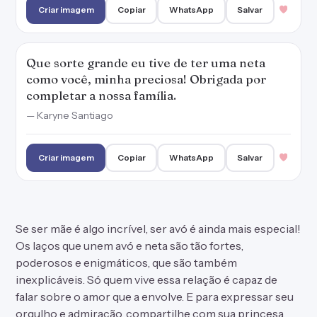
Criar imagem
Copiar
WhatsApp
Salvar
Que sorte grande eu tive de ter uma neta
como você, minha preciosa! Obrigada por
completar a nossa família.
— Karyne Santiago
Criar imagem
Copiar
WhatsApp
Salvar
Se ser mãe é algo incrível, ser avó é ainda mais especial!
Os laços que unem avó e neta são tão fortes,
poderosos e enigmáticos, que são também
inexplicáveis. Só quem vive essa relação é capaz de
falar sobre o amor que a envolve. E para expressar seu
orgulho e admiração, compartilhe com sua princesa,