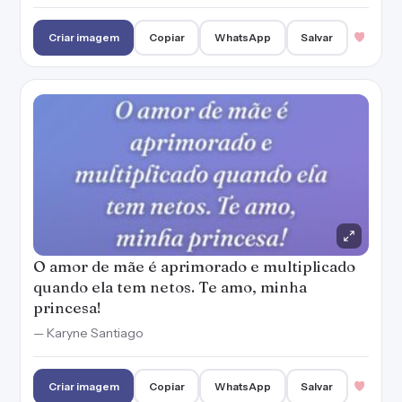
Criar imagem
Copiar
WhatsApp
Salvar
O amor de mãe é aprimorado e multiplicado
quando ela tem netos. Te amo, minha
princesa!
— Karyne Santiago
Criar imagem
Copiar
WhatsApp
Salvar