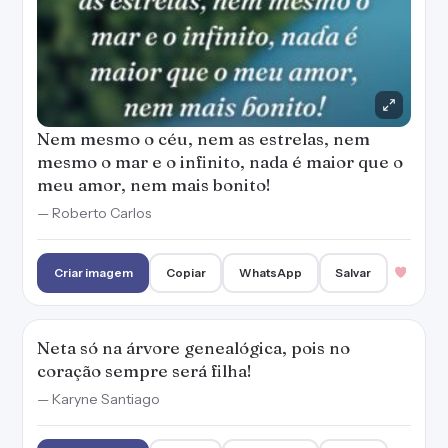
Nem mesmo o céu, nem as estrelas, nem
mesmo o mar e o infinito, nada é maior que o
meu amor, nem mais bonito!
— Roberto Carlos
Criar imagem
Copiar
WhatsApp
Salvar
Neta só na árvore genealógica, pois no
coração sempre será filha!
— Karyne Santiago