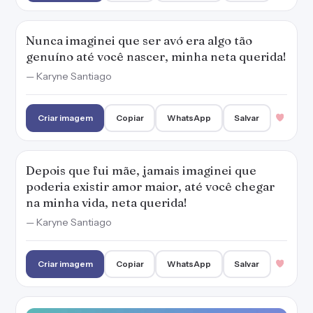
Nunca imaginei que ser avó era algo tão
genuíno até você nascer, minha neta querida!
— Karyne Santiago
Criar imagem
Copiar
WhatsApp
Salvar
Depois que fui mãe, jamais imaginei que
poderia existir amor maior, até você chegar
na minha vida, neta querida!
— Karyne Santiago
Criar imagem
Copiar
WhatsApp
Salvar