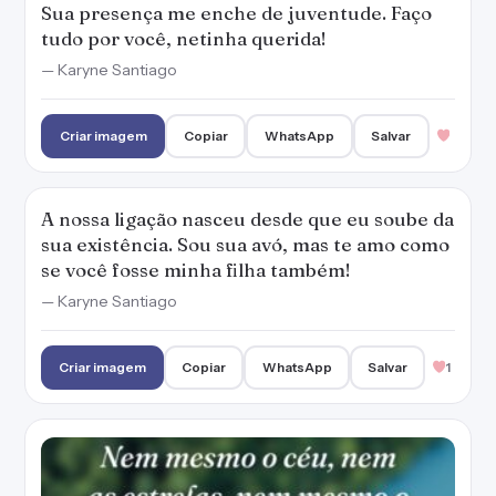
Sua presença me enche de juventude. Faço
tudo por você, netinha querida!
— Karyne Santiago
Criar imagem
Copiar
WhatsApp
Salvar
A nossa ligação nasceu desde que eu soube da
sua existência. Sou sua avó, mas te amo como
se você fosse minha filha também!
— Karyne Santiago
Criar imagem
Copiar
WhatsApp
Salvar
1