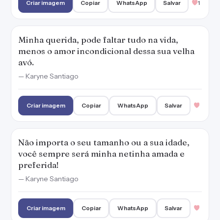
Criar imagem
Copiar
WhatsApp
Salvar
1
Minha querida, pode faltar tudo na vida,
menos o amor incondicional dessa sua velha
avó.
— Karyne Santiago
Criar imagem
Copiar
WhatsApp
Salvar
Não importa o seu tamanho ou a sua idade,
você sempre será minha netinha amada e
preferida!
— Karyne Santiago
Criar imagem
Copiar
WhatsApp
Salvar