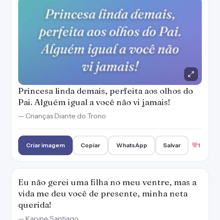
Princesa linda demais, perfeita aos olhos do
Pai. Alguém igual a você não vi jamais!
— Crianças Diante do Trono
Criar imagem
Copiar
WhatsApp
Salvar
1
Eu não gerei uma filha no meu ventre, mas a
vida me deu você de presente, minha neta
querida!
— Karyne Santiago