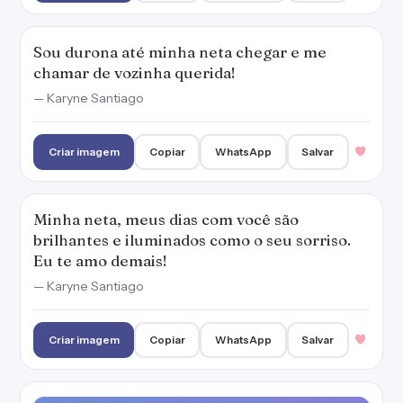
Sou durona até minha neta chegar e me
chamar de vozinha querida!
— Karyne Santiago
Criar imagem
Copiar
WhatsApp
Salvar
Minha neta, meus dias com você são
brilhantes e iluminados como o seu sorriso.
Eu te amo demais!
— Karyne Santiago
Criar imagem
Copiar
WhatsApp
Salvar