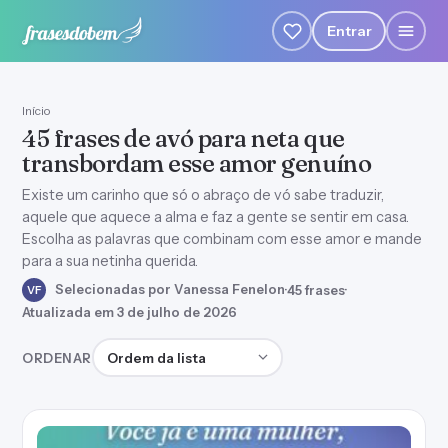
Entrar
Início
45 frases de avó para neta que
transbordam esse amor genuíno
Existe um carinho que só o abraço de vó sabe traduzir,
aquele que aquece a alma e faz a gente se sentir em casa.
Escolha as palavras que combinam com esse amor e mande
para a sua netinha querida.
Selecionadas por Vanessa Fenelon
·
45 frases
·
VF
Atualizada em 3 de julho de 2026
Ordenar frases
ORDENAR