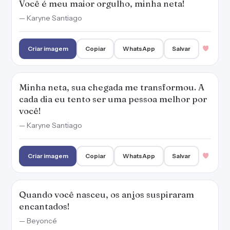
Você é meu maior orgulho, minha neta!
— Karyne Santiago
Criar imagem
Copiar
WhatsApp
Salvar
Minha neta, sua chegada me transformou. A
cada dia eu tento ser uma pessoa melhor por
você!
— Karyne Santiago
Criar imagem
Copiar
WhatsApp
Salvar
Quando você nasceu, os anjos suspiraram
encantados!
— Beyoncé