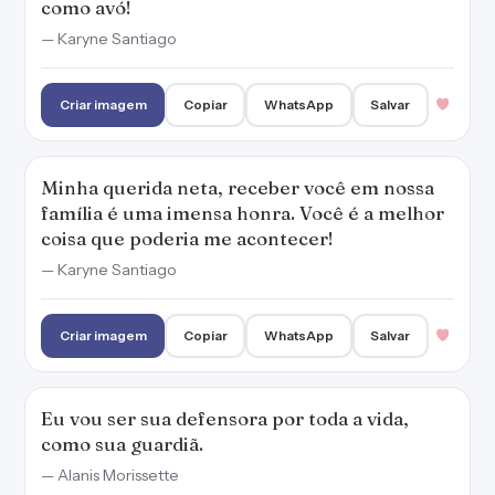
como avó!
— Karyne Santiago
Criar imagem
Copiar
WhatsApp
Salvar
Minha querida neta, receber você em nossa
família é uma imensa honra. Você é a melhor
coisa que poderia me acontecer!
— Karyne Santiago
Criar imagem
Copiar
WhatsApp
Salvar
Eu vou ser sua defensora por toda a vida,
como sua guardiã.
— Alanis Morissette