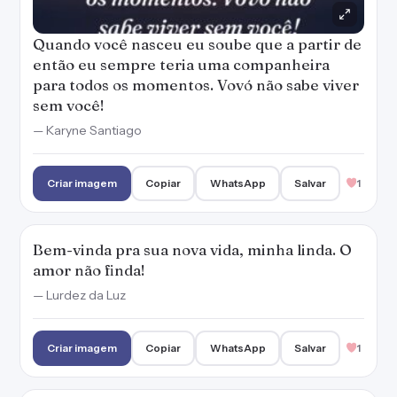
Quando você nasceu eu soube que a partir de
então eu sempre teria uma companheira
para todos os momentos. Vovó não sabe viver
sem você!
— Karyne Santiago
Criar imagem
Copiar
WhatsApp
Salvar
1
Bem-vinda pra sua nova vida, minha linda. O
amor não finda!
— Lurdez da Luz
Criar imagem
Copiar
WhatsApp
Salvar
1