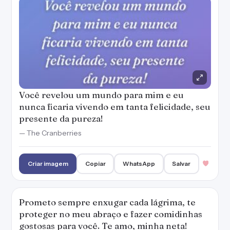
Você revelou um mundo para mim e eu
nunca ficaria vivendo em tanta felicidade, seu
presente da pureza!
— The Cranberries
Criar imagem
Copiar
WhatsApp
Salvar
Prometo sempre enxugar cada lágrima, te
proteger no meu abraço e fazer comidinhas
gostosas para você. Te amo, minha neta!