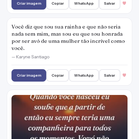
Criar imagem
Copiar
WhatsApp
Salvar
Você diz que sou sua rainha e que não seria
nada sem mim, mas sou eu que sou honrada
por ser avó de uma mulher tão incrível como
você.
— Karyne Santiago
Criar imagem
Copiar
WhatsApp
Salvar