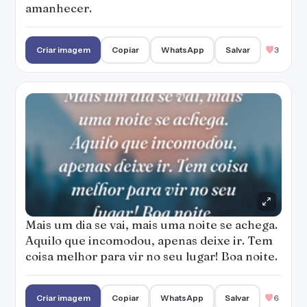
amanhecer.
Criar imagem
Copiar
WhatsApp
Salvar
3
Mais um dia se vai, mais uma noite se achega.
Aquilo que incomodou, apenas deixe ir. Tem
coisa melhor para vir no seu lugar! Boa noite.
Criar imagem
Copiar
WhatsApp
Salvar
6