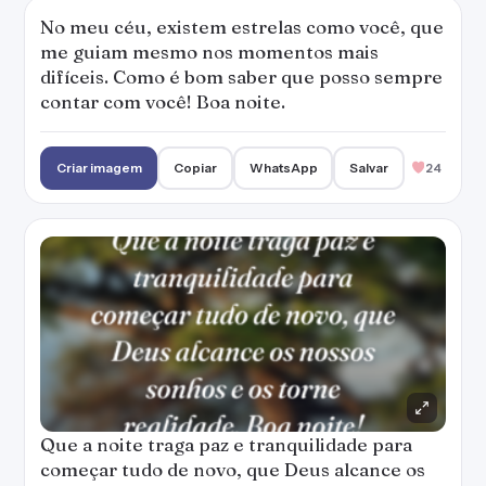
No meu céu, existem estrelas como você, que
me guiam mesmo nos momentos mais
difíceis. Como é bom saber que posso sempre
contar com você! Boa noite.
Criar imagem
Copiar
WhatsApp
Salvar
24
Que a noite traga paz e tranquilidade para
começar tudo de novo, que Deus alcance os