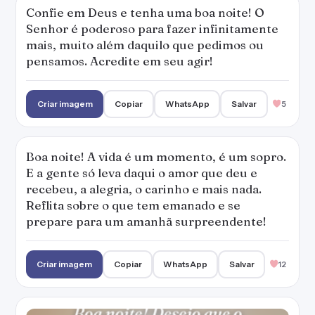
Confie em Deus e tenha uma boa noite! O
Senhor é poderoso para fazer infinitamente
mais, muito além daquilo que pedimos ou
pensamos. Acredite em seu agir!
Criar imagem
Copiar
WhatsApp
Salvar
5
Boa noite! A vida é um momento, é um sopro.
E a gente só leva daqui o amor que deu e
recebeu, a alegria, o carinho e mais nada.
Reflita sobre o que tem emanado e se
prepare para um amanhã surpreendente!
Criar imagem
Copiar
WhatsApp
Salvar
12