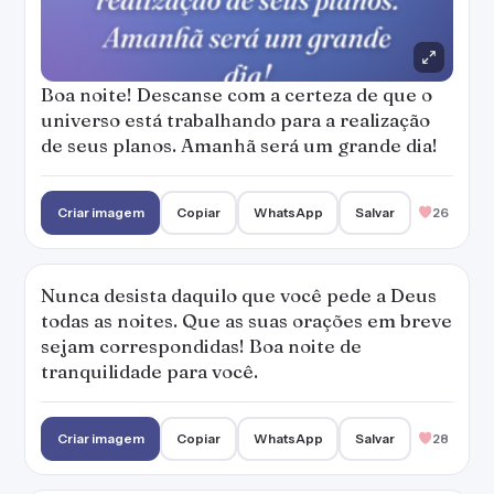
Boa noite! Descanse com a certeza de que o
universo está trabalhando para a realização
de seus planos. Amanhã será um grande dia!
Criar imagem
Copiar
WhatsApp
Salvar
26
Nunca desista daquilo que você pede a Deus
todas as noites. Que as suas orações em breve
sejam correspondidas! Boa noite de
tranquilidade para você.
Criar imagem
Copiar
WhatsApp
Salvar
28