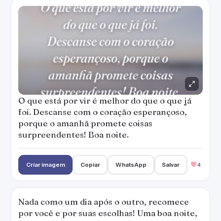
O que está por vir é melhor do que o que já
foi. Descanse com o coração esperançoso,
porque o amanhã promete coisas
surpreendentes! Boa noite.
Criar imagem
Copiar
WhatsApp
Salvar
4
Nada como um dia após o outro, recomece
por você e por suas escolhas! Uma boa noite,