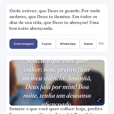
Onde estiver, que Deus te guarde. Por onde
andares, que Deus te ilumine. Em todos os
dias de sua vida, que Deus te abençoe! Uma
boa noite abençoada.
Criar imagem
Copiar
WhatsApp
Salvar
5
Semeie o que você quer colher: hoje, prefiro