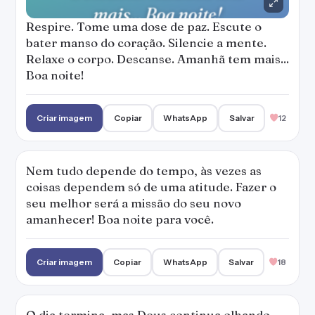
Respire. Tome uma dose de paz. Escute o
bater manso do coração. Silencie a mente.
Relaxe o corpo. Descanse. Amanhã tem mais...
Boa noite!
Criar imagem
Copiar
WhatsApp
Salvar
12
Nem tudo depende do tempo, às vezes as
coisas dependem só de uma atitude. Fazer o
seu melhor será a missão do seu novo
amanhecer! Boa noite para você.
Criar imagem
Copiar
WhatsApp
Salvar
18
O dia termina, mas Deus continua olhando