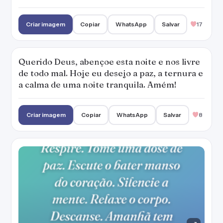
Criar imagem
Copiar
WhatsApp
Salvar
17
Querido Deus, abençoe esta noite e nos livre
de todo mal. Hoje eu desejo a paz, a ternura e
a calma de uma noite tranquila. Amém!
Criar imagem
Copiar
WhatsApp
Salvar
8