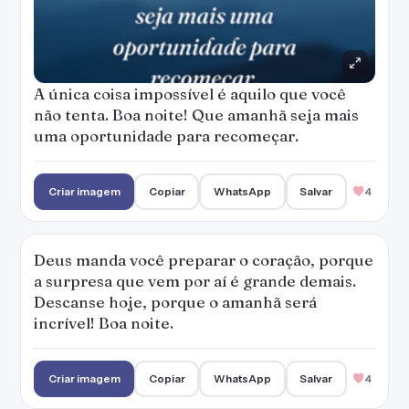
A única coisa impossível é aquilo que você
não tenta. Boa noite! Que amanhã seja mais
uma oportunidade para recomeçar.
Criar imagem
Copiar
WhatsApp
Salvar
4
Deus manda você preparar o coração, porque
a surpresa que vem por aí é grande demais.
Descanse hoje, porque o amanhã será
incrível! Boa noite.
Criar imagem
Copiar
WhatsApp
Salvar
4