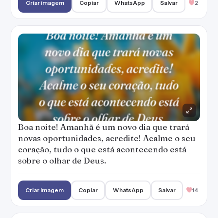
Criar imagem
Copiar
WhatsApp
Salvar
2
Boa noite! Amanhã é um novo dia que trará
novas oportunidades, acredite! Acalme o seu
coração, tudo o que está acontecendo está
sobre o olhar de Deus.
Criar imagem
Copiar
WhatsApp
Salvar
14