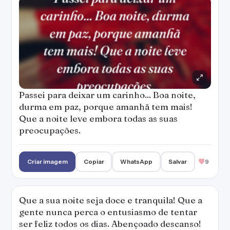
Passei para deixar um carinho... Boa noite,
durma em paz, porque amanhã tem mais!
Que a noite leve embora todas as suas
preocupações.
Criar imagem
Copiar
WhatsApp
Salvar
9
Que a sua noite seja doce e tranquila! Que a
gente nunca perca o entusiasmo de tentar
ser feliz todos os dias. Abençoado descanso!