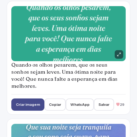
Quando os olhos pesarem, que os seus
sonhos sejam leves. Uma ótima noite para
você! Que nunca falte a esperança em dias
melhores.
Criar imagem
Copiar
WhatsApp
Salvar
29