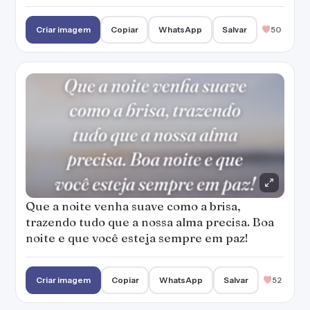
Criar imagem
Copiar
WhatsApp
Salvar
50
Que a noite venha suave como a brisa,
trazendo tudo que a nossa alma precisa. Boa
noite e que você esteja sempre em paz!
Criar imagem
Copiar
WhatsApp
Salvar
52