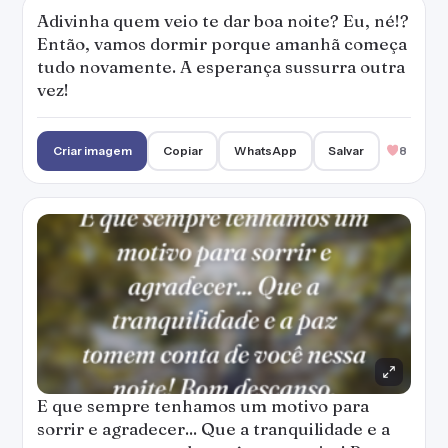
Adivinha quem veio te dar boa noite? Eu, né!?
Então, vamos dormir porque amanhã começa
tudo novamente. A esperança sussurra outra
vez!
Criar imagem
Copiar
WhatsApp
Salvar
8
E que sempre tenhamos um motivo para
sorrir e agradecer... Que a tranquilidade e a