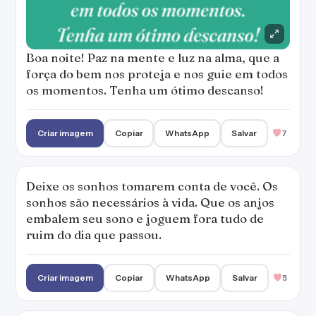
Boa noite! Paz na mente e luz na alma, que a
força do bem nos proteja e nos guie em todos
os momentos. Tenha um ótimo descanso!
Criar imagem
Copiar
WhatsApp
Salvar
7
Deixe os sonhos tomarem conta de você. Os
sonhos são necessários à vida. Que os anjos
embalem seu sono e joguem fora tudo de
ruim do dia que passou.
Criar imagem
Copiar
WhatsApp
Salvar
5