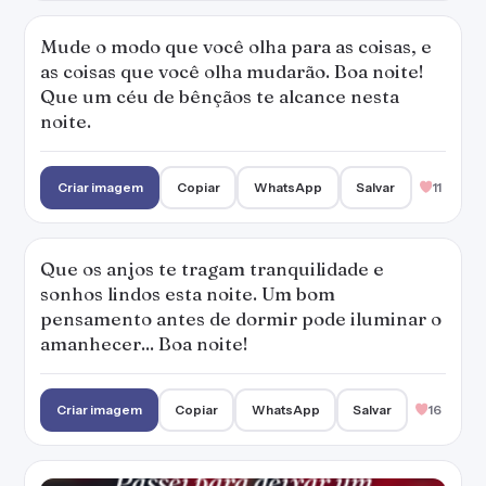
Mude o modo que você olha para as coisas, e
as coisas que você olha mudarão. Boa noite!
Que um céu de bênçãos te alcance nesta
noite.
Criar imagem
Copiar
WhatsApp
Salvar
11
Que os anjos te tragam tranquilidade e
sonhos lindos esta noite. Um bom
pensamento antes de dormir pode iluminar o
amanhecer... Boa noite!
Criar imagem
Copiar
WhatsApp
Salvar
16