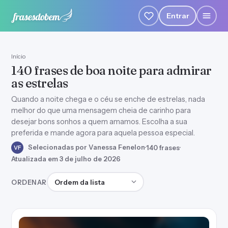
Entrar
Início
140 frases de boa noite para admirar
as estrelas
Quando a noite chega e o céu se enche de estrelas, nada
melhor do que uma mensagem cheia de carinho para
desejar bons sonhos a quem amamos. Escolha a sua
preferida e mande agora para aquela pessoa especial.
Selecionadas por Vanessa Fenelon
·
140 frases
·
VF
Atualizada em 3 de julho de 2026
Ordenar frases
ORDENAR