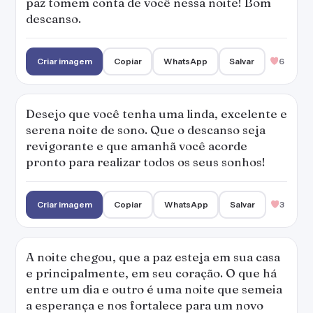
paz tomem conta de você nessa noite! Bom
descanso.
Criar imagem
Copiar
WhatsApp
Salvar
6
Desejo que você tenha uma linda, excelente e
serena noite de sono. Que o descanso seja
revigorante e que amanhã você acorde
pronto para realizar todos os seus sonhos!
Criar imagem
Copiar
WhatsApp
Salvar
3
A noite chegou, que a paz esteja em sua casa
e principalmente, em seu coração. O que há
entre um dia e outro é uma noite que semeia
a esperança e nos fortalece para um novo