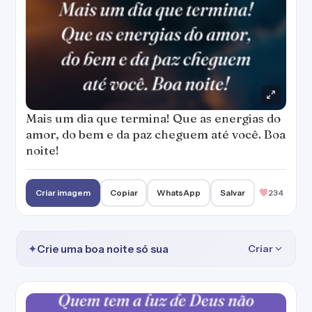
Mais um dia que termina! Que as energias do
amor, do bem e da paz cheguem até você. Boa
noite!
Criar imagem
Copiar
WhatsApp
Salvar
234
✦
Crie uma boa noite só sua
Criar