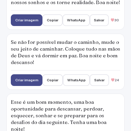
nossos sonhos e os torne realidade. Boa noite!
Criar imagem
Copiar
WhatsApp
Salvar
30
Se não for possível mudar o caminho, mude o
seu jeito de caminhar. Coloque tudo nas mãos
de Deus e vá dormir em paz. Boa noite e bom
descanso!
Criar imagem
Copiar
WhatsApp
Salvar
24
Esse é um bom momento, uma boa
oportunidade para descansar, perdoar,
esquecer, sonhar e se preparar para os
desafios do dia seguinte. Tenha uma boa
noite!