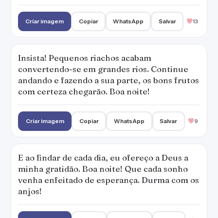
Criar imagem
Copiar
WhatsApp
Salvar
13
Insista! Pequenos riachos acabam
convertendo-se em grandes rios. Continue
andando e fazendo a sua parte, os bons frutos
com certeza chegarão. Boa noite!
Criar imagem
Copiar
WhatsApp
Salvar
9
E ao findar de cada dia, eu ofereço a Deus a
minha gratidão. Boa noite! Que cada sonho
venha enfeitado de esperança. Durma com os
anjos!