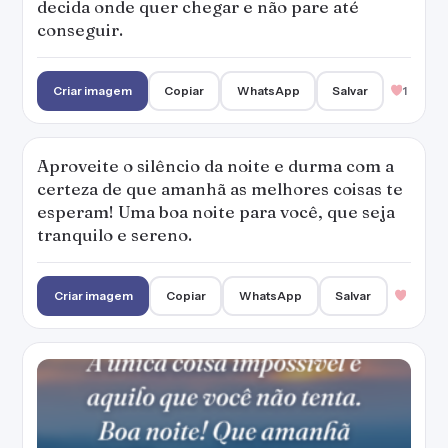
decida onde quer chegar e não pare até
conseguir.
Criar imagem
Copiar
WhatsApp
Salvar
1
Aproveite o silêncio da noite e durma com a
certeza de que amanhã as melhores coisas te
esperam! Uma boa noite para você, que seja
tranquilo e sereno.
Criar imagem
Copiar
WhatsApp
Salvar