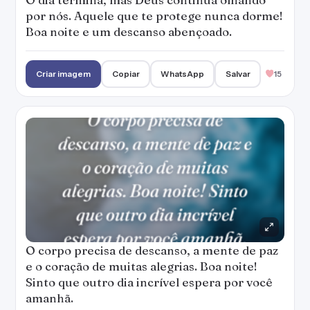
por nós. Aquele que te protege nunca dorme!
Boa noite e um descanso abençoado.
Criar imagem
Copiar
WhatsApp
Salvar
15
O corpo precisa de descanso, a mente de paz
e o coração de muitas alegrias. Boa noite!
Sinto que outro dia incrível espera por você
amanhã.