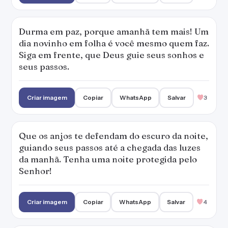
Durma em paz, porque amanhã tem mais! Um
dia novinho em folha é você mesmo quem faz.
Siga em frente, que Deus guie seus sonhos e
seus passos.
Criar imagem
Copiar
WhatsApp
Salvar
3
Que os anjos te defendam do escuro da noite,
guiando seus passos até a chegada das luzes
da manhã. Tenha uma noite protegida pelo
Senhor!
Criar imagem
Copiar
WhatsApp
Salvar
4