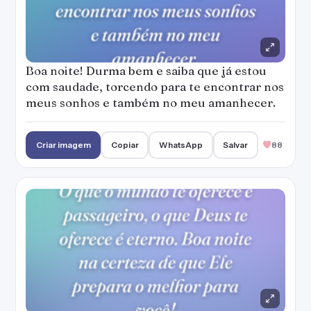
Boa noite! Durma bem e saiba que já estou
com saudade, torcendo para te encontrar nos
meus sonhos e também no meu amanhecer.
Criar imagem
Copiar
WhatsApp
Salvar
88