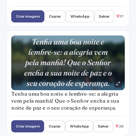
Criar imagem
Copiar
WhatsApp
Salvar
17
Tenha uma boa noite e lembre-se: a alegria
vem pela manhã! Que o Senhor encha a sua
noite de paz e o seu coração de esperança.
Criar imagem
Copiar
WhatsApp
Salvar
26