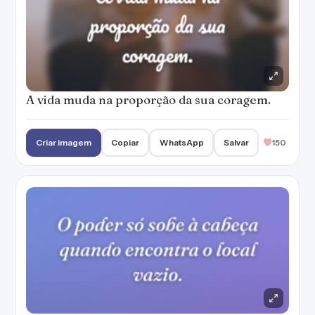
A vida muda na proporção da sua coragem.
Criar imagem
Copiar
WhatsApp
Salvar
150