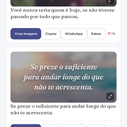
Você nunca seria quem é hoje, se não tivesse
passado por tudo que passou.
Criar imagem
Copiar
WhatsApp
Salvar
79
Se preze o suficiente para andar longe do que
não te acrescenta.