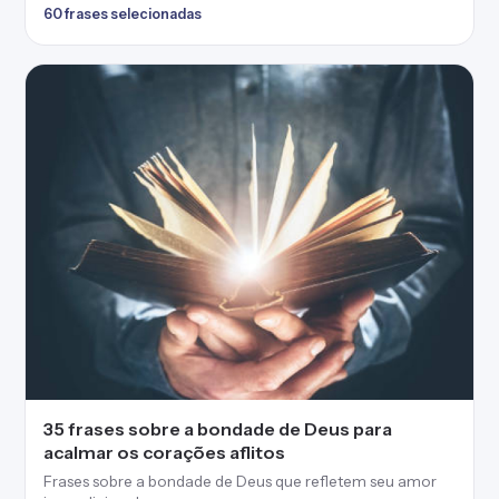
60 frases selecionadas
35 frases sobre a bondade de Deus para
acalmar os corações aflitos
Frases sobre a bondade de Deus que refletem seu amor