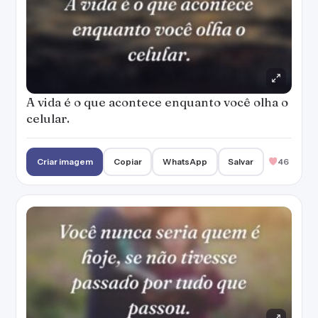
A vida é o que acontece enquanto você olha o
celular.
Criar imagem
Copiar
WhatsApp
Salvar
46