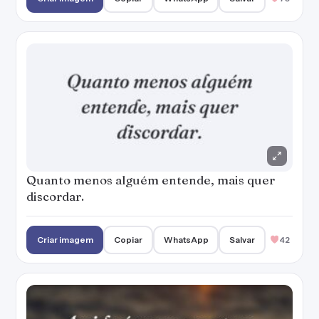
Quanto menos alguém entende, mais quer
discordar.
Criar imagem
Copiar
WhatsApp
Salvar
42