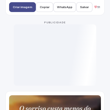
Criar imagem
Copiar
WhatsApp
Salvar
51
PUBLICIDADE