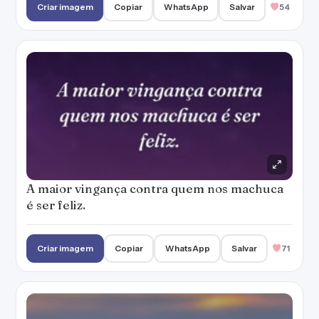
Criar imagem
Copiar
WhatsApp
Salvar
54
A maior vingança contra quem nos machuca
é ser feliz.
Criar imagem
Copiar
WhatsApp
Salvar
71