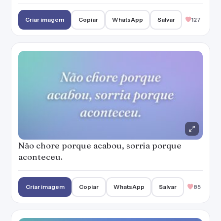
Criar imagem
Copiar
WhatsApp
Salvar
127
Não chore porque acabou, sorria porque
aconteceu.
Criar imagem
Copiar
WhatsApp
Salvar
85