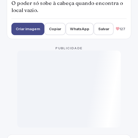
O poder só sobe à cabeça quando encontra o
local vazio.
Criar imagem
Copiar
WhatsApp
Salvar
127
PUBLICIDADE