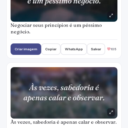
Negociar seus princípios é um péssimo
negócio.
Criar imagem
Copiar
WhatsApp
Salvar
105
Às vezes, sabedoria é apenas calar e observar.