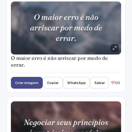
O maior erro é não arriscar por medo de
errar.
Criar imagem
Copiar
WhatsApp
Salvar
133