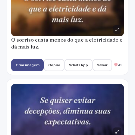
O sorriso custa menos do que a eletricidade e
dá mais luz.
Criar imagem
Copiar
WhatsApp
Salvar
49