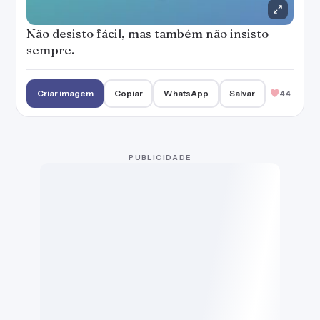
Não desisto fácil, mas também não insisto
sempre.
Criar imagem
Copiar
WhatsApp
Salvar
44
PUBLICIDADE