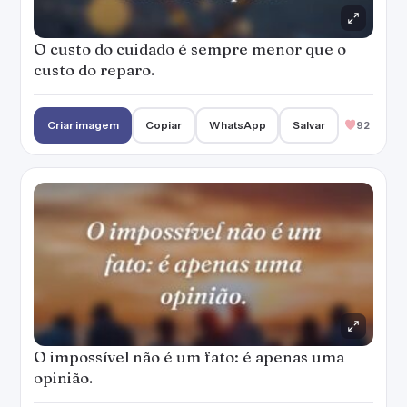
O custo do cuidado é sempre menor que o
custo do reparo.
Criar imagem
Copiar
WhatsApp
Salvar
92
O impossível não é um fato: é apenas uma
opinião.