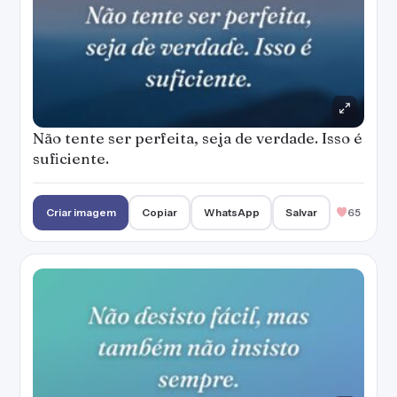
Não tente ser perfeita, seja de verdade. Isso é
suficiente.
Criar imagem
Copiar
WhatsApp
Salvar
65