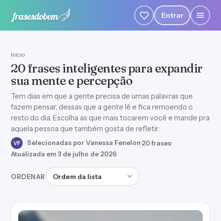
Entrar
Início
20 frases inteligentes para expandir
sua mente e percepção
Tem dias em que a gente precisa de umas palavras que
fazem pensar, dessas que a gente lê e fica remoendo o
resto do dia. Escolha as que mais tocarem você e mande pra
aquela pessoa que também gosta de refletir.
Selecionadas por Vanessa Fenelon
·
20 frases
·
VF
Atualizada em 3 de julho de 2026
Ordenar frases
ORDENAR