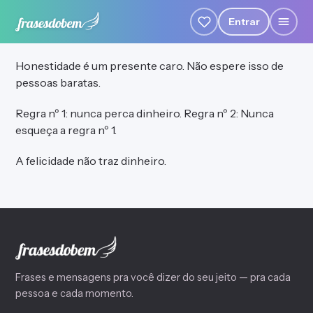
Entrar
Honestidade é um presente caro. Não espere isso de
pessoas baratas.
Regra nº 1: nunca perca dinheiro. Regra nº 2: Nunca
esqueça a regra nº 1.
A felicidade não traz dinheiro.
Frases e mensagens pra você dizer do seu jeito — pra cada
pessoa e cada momento.