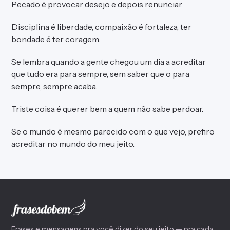
Pecado é provocar desejo e depois renunciar.
Disciplina é liberdade, compaixão é fortaleza, ter
bondade é ter coragem.
Se lembra quando a gente chegou um dia a acreditar
que tudo era para sempre, sem saber que o para
sempre, sempre acaba.
Triste coisa é querer bem a quem não sabe perdoar.
Se o mundo é mesmo parecido com o que vejo, prefiro
acreditar no mundo do meu jeito.
Frases e mensagens pra você dizer do seu jeito — pra cada