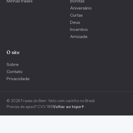
Minhas frases
Bonitas
Aniversário
Curtas
Deus
Incentivo
Amizade
O site
Sobre
Contato
Privacidade
© 2026 Frases do Bem · feito com carinho no Brasil
Precisa de apoio? CVV 188
Voltar ao topo
↑