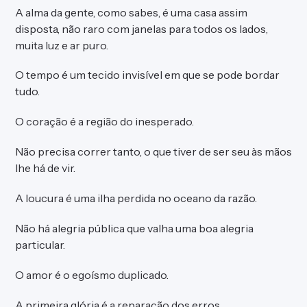
A alma da gente, como sabes, é uma casa assim
disposta, não raro com janelas para todos os lados,
muita luz e ar puro.
O tempo é um tecido invisível em que se pode bordar
tudo.
O coração é a região do inesperado.
Não precisa correr tanto, o que tiver de ser seu às mãos
lhe há de vir.
A loucura é uma ilha perdida no oceano da razão.
Não há alegria pública que valha uma boa alegria
particular.
O amor é o egoísmo duplicado.
A primeira glória é a reparação dos erros.