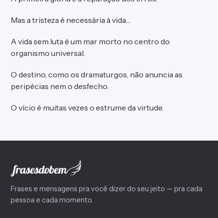
Mas a tristeza é necessária à vida…
A vida sem luta é um mar morto no centro do
organismo universal.
O destino, como os dramaturgos, não anuncia as
peripécias nem o desfecho.
O vício é muitas vezes o estrume da virtude.
Frases e mensagens pra você dizer do seu jeito — pra cada
pessoa e cada momento.