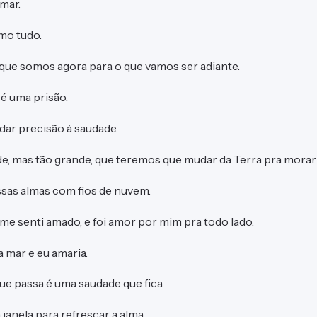
mar.
amo tudo.
que somos agora para o que vamos ser adiante.
é uma prisão.
ar precisão à saudade.
de, mas tão grande, que teremos que mudar da Terra pra morar 
sas almas com fios de nuvem.
 me senti amado, e foi amor por mim pra todo lado.
 mar e eu amaria.
ue passa é uma saudade que fica.
 janela para refrescar a alma.