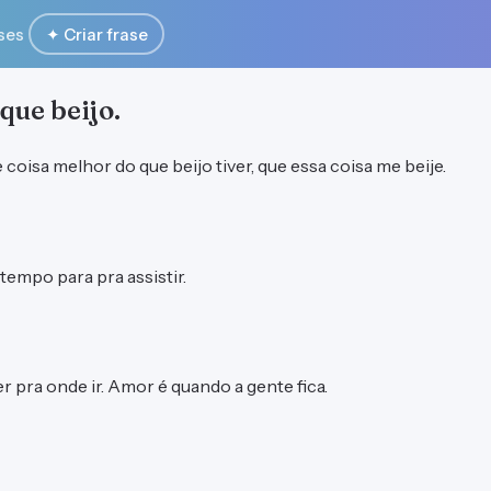
ses
✦ Criar frase
que beijo.
 coisa melhor do que beijo tiver, que essa coisa me beije.
empo para pra assistir.
r pra onde ir. Amor é quando a gente fica.