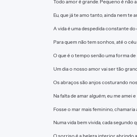
Todo amor é grande. Pequeno é não a
Eu, que já te amo tanto, ainda nem te 
A vida é uma despedida constante do 
Para quem não tem sonhos, até o céu 
O que é o tempo senão uma forma de d
Um dia o nosso amor vai ser tão gran
Os abraços são anjos costurando nos
Na falta de amar alguém, eu me amei e
Fosse o mar mais feminino, chamaria a
Numa vida bem vivida, cada segundo q
O sorriso é a beleza interior abrindo a