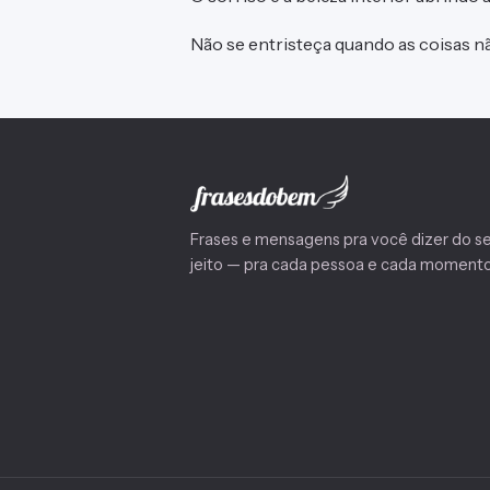
Não se entristeça quando as coisas nã
Frases e mensagens pra você dizer do s
jeito — pra cada pessoa e cada momento