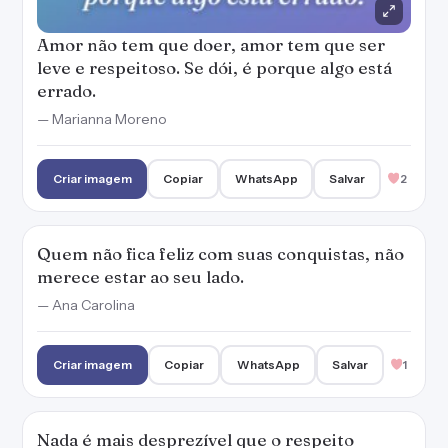
Amor não tem que doer, amor tem que ser
leve e respeitoso. Se dói, é porque algo está
errado.
— Marianna Moreno
Criar imagem
Copiar
WhatsApp
Salvar
2
Quem não fica feliz com suas conquistas, não
merece estar ao seu lado.
— Ana Carolina
Criar imagem
Copiar
WhatsApp
Salvar
1
Nada é mais desprezível que o respeito