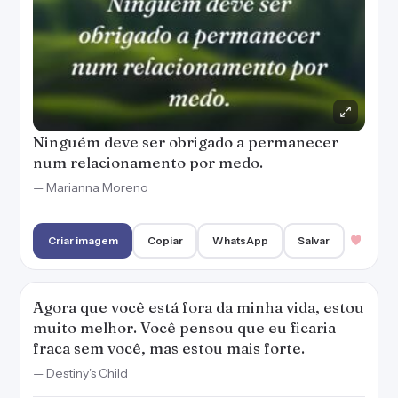
Ninguém deve ser obrigado a permanecer
num relacionamento por medo.
— Marianna Moreno
Criar imagem
Copiar
WhatsApp
Salvar
Agora que você está fora da minha vida, estou
muito melhor. Você pensou que eu ficaria
fraca sem você, mas estou mais forte.
— Destiny's Child