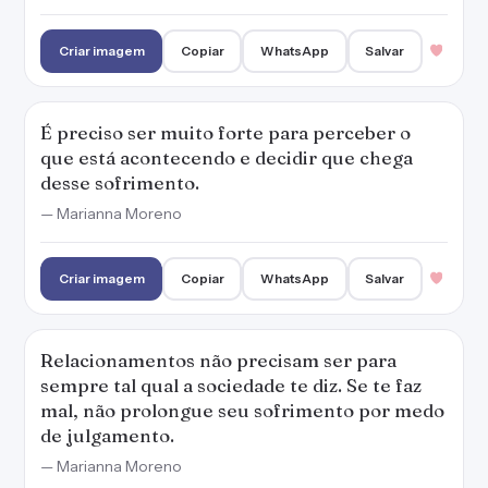
Criar imagem
Copiar
WhatsApp
Salvar
É preciso ser muito forte para perceber o
que está acontecendo e decidir que chega
desse sofrimento.
— Marianna Moreno
Criar imagem
Copiar
WhatsApp
Salvar
Relacionamentos não precisam ser para
sempre tal qual a sociedade te diz. Se te faz
mal, não prolongue seu sofrimento por medo
de julgamento.
— Marianna Moreno