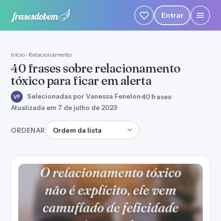
Entrar
Início
›
Relacionamento
40 frases sobre relacionamento
tóxico para ficar em alerta
Selecionadas por Vanessa Fenelon
·
40 frases
·
VF
Atualizada em 7 de julho de 2023
Ordenar frases
ORDENAR