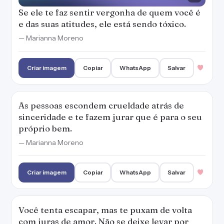
Se ele te faz sentir vergonha de quem você é
e das suas atitudes, ele está sendo tóxico.
— Marianna Moreno
Criar imagem
Copiar
WhatsApp
Salvar
As pessoas escondem crueldade atrás de
sinceridade e te fazem jurar que é para o seu
próprio bem.
— Marianna Moreno
Criar imagem
Copiar
WhatsApp
Salvar
Você tenta escapar, mas te puxam de volta
com juras de amor. Não se deixe levar por