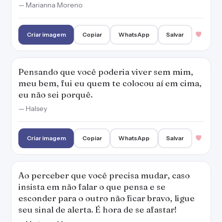
— Marianna Moreno
Criar imagem
Copiar
WhatsApp
Salvar
Pensando que você poderia viver sem mim,
meu bem, fui eu quem te colocou aí em cima,
eu não sei porquê.
— Halsey
Criar imagem
Copiar
WhatsApp
Salvar
Ao perceber que você precisa mudar, caso
insista em não falar o que pensa e se
esconder para o outro não ficar bravo, ligue
seu sinal de alerta. É hora de se afastar!