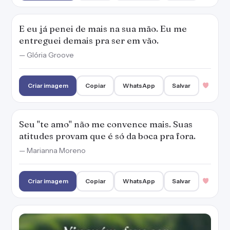
E eu já penei de mais na sua mão. Eu me
entreguei demais pra ser em vão.
— Glória Groove
Criar imagem
Copiar
WhatsApp
Salvar
Seu "te amo" não me convence mais. Suas
atitudes provam que é só da boca pra fora.
— Marianna Moreno
Criar imagem
Copiar
WhatsApp
Salvar