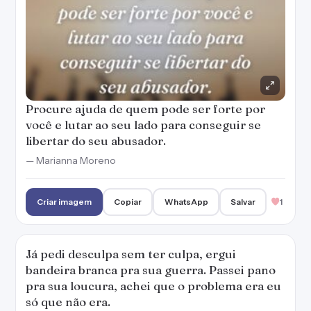
Procure ajuda de quem pode ser forte por
você e lutar ao seu lado para conseguir se
libertar do seu abusador.
— Marianna Moreno
Criar imagem
Copiar
WhatsApp
Salvar
1
Já pedi desculpa sem ter culpa, ergui
bandeira branca pra sua guerra. Passei pano
pra sua loucura, achei que o problema era eu
só que não era.