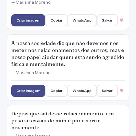
— Marianna Moreno
Criar imagem
Copiar
WhatsApp
Salvar
A nossa sociedade diz que não devemos nos
meter nos relacionamentos dos outros, mas é
nosso papel ajudar quem está sendo agredido
física e mentalmente.
— Marianna Moreno
Criar imagem
Copiar
WhatsApp
Salvar
Depois que saí desse relacionamento, um
peso se esvaiu de mim e pude sorrir
novamente.