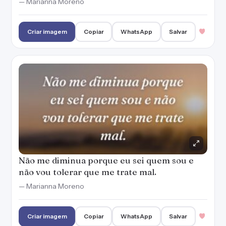
— Marianna Moreno
Criar imagem
Copiar
WhatsApp
Salvar
Não me diminua porque eu sei quem sou e
não vou tolerar que me trate mal.
— Marianna Moreno
Criar imagem
Copiar
WhatsApp
Salvar