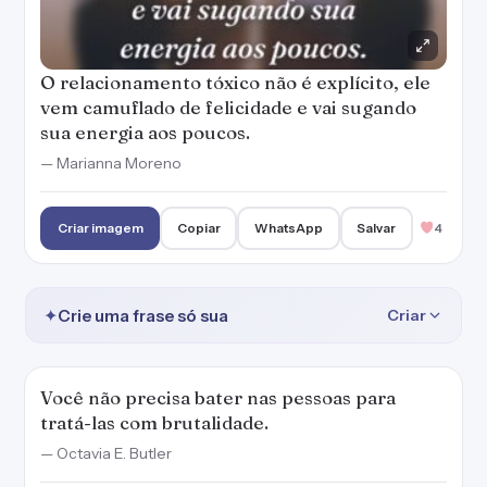
O relacionamento tóxico não é explícito, ele
vem camuflado de felicidade e vai sugando
sua energia aos poucos.
— Marianna Moreno
Criar imagem
Copiar
WhatsApp
Salvar
4
✦
Crie uma frase só sua
Criar
Você não precisa bater nas pessoas para
tratá-las com brutalidade.
— Octavia E. Butler