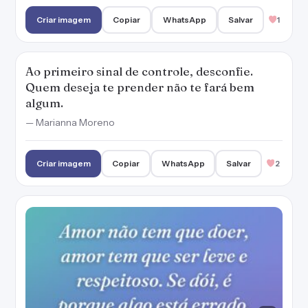
Criar imagem
Copiar
WhatsApp
Salvar
1
Ao primeiro sinal de controle, desconfie.
Quem deseja te prender não te fará bem
algum.
— Marianna Moreno
Criar imagem
Copiar
WhatsApp
Salvar
2