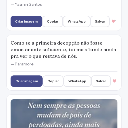
— Yasmin Santos
Criar imagem
Copiar
WhatsApp
Salvar
1
Como se a primeira decepção não fosse
emocionante suficiente, fui mais fundo ainda
pra ver o que restava de nós.
— Paramore
Criar imagem
Copiar
WhatsApp
Salvar