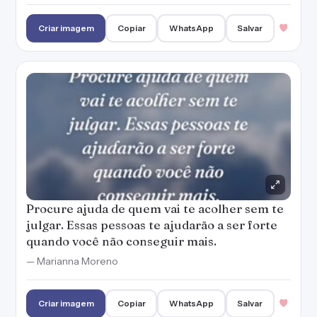
Criar imagem
Copiar
WhatsApp
Salvar
Procure ajuda de quem vai te acolher sem te
julgar. Essas pessoas te ajudarão a ser forte
quando você não conseguir mais.
— Marianna Moreno
Criar imagem
Copiar
WhatsApp
Salvar