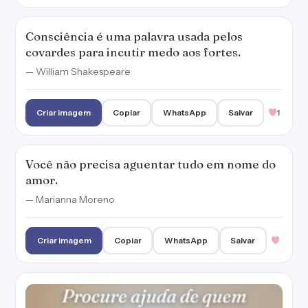
Consciência é uma palavra usada pelos
covardes para incutir medo aos fortes.
— William Shakespeare
Criar imagem
Copiar
WhatsApp
Salvar
1
Você não precisa aguentar tudo em nome do
amor.
— Marianna Moreno
Criar imagem
Copiar
WhatsApp
Salvar