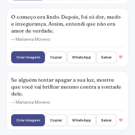
O começo era lindo. Depois, foi só dor, medo
e insegurança. Assim, entendi que não era
amor de verdade.
— Marianna Moreno
Criar imagem
Copiar
WhatsApp
Salvar
Se alguém tentar apagar a sua luz, mostre
que você vai brilhar mesmo contra a vontade
dele.
— Marianna Moreno
Criar imagem
Copiar
WhatsApp
Salvar