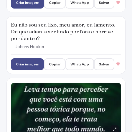
Criar imagem
Copiar
WhatsApp
Salvar
Eu não sou seu lixo, meu amor, eu lamento.
De que adianta ser lindo por fora e horrível
por dentro?
— Johnny Hooker
Criar imagem
Copiar
WhatsApp
Salvar