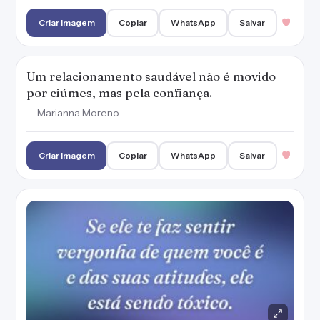
Criar imagem
Copiar
WhatsApp
Salvar
Um relacionamento saudável não é movido
por ciúmes, mas pela confiança.
— Marianna Moreno
Criar imagem
Copiar
WhatsApp
Salvar