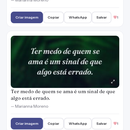
— Marianna Moreno
Criar imagem
Copiar
WhatsApp
Salvar
1
Ter medo de quem se ama é um sinal de que
algo está errado.
— Marianna Moreno
Criar imagem
Copiar
WhatsApp
Salvar
1