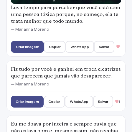
Leva tempo para perceber que você está com
uma pessoa tóxica porque, no começo, ela te
trata melhor que todo mundo.
— Marianna Moreno
Criar imagem
Copiar
WhatsApp
Salvar
Fiz tudo por você e ganhei em troca cicatrizes
que parecem que jamais vão desaparecer.
— Marianna Moreno
Criar imagem
Copiar
WhatsApp
Salvar
1
Eu me doava por inteira e sempre ouvia que
não estava bom e, mesmo assim, não recebia