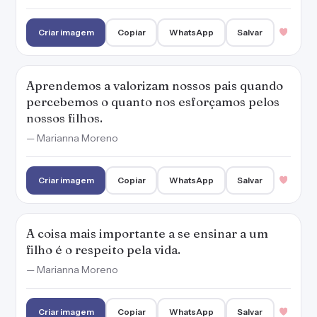
A coisa mais importante a se ensinar a um
filho é o respeito pela vida.
— Marianna Moreno
Criar imagem
Copiar
WhatsApp
Salvar
Filhos fazem as lutas valerem a pena porque
é tudo para eles e por eles.