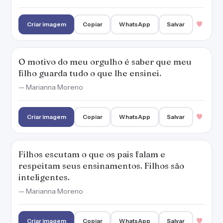
Filhos escutam o que os pais falam e
respeitam seus ensinamentos. Filhos são
inteligentes.
— Marianna Moreno
Criar imagem
Copiar
WhatsApp
Salvar
Se não fosse em nome do amor, a energia dos
pais se esgotaria.