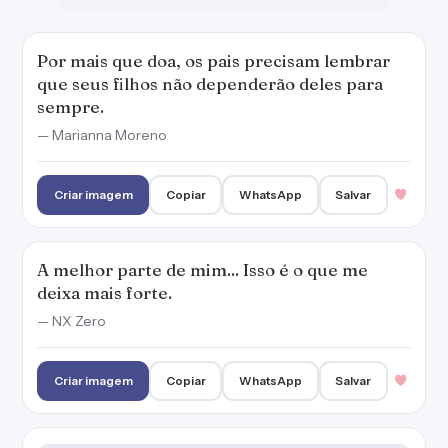
— NX Zero
Criar imagem
Copiar
WhatsApp
Salvar
Cabe aos pais ensinar aos filhos que eles são
capazes de tudo.
— Marianna Moreno