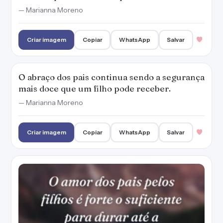
O amor dos pais pelos filhos é forte o
suficiente para durar até a eternidade.
— Marianna Moreno
Criar imagem
Copiar
WhatsApp
Salvar
A coisa mais importante que os pais podem
ensinar para os seus filhos é como viverem