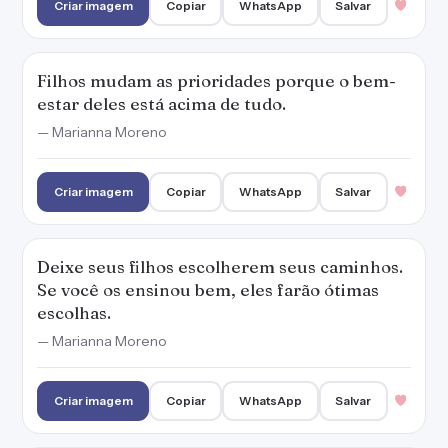
escolhas.
— Marianna Moreno
Criar imagem
Copiar
WhatsApp
Salvar
Tudo o que pais precisam para saber que
estão no caminho certo é o olhar de gratidão
dos filhos.
— Marianna Moreno