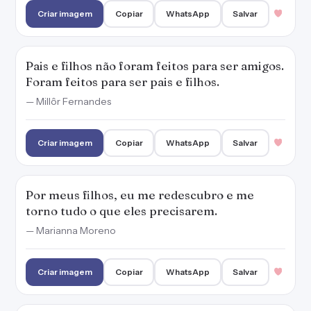
torno tudo o que eles precisarem.
— Marianna Moreno
Criar imagem
Copiar
WhatsApp
Salvar
Filhos ensinam que o amor ultrapassa todas
as barreiras e que um sorriso cura tudo.
— Marianna Moreno