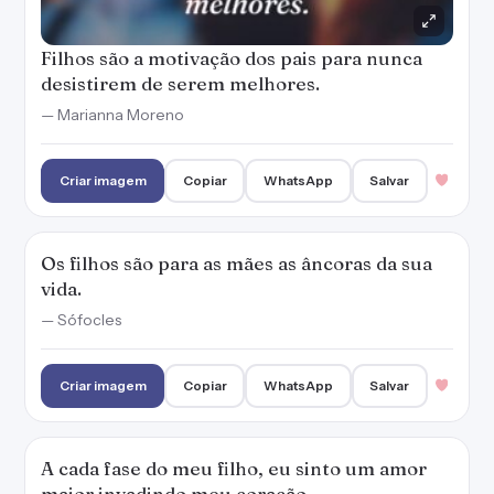
Criar imagem
Copiar
WhatsApp
Salvar
A cada fase do meu filho, eu sinto um amor
maior invadindo meu coração.
— Marianna Moreno
Criar imagem
Copiar
WhatsApp
Salvar