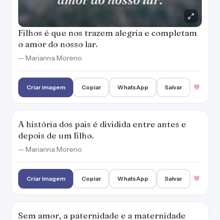
— Marianna Moreno
Criar imagem
Copiar
WhatsApp
Salvar
Sem amor, a paternidade e a maternidade
seriam muito mais difíceis e desafiadoras.
— Marianna Moreno
Criar imagem
Copiar
WhatsApp
Salvar