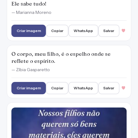
Nossos filhos não querem só bens materiais,
eles querem nosso tempo e nossa presença.
— Marianna Moreno
Criar imagem
Copiar
WhatsApp
Salvar
Filhos são herança do Senhor, por isso,