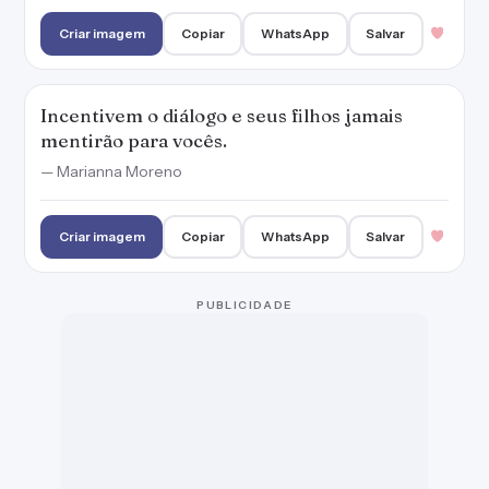
Criar imagem
Copiar
WhatsApp
Salvar
Incentivem o diálogo e seus filhos jamais
mentirão para vocês.
— Marianna Moreno
Criar imagem
Copiar
WhatsApp
Salvar