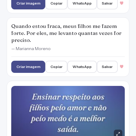
Ensinar respeito aos filhos pelo amor e não
pelo medo é a melhor saída.
— Marianna Moreno
Criar imagem
Copiar
WhatsApp
Salvar
PUBLICIDADE