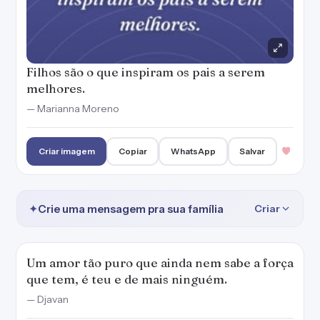
Filhos são o que inspiram os pais a serem
melhores.
— Marianna Moreno
Criar imagem
Copiar
WhatsApp
Salvar
✦
Crie uma mensagem pra sua família
Criar
Um amor tão puro que ainda nem sabe a força
que tem, é teu e de mais ninguém.
— Djavan