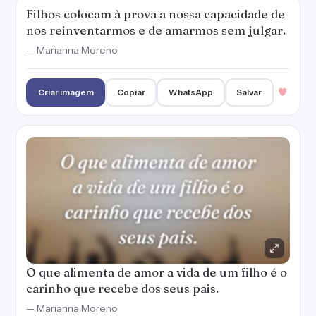
O que alimenta de amor a vida de um filho é o
carinho que recebe dos seus pais.
— Marianna Moreno
Criar imagem
Copiar
WhatsApp
Salvar
O motivo do meu orgulho é saber que meu
filho guarda tudo o que lhe ensinei.
— Marianna Moreno
Criar imagem
Copiar
WhatsApp
Salvar