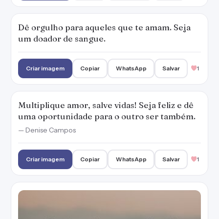
Dê orgulho para aqueles que te amam. Seja
um doador de sangue.
Criar imagem
Copiar
WhatsApp
Salvar
1
Multiplique amor, salve vidas! Seja feliz e dê
uma oportunidade para o outro ser também.
— Denise Campos
Criar imagem
Copiar
WhatsApp
Salvar
1