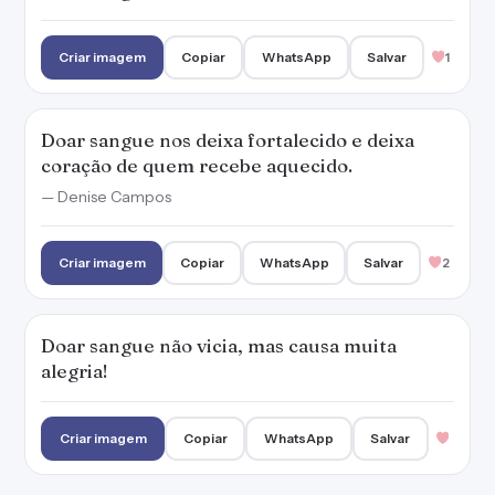
Criar imagem
Copiar
WhatsApp
Salvar
1
Doar sangue nos deixa fortalecido e deixa
coração de quem recebe aquecido.
— Denise Campos
Criar imagem
Copiar
WhatsApp
Salvar
2
Doar sangue não vicia, mas causa muita
alegria!
Criar imagem
Copiar
WhatsApp
Salvar