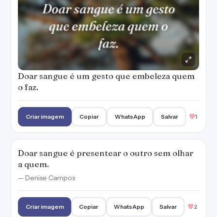
Doar sangue é um gesto que embeleza quem
o faz.
Criar imagem
Copiar
WhatsApp
Salvar
1
Doar sangue é presentear o outro sem olhar
a quem.
— Denise Campos
Criar imagem
Copiar
WhatsApp
Salvar
2