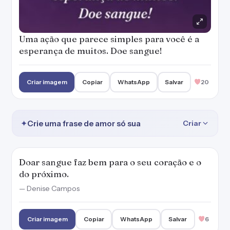
Uma ação que parece simples para você é a
esperança de muitos. Doe sangue!
Criar imagem
Copiar
WhatsApp
Salvar
20
✦
Crie uma frase de amor só sua
Criar
Doar sangue faz bem para o seu coração e o
do próximo.
— Denise Campos
Criar imagem
Copiar
WhatsApp
Salvar
6