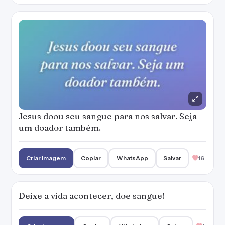
Jesus doou seu sangue para nos salvar. Seja
um doador também.
Criar imagem
Copiar
WhatsApp
Salvar
16
Deixe a vida acontecer, doe sangue!