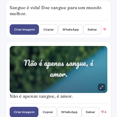
Sangue é vida! Doe sangue para um mundo
melhor.
Criar imagem
Copiar
WhatsApp
Salvar
Não é apenas sangue, é amor.
Criar imagem
Copiar
WhatsApp
Salvar
4