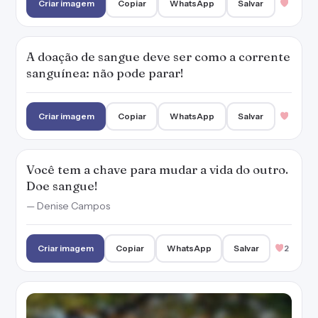
Criar imagem
Copiar
WhatsApp
Salvar
A doação de sangue deve ser como a corrente
sanguínea: não pode parar!
Criar imagem
Copiar
WhatsApp
Salvar
Você tem a chave para mudar a vida do outro.
Doe sangue!
— Denise Campos
Criar imagem
Copiar
WhatsApp
Salvar
2