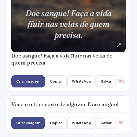
Doe sangue! Faça a vida fluir nas veias de
quem precisa.
Criar imagem
Copiar
WhatsApp
Salvar
5
Você é o tipo certo de alguém. Doe sangue!
Criar imagem
Copiar
WhatsApp
Salvar
3