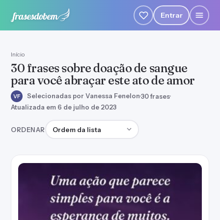
Entrar
Início
30 frases sobre doação de sangue
para você abraçar este ato de amor
Selecionadas por Vanessa Fenelon
·
30 frases
·
VF
Atualizada em 6 de julho de 2023
Ordenar frases
ORDENAR