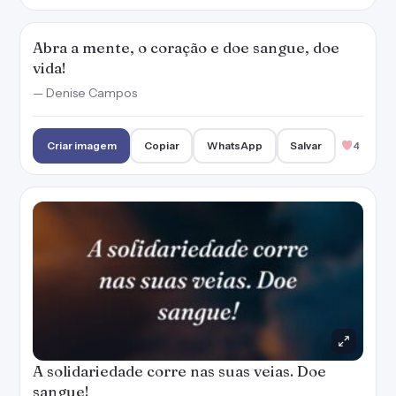
Abra a mente, o coração e doe sangue, doe
vida!
— Denise Campos
Criar imagem
Copiar
WhatsApp
Salvar
4
A solidariedade corre nas suas veias. Doe
sangue!