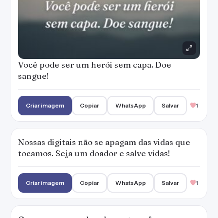
Você pode ser um herói sem capa. Doe
sangue!
Criar imagem
Copiar
WhatsApp
Salvar
1
Nossas digitais não se apagam das vidas que
tocamos. Seja um doador e salve vidas!
Criar imagem
Copiar
WhatsApp
Salvar
1