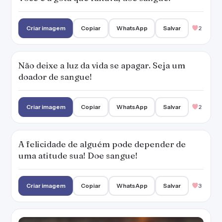
Criar imagem
Copiar
WhatsApp
Salvar
2
Não deixe a luz da vida se apagar. Seja um
doador de sangue!
Criar imagem
Copiar
WhatsApp
Salvar
2
A felicidade de alguém pode depender de
uma atitude sua! Doe sangue!
Criar imagem
Copiar
WhatsApp
Salvar
3