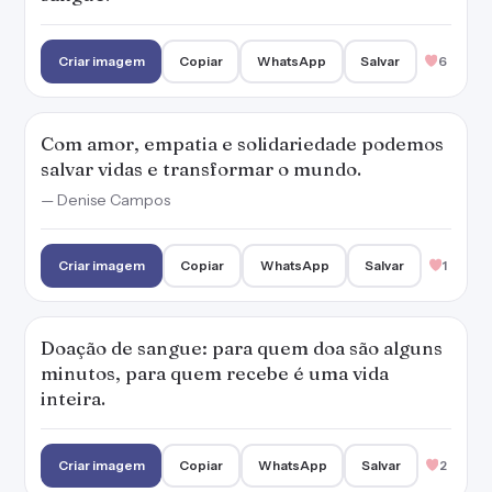
Criar imagem
Copiar
WhatsApp
Salvar
6
Com amor, empatia e solidariedade podemos
salvar vidas e transformar o mundo.
— Denise Campos
Criar imagem
Copiar
WhatsApp
Salvar
1
Doação de sangue: para quem doa são alguns
minutos, para quem recebe é uma vida
inteira.
Criar imagem
Copiar
WhatsApp
Salvar
2