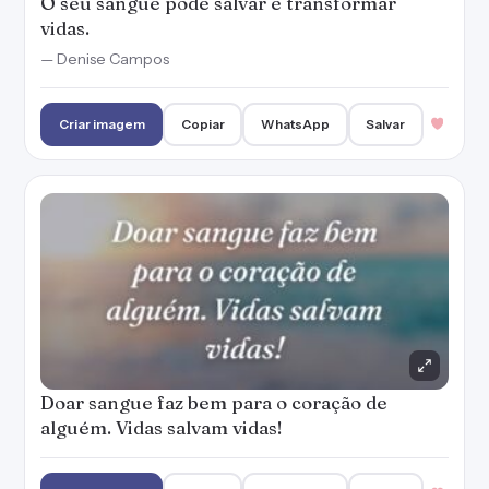
O seu sangue pode salvar e transformar
vidas.
— Denise Campos
Criar imagem
Copiar
WhatsApp
Salvar
Doar sangue faz bem para o coração de
alguém. Vidas salvam vidas!