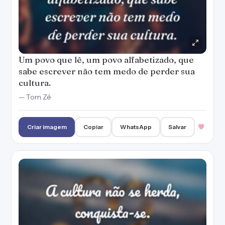
Um povo que lê, um povo alfabetizado, que
sabe escrever não tem medo de perder sua
cultura.
— Tom Zé
Criar imagem
Copiar
WhatsApp
Salvar