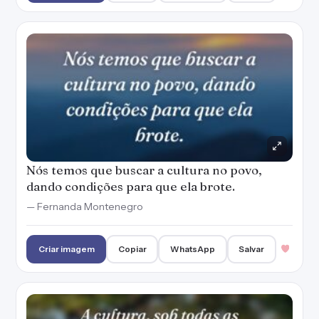
Nós temos que buscar a cultura no povo,
dando condições para que ela brote.
— Fernanda Montenegro
Criar imagem
Copiar
WhatsApp
Salvar