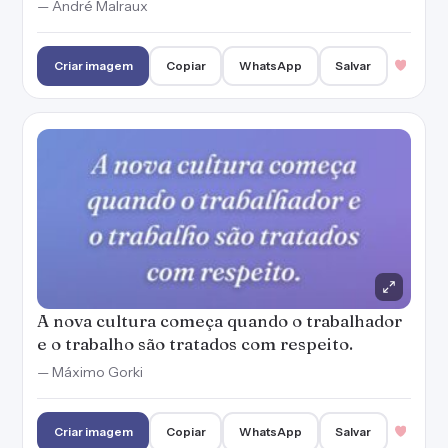
— André Malraux
Criar imagem
Copiar
WhatsApp
Salvar
A nova cultura começa quando o trabalhador
e o trabalho são tratados com respeito.
— Máximo Gorki
Criar imagem
Copiar
WhatsApp
Salvar