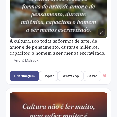
A cultura, sob todas as formas de arte, de
amor e de pensamento, durante milênios,
capacitou o homem a ser menos escravizado.
— André Malraux
Criar imagem
Copiar
WhatsApp
Salvar