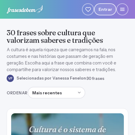
Entrar
30 frases sobre cultura que
valorizam saberes e tradições
A cultura é aquela riqueza que carregamos na fala, nos
costumes e nas histórias que passam de geração em
geração. Escolha aqui a frase que combina com você e
compartilhe para valorizar nossos saberes e tradições.
Selecionadas por Vanessa Fenelon
·
30 frases
VF
Ordenar frases
ORDENAR