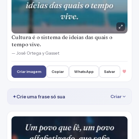
Cultura é o sistema de ideias das quais o
tempo vive.
— José Ortega y Gasset
Criar imagem
Copiar
WhatsApp
Salvar
✦
Crie uma frase só sua
Criar