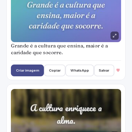
Grande é a cultura que ensina, maior é a
caridade que socorre.
Criar imagem
Copiar
WhatsApp
Salvar