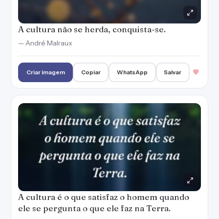
A cultura não se herda, conquista-se.
— André Malraux
Criar imagem
Copiar
WhatsApp
Salvar
A cultura é o que satisfaz o homem quando
ele se pergunta o que ele faz na Terra.