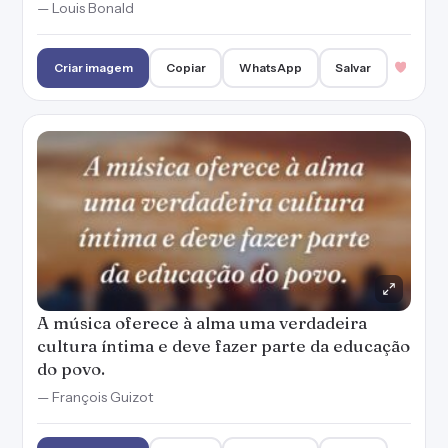
— Louis Bonald
Criar imagem
Copiar
WhatsApp
Salvar
A música oferece à alma uma verdadeira
cultura íntima e deve fazer parte da educação
do povo.
— François Guizot