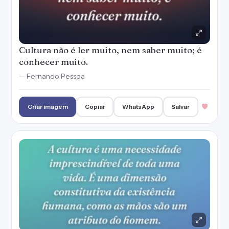
Cultura não é ler muito, nem saber muito; é
conhecer muito.
— Fernando Pessoa
Criar imagem
Copiar
WhatsApp
Salvar