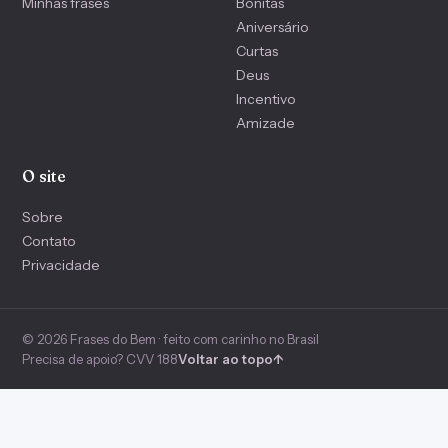
Minhas frases
Bonitas
Aniversário
Curtas
Deus
Incentivo
Amizade
O site
Sobre
Contato
Privacidade
© 2026 Frases do Bem · feito com carinho no Brasil
Precisa de apoio? CVV 188
Voltar ao topo
↑