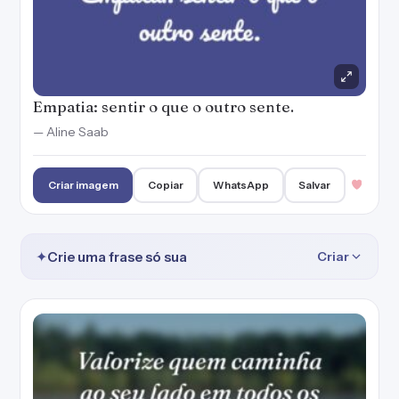
Empatia: sentir o que o outro sente.
— Aline Saab
Criar imagem
Copiar
WhatsApp
Salvar
✦
Crie uma frase só sua
Criar