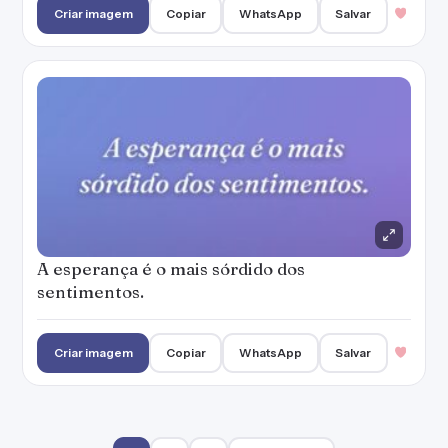
Criar imagem
Copiar
WhatsApp
Salvar
A esperança é o mais sórdido dos
sentimentos.
Criar imagem
Copiar
WhatsApp
Salvar