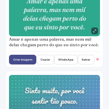
Amar é apenas uma palavra, mas nem mil
delas chegam perto do que eu sinto por você.
Criar imagem
Copiar
WhatsApp
Salvar