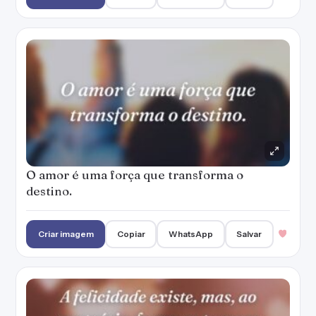
O amor é uma força que transforma o
destino.
Criar imagem
Copiar
WhatsApp
Salvar