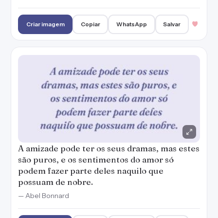
Criar imagem
Copiar
WhatsApp
Salvar
A amizade pode ter os seus dramas, mas estes
são puros, e os sentimentos do amor só
podem fazer parte deles naquilo que
possuam de nobre.
— Abel Bonnard