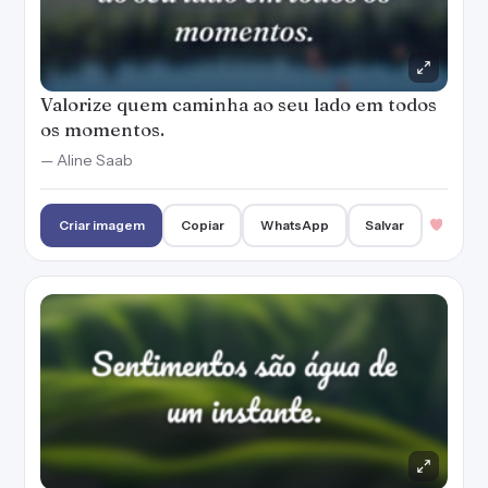
Valorize quem caminha ao seu lado em todos
os momentos.
— Aline Saab
Criar imagem
Copiar
WhatsApp
Salvar