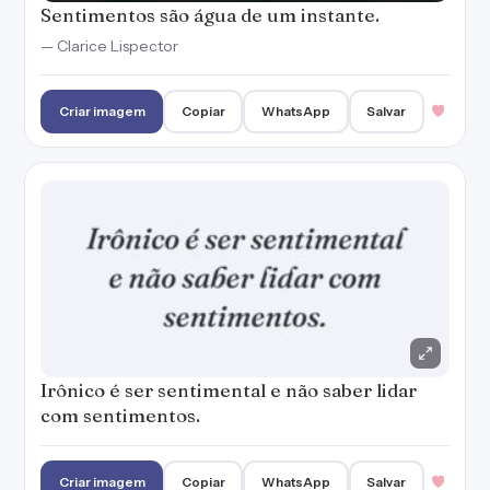
Sentimentos são água de um instante.
— Clarice Lispector
Criar imagem
Copiar
WhatsApp
Salvar
Irônico é ser sentimental e não saber lidar
com sentimentos.
Criar imagem
Copiar
WhatsApp
Salvar