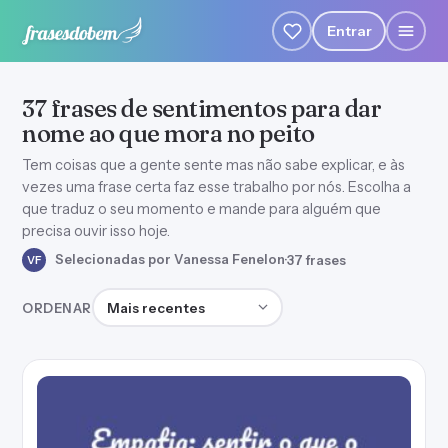
Entrar
37 frases de sentimentos para dar
nome ao que mora no peito
Tem coisas que a gente sente mas não sabe explicar, e às
vezes uma frase certa faz esse trabalho por nós. Escolha a
que traduz o seu momento e mande para alguém que
precisa ouvir isso hoje.
Selecionadas por Vanessa Fenelon
·
37 frases
VF
Ordenar frases
ORDENAR