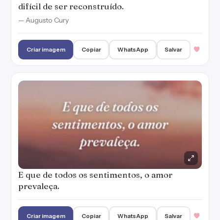
difícil de ser reconstruído.
— Augusto Cury
Criar imagem
Copiar
WhatsApp
Salvar
E que de todos os sentimentos, o amor
prevaleça.
Criar imagem
Copiar
WhatsApp
Salvar