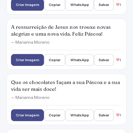
vida ser mais doce!
— Marianna Moreno
Criar imagem
Copiar
WhatsApp
Salvar
1
É o momento de perdoar e deixar ir o que não
te faz bem. Feliz Páscoa!
— Marianna Moreno