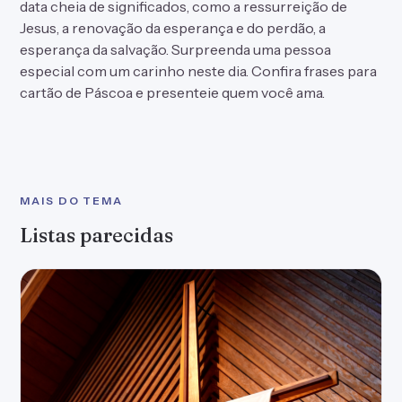
50 frases de Feliz Páscoa com Jesus que
celebram Sua ressurreição
Frases de Feliz Páscoa com Jesus para se encher de fé
neste dia especial
50 frases selecionadas