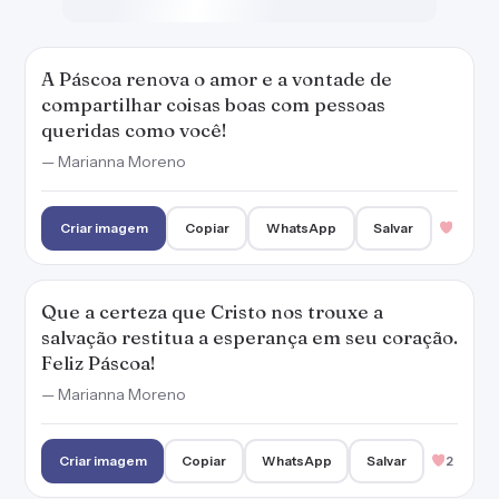
salvação restitua a esperança em seu coração.
Feliz Páscoa!
— Marianna Moreno
Criar imagem
Copiar
WhatsApp
Salvar
2
O clima da Páscoa nos lembra que a vida
sempre pode se renovar.
— Marianna Moreno