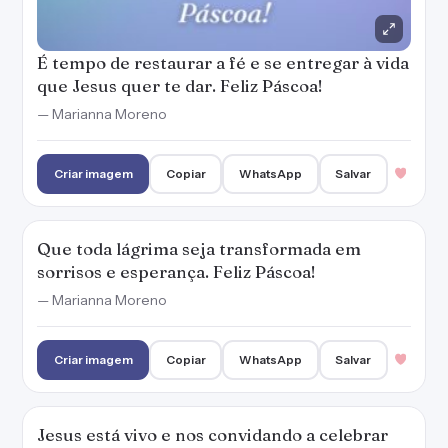
— Marianna Moreno
Criar imagem
Copiar
WhatsApp
Salvar
Jesus está vivo e nos convidando a celebrar
sua ressurreição. Tenha uma Páscoa
abençoada!
— Marianna Moreno
Criar imagem
Copiar
WhatsApp
Salvar