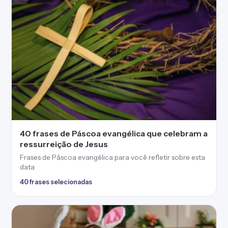
Frases de Páscoa evangélica para você refletir sobre esta
data
40 frases selecionadas
40 frases de Páscoa para família que celebram