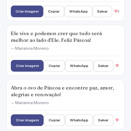
Abra o ovo de Páscoa e encontre paz, amor,
alegrias e renovação!
— Marianna Moreno
Criar imagem
Copiar
WhatsApp
Salvar
Que a fé te guie e te abençoe nesta Páscoa e
em todos os outros dias do ano!
— Marianna Moreno