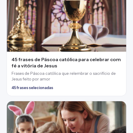
35 frases de Páscoa para alunos que desejam
dias de paz e doçuras
Frases de Páscoa para alunos que levam palavras de
renovação à sua turma