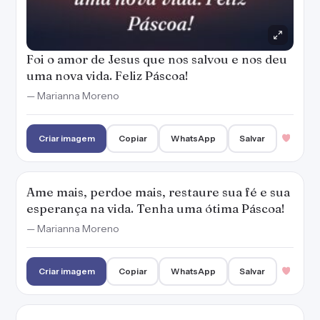
— Marianna Moreno
Criar imagem
Copiar
WhatsApp
Salvar
Que seja um feriado recheado de chocolates,
amor, alegrias e esperança. Feliz Páscoa!
— Marianna Moreno
Criar imagem
Copiar
WhatsApp
Salvar