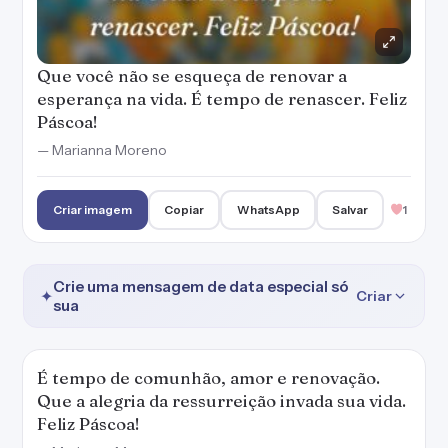
Que você não se esqueça de renovar a
esperança na vida. É tempo de renascer. Feliz
Páscoa!
— Marianna Moreno
Criar imagem
Copiar
WhatsApp
Salvar
1
Crie uma mensagem de data especial só
✦
Criar
sua
É tempo de comunhão, amor e renovação.
Que a alegria da ressurreição invada sua vida.
Feliz Páscoa!