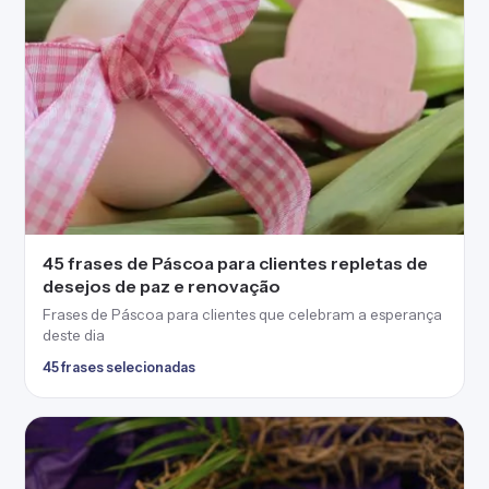
deste dia
45 frases selecionadas
40 frases de Páscoa evangélica que celebram a
ressurreição de Jesus