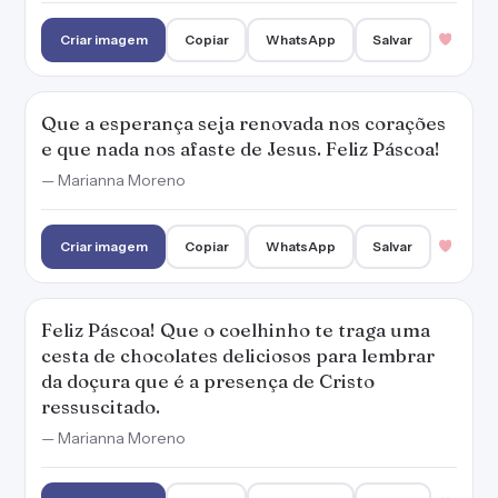
Feliz Páscoa! Que o coelhinho te traga uma
cesta de chocolates deliciosos para lembrar
da doçura que é a presença de Cristo
ressuscitado.
— Marianna Moreno
Criar imagem
Copiar
WhatsApp
Salvar
O coelhinho passou para dizer que Jesus vive
e te ama. Feliz Páscoa!