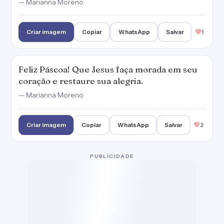
— Marianna Moreno
Criar imagem
Copiar
WhatsApp
Salvar
1
Feliz Páscoa! Que Jesus faça morada em seu
coração e restaure sua alegria.
— Marianna Moreno
Criar imagem
Copiar
WhatsApp
Salvar
2