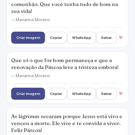
Criar imagem
Copiar
WhatsApp
Salvar
As lágrimas secaram porque Jesus está vivo e
venceu a morte. Ele vive e te convida a viver.
Feliz Páscoa!
— Marianna Moreno
Criar imagem
Copiar
WhatsApp
Salvar
1