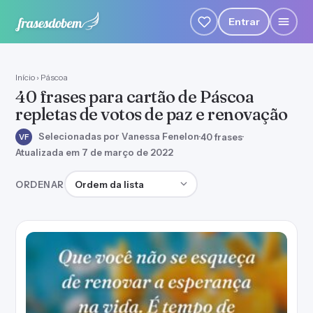
Entrar
Início
›
Páscoa
40 frases para cartão de Páscoa
repletas de votos de paz e renovação
Selecionadas por Vanessa Fenelon
·
40 frases
·
VF
Atualizada em 7 de março de 2022
Ordenar frases
ORDENAR