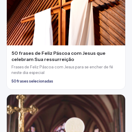
45 frases de Páscoa católica para celebrar com
fé a vitória de Jesus
Frases de Páscoa católica que relembrar o sacrifício de
Jesus feito por amor
45 frases selecionadas