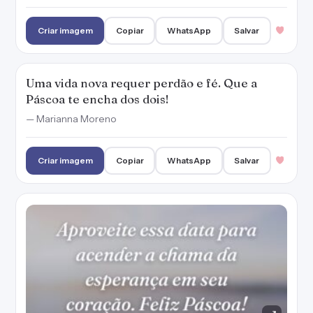
Aproveite essa data para acender a chama da
esperança em seu coração. Feliz Páscoa!
— Marianna Moreno
Criar imagem
Copiar
WhatsApp
Salvar
1
PUBLICIDADE