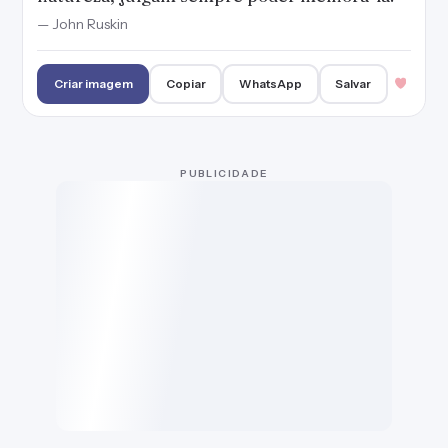
— John Ruskin
Criar imagem
Copiar
WhatsApp
Salvar
PUBLICIDADE