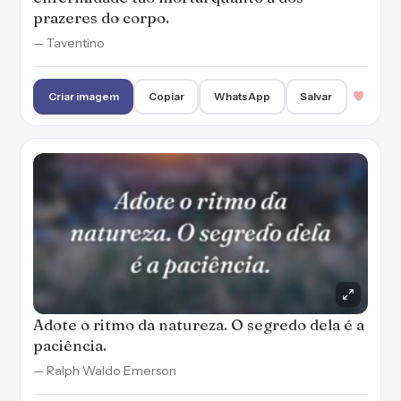
prazeres do corpo.
— Taventino
Criar imagem
Copiar
WhatsApp
Salvar
Adote o ritmo da natureza. O segredo dela é a
paciência.
— Ralph Waldo Emerson