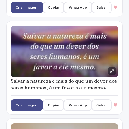
Criar imagem
Copiar
WhatsApp
Salvar
Salvar a natureza é mais do que um dever dos
seres humanos, é um favor a ele mesmo.
Criar imagem
Copiar
WhatsApp
Salvar