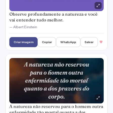
Observe profundamente a natureza e você
vai entender tudo melhor.
— Albert Einstein
Criar imagem
Copiar
WhatsApp
Salvar
A natureza não reservou para o homem outra
enfermidade tão mortal quanto a dos