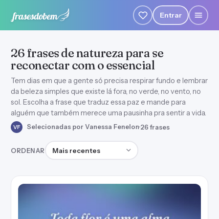
Entrar
26 frases de natureza para se
reconectar com o essencial
Tem dias em que a gente só precisa respirar fundo e lembrar
da beleza simples que existe lá fora, no verde, no vento, no
sol. Escolha a frase que traduz essa paz e mande para
alguém que também merece uma pausinha pra sentir a vida.
Selecionadas por Vanessa Fenelon
·
26 frases
VF
Ordenar frases
ORDENAR