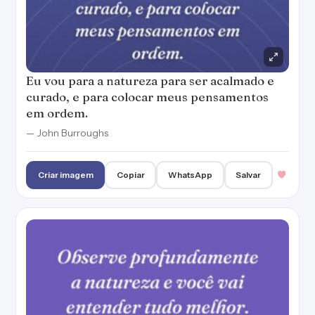
Eu vou para a natureza para ser acalmado e
curado, e para colocar meus pensamentos
em ordem.
— John Burroughs
Criar imagem
Copiar
WhatsApp
Salvar