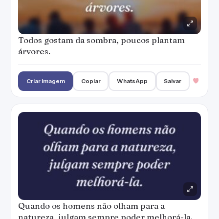
Todos gostam da sombra, poucos plantam
árvores.
Criar imagem
Copiar
WhatsApp
Salvar
Quando os homens não olham para a
natureza, julgam sempre poder melhorá-la.