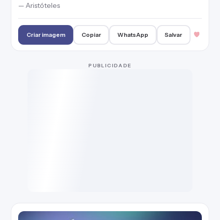
— Aristóteles
Criar imagem
Copiar
WhatsApp
Salvar
PUBLICIDADE