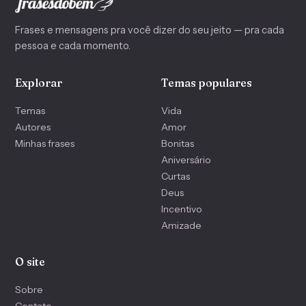
Frases e mensagens pra você dizer do seu jeito — pra cada
pessoa e cada momento.
Explorar
Temas populares
Temas
Vida
Autores
Amor
Minhas frases
Bonitas
Aniversário
Curtas
Deus
Incentivo
Amizade
O site
Sobre