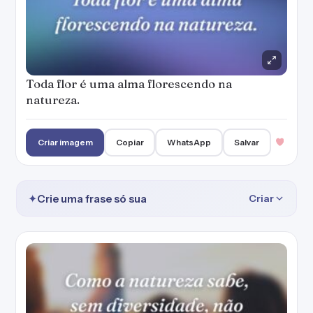
Toda flor é uma alma florescendo na
natureza.
Criar imagem
Copiar
WhatsApp
Salvar
✦
Crie uma frase só sua
Criar