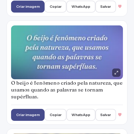
Criar imagem
Copiar
WhatsApp
Salvar
O beijo é fenômeno criado pela natureza, que
usamos quando as palavras se tornam
supérfluas.
Criar imagem
Copiar
WhatsApp
Salvar