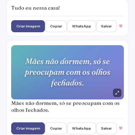
Tudo eu nessa casa!
Criar imagem
Copiar
WhatsApp
Salvar
Mães não dormem, só se preocupam com os
olhos fechados.
Criar imagem
Copiar
WhatsApp
Salvar