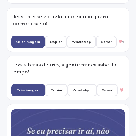
Desvira esse chinelo, que eu não quero
morrer jovem!
Criar imagem
Copiar
WhatsApp
Salvar
1
Leva a blusa de frio, a gente nunca sabe do
tempo!
Criar imagem
Copiar
WhatsApp
Salvar