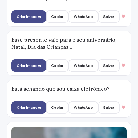
Criar imagem
Copiar
WhatsApp
Salvar
Esse presente vale para o seu aniversário,
Natal, Dia das Crianças...
Criar imagem
Copiar
WhatsApp
Salvar
Está achando que sou caixa eletrônico?
Criar imagem
Copiar
WhatsApp
Salvar