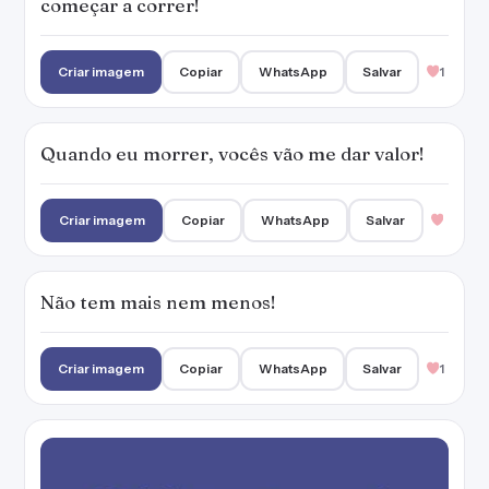
começar a correr!
Criar imagem
Copiar
WhatsApp
Salvar
1
Quando eu morrer, vocês vão me dar valor!
Criar imagem
Copiar
WhatsApp
Salvar
Não tem mais nem menos!
Criar imagem
Copiar
WhatsApp
Salvar
1