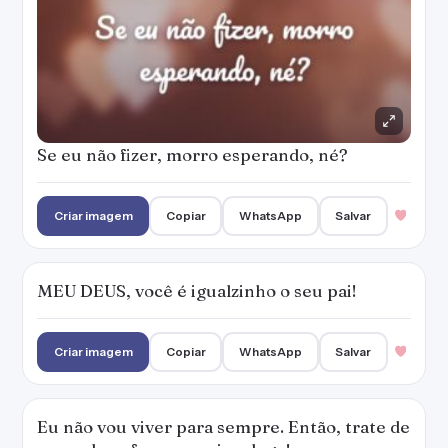
Se eu não fizer, morro esperando, né?
Criar imagem
Copiar
WhatsApp
Salvar
MEU DEUS, você é igualzinho o seu pai!
Criar imagem
Copiar
WhatsApp
Salvar
Eu não vou viver para sempre. Então, trate de