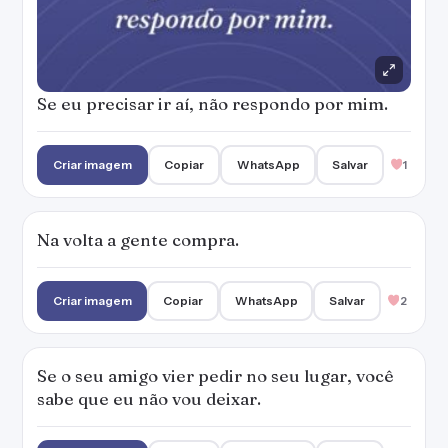
Se eu precisar ir aí, não respondo por mim.
Criar imagem
Copiar
WhatsApp
Salvar
1
Na volta a gente compra.
Criar imagem
Copiar
WhatsApp
Salvar
2
Se o seu amigo vier pedir no seu lugar, você
sabe que eu não vou deixar.