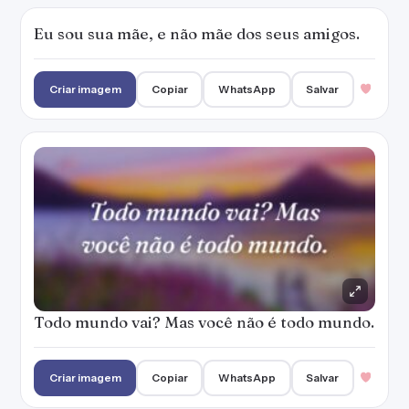
Eu sou sua mãe, e não mãe dos seus amigos.
Criar imagem
Copiar
WhatsApp
Salvar
Todo mundo vai? Mas você não é todo mundo.
Criar imagem
Copiar
WhatsApp
Salvar