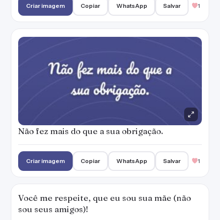
Criar imagem
Copiar
WhatsApp
Salvar
1
Não fez mais do que a sua obrigação.
Criar imagem
Copiar
WhatsApp
Salvar
1
Você me respeite, que eu sou sua mãe (não
sou seus amigos)!