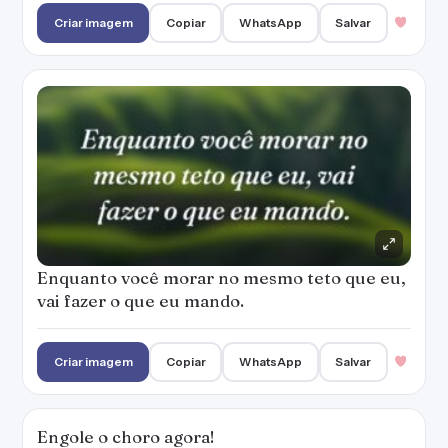
Criar imagem
Copiar
WhatsApp
Salvar
Enquanto você morar no mesmo teto que eu,
vai fazer o que eu mando.
Criar imagem
Copiar
WhatsApp
Salvar
Engole o choro agora!