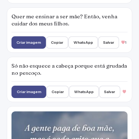
Quer me ensinar a ser mãe? Então, venha
cuidar dos meus filhos.
Criar imagem
Copiar
WhatsApp
Salvar
1
Só não esquece a cabeça porque está grudada
no pescoço.
Criar imagem
Copiar
WhatsApp
Salvar