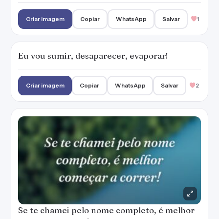
Criar imagem
Copiar
WhatsApp
Salvar
1
Eu vou sumir, desaparecer, evaporar!
Criar imagem
Copiar
WhatsApp
Salvar
2
Se te chamei pelo nome completo, é melhor