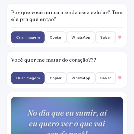
Por que você nunca atende esse celular? Tem
ele pra quê então?
Criar imagem
Copiar
WhatsApp
Salvar
Você quer me matar do coração???
Criar imagem
Copiar
WhatsApp
Salvar