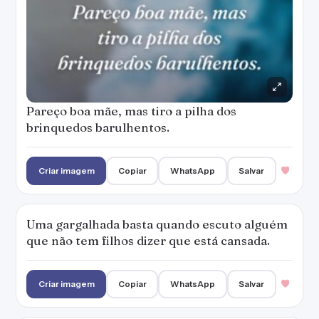
Pareço boa mãe, mas tiro a pilha dos
brinquedos barulhentos.
Criar imagem
Copiar
WhatsApp
Salvar
Uma gargalhada basta quando escuto alguém
que não tem filhos dizer que está cansada.
Criar imagem
Copiar
WhatsApp
Salvar