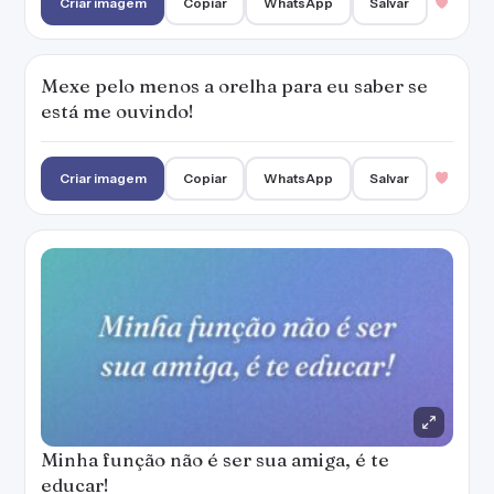
Criar imagem
Copiar
WhatsApp
Salvar
Mexe pelo menos a orelha para eu saber se
está me ouvindo!
Criar imagem
Copiar
WhatsApp
Salvar
Minha função não é ser sua amiga, é te
educar!