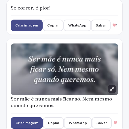
Se correr, é pior!
Criar imagem
Copiar
WhatsApp
Salvar
1
Ser mãe é nunca mais ficar só. Nem mesmo
quando queremos.
Criar imagem
Copiar
WhatsApp
Salvar