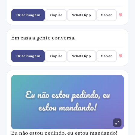
Criar imagem
Copiar
WhatsApp
Salvar
Em casa a gente conversa.
Criar imagem
Copiar
WhatsApp
Salvar
Eu não estou pedindo, eu estou mandando!