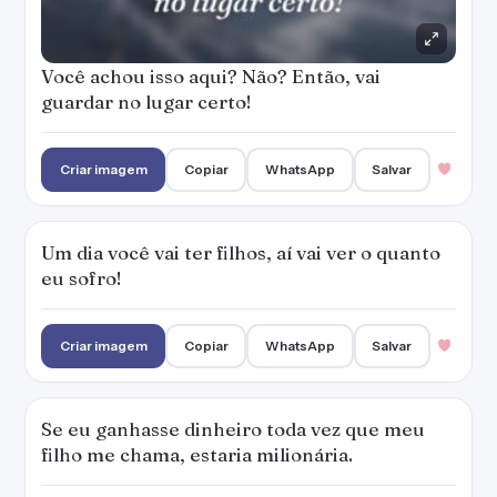
Você achou isso aqui? Não? Então, vai
guardar no lugar certo!
Criar imagem
Copiar
WhatsApp
Salvar
Um dia você vai ter filhos, aí vai ver o quanto
eu sofro!
Criar imagem
Copiar
WhatsApp
Salvar
Se eu ganhasse dinheiro toda vez que meu
filho me chama, estaria milionária.