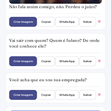
Não fala assim comigo, não. Perdeu o juízo?
Criar imagem
Copiar
WhatsApp
Salvar
Vai sair com quem? Quem é fulano? De onde
você conhece ele?
Criar imagem
Copiar
WhatsApp
Salvar
Você acha que eu sou sua empregada?
Criar imagem
Copiar
WhatsApp
Salvar