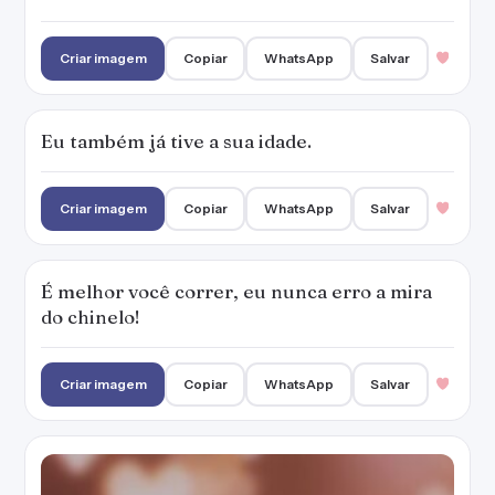
Criar imagem
Copiar
WhatsApp
Salvar
Eu também já tive a sua idade.
Criar imagem
Copiar
WhatsApp
Salvar
É melhor você correr, eu nunca erro a mira
do chinelo!
Criar imagem
Copiar
WhatsApp
Salvar