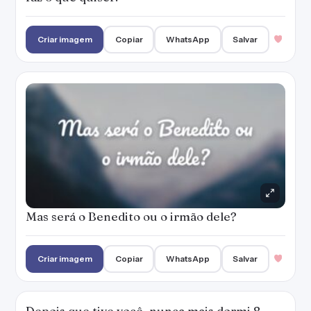
Criar imagem
Copiar
WhatsApp
Salvar
Mas será o Benedito ou o irmão dele?
Criar imagem
Copiar
WhatsApp
Salvar
Depois que tive você, nunca mais dormi 8