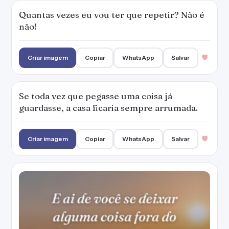
Quantas vezes eu vou ter que repetir? Não é
não!
Criar imagem
Copiar
WhatsApp
Salvar
Se toda vez que pegasse uma coisa já
guardasse, a casa ficaria sempre arrumada.
Criar imagem
Copiar
WhatsApp
Salvar