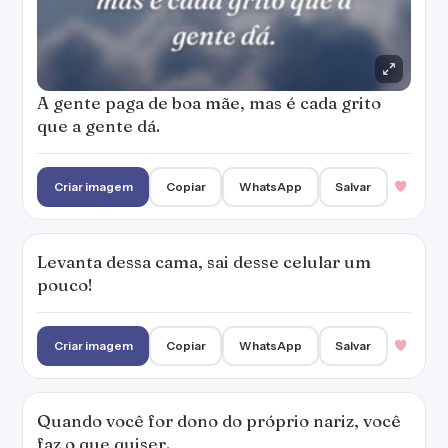
A gente paga de boa mãe, mas é cada grito
que a gente dá.
Criar imagem
Copiar
WhatsApp
Salvar
Levanta dessa cama, sai desse celular um
pouco!
Criar imagem
Copiar
WhatsApp
Salvar
Quando você for dono do próprio nariz, você
faz o que quiser.