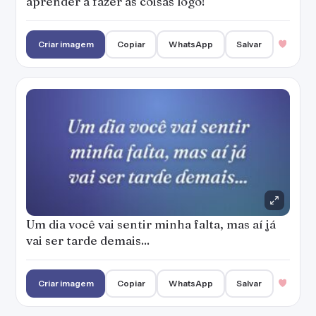
aprender a fazer as coisas logo!
Criar imagem
Copiar
WhatsApp
Salvar
Um dia você vai sentir minha falta, mas aí já
vai ser tarde demais...
Criar imagem
Copiar
WhatsApp
Salvar