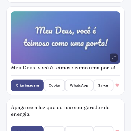
Meu Deus, você é teimoso como uma porta!
Criar imagem
Copiar
WhatsApp
Salvar
Apaga essa luz que eu não sou gerador de
energia.