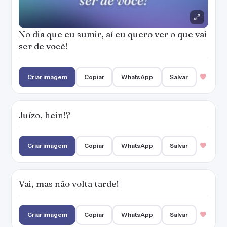
No dia que eu sumir, aí eu quero ver o que vai
ser de você!
Criar imagem
Copiar
WhatsApp
Salvar
Juízo, hein!?
Criar imagem
Copiar
WhatsApp
Salvar
Vai, mas não volta tarde!
Criar imagem
Copiar
WhatsApp
Salvar