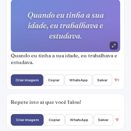
Quando eu tinha a sua idade, eu trabalhava e
estudava.
Criar imagem
Copiar
WhatsApp
Salvar
1
Repete isso aí que você falou!
Criar imagem
Copiar
WhatsApp
Salvar