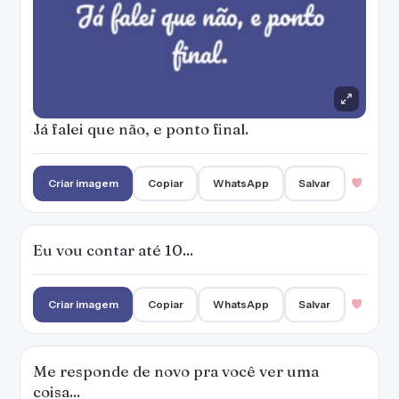
Já falei que não, e ponto final.
Criar imagem
Copiar
WhatsApp
Salvar
Eu vou contar até 10...
Criar imagem
Copiar
WhatsApp
Salvar
Me responde de novo pra você ver uma
coisa...