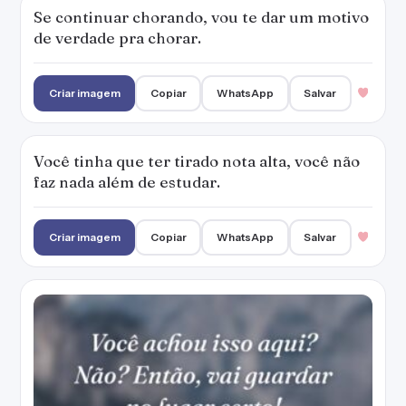
Se continuar chorando, vou te dar um motivo
de verdade pra chorar.
Criar imagem
Copiar
WhatsApp
Salvar
Você tinha que ter tirado nota alta, você não
faz nada além de estudar.
Criar imagem
Copiar
WhatsApp
Salvar