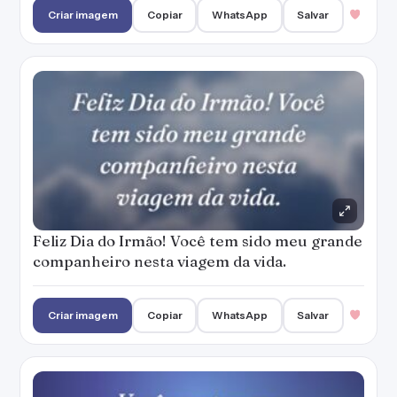
Criar imagem
Copiar
WhatsApp
Salvar
Feliz Dia do Irmão! Você tem sido meu grande
companheiro nesta viagem da vida.
Criar imagem
Copiar
WhatsApp
Salvar