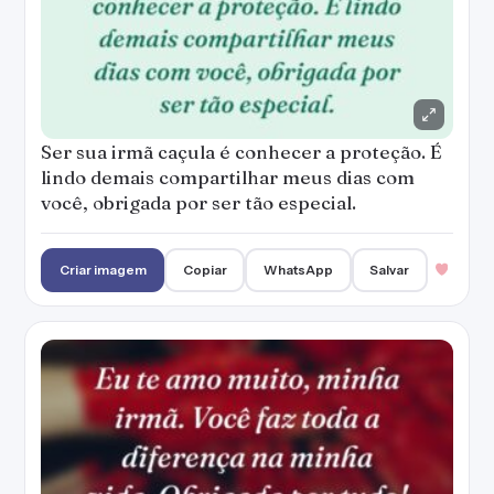
Ser sua irmã caçula é conhecer a proteção. É
lindo demais compartilhar meus dias com
você, obrigada por ser tão especial.
Criar imagem
Copiar
WhatsApp
Salvar