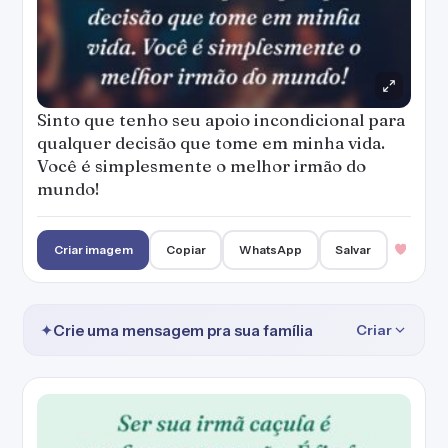
Sinto que tenho seu apoio incondicional para
qualquer decisão que tome em minha vida.
Você é simplesmente o melhor irmão do
mundo!
Criar imagem
Copiar
WhatsApp
Salvar
✦
Crie uma mensagem pra sua família
Criar