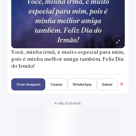
Você, minha irmã, é muito especial para mim,
pois é minha melhor amiga também. Feliz Dia
do Irmão!
Criar imagem
Copiar
WhatsApp
Salvar
PUBLICIDADE