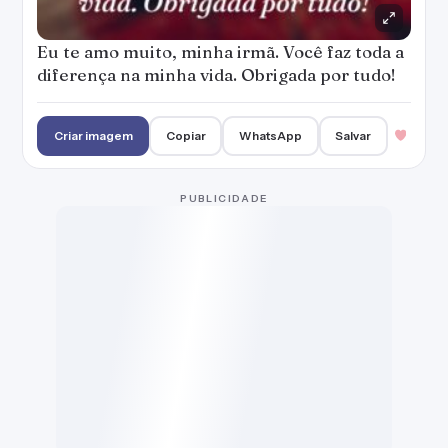
Eu te amo muito, minha irmã. Você faz toda a
diferença na minha vida. Obrigada por tudo!
Criar imagem
Copiar
WhatsApp
Salvar
PUBLICIDADE