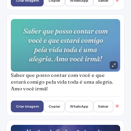
Criar imagem
Copiar
WhatsApp
Salvar
Saber que posso contar com você e que
estará comigo pela vida toda é uma alegria.
Amo você irmã!
Criar imagem
Copiar
WhatsApp
Salvar