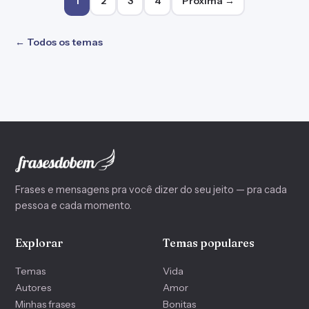
1
2
3
4
Próxima →
← Todos os temas
Frases e mensagens pra você dizer do seu jeito — pra cada
pessoa e cada momento.
Explorar
Temas populares
Temas
Vida
Autores
Amor
Minhas frases
Bonitas