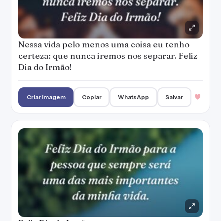
Nessa vida pelo menos uma coisa eu tenho
certeza: que nunca iremos nos separar. Feliz
Dia do Irmão!
Criar imagem
Copiar
WhatsApp
Salvar