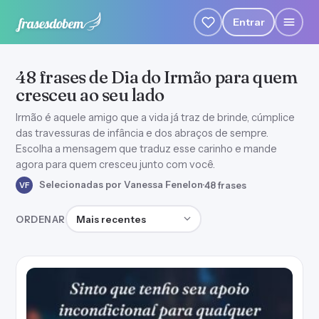
Entrar
48 frases de Dia do Irmão para quem
cresceu ao seu lado
Irmão é aquele amigo que a vida já traz de brinde, cúmplice
das travessuras de infância e dos abraços de sempre.
Escolha a mensagem que traduz esse carinho e mande
agora para quem cresceu junto com você.
Selecionadas por Vanessa Fenelon
·
48 frases
VF
Ordenar frases
ORDENAR